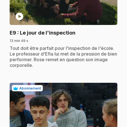
play_circle
.
E9
: Le jour de l'inspection
13 min 49 s
.
Tout doit être parfait pour l'inspection de l'école.
Le professeur d'Efia lui met de la pression de bien
performer. Rose remet en question son image
corporelle.
Abonnement