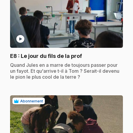
play_circle
.
E8
: Le jour du fils de la prof
.
Quand Jules en a marre de toujours passer pour
un fayot. Et qu'arrive t-il à Tom ? Serait-il devenu
le pion le plus cool de la terre ?
Abonnement