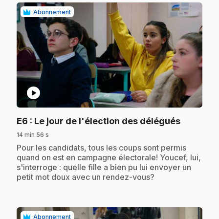
Abonnement
play_circle
.
E6
: Le jour de l'élection des délégués
14 min 56 s
.
Pour les candidats, tous les coups sont permis
quand on est en campagne électorale! Youcef, lui,
s'interroge : quelle fille a bien pu lui envoyer un
petit mot doux avec un rendez-vous?
Abonnement