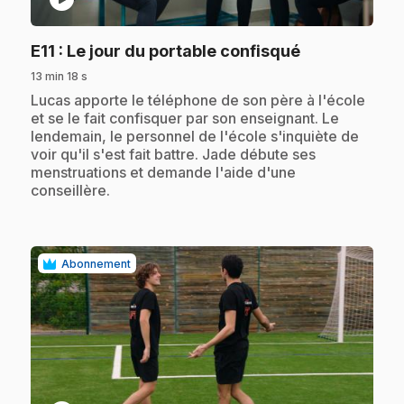
.
E11
: Le jour du portable confisqué
13 min 18 s
.
Lucas apporte le téléphone de son père à l'école
et se le fait confisquer par son enseignant. Le
lendemain, le personnel de l'école s'inquiète de
voir qu'il s'est fait battre. Jade débute ses
menstruations et demande l'aide d'une
conseillère.
Abonnement