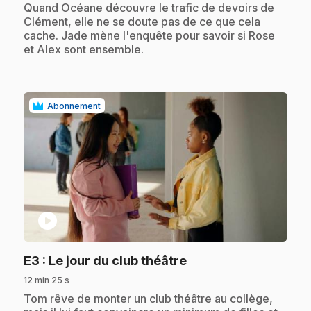
.
Quand Océane découvre le trafic de devoirs de
Clément, elle ne se doute pas de ce que cela
cache. Jade mène l'enquête pour savoir si Rose
et Alex sont ensemble.
Abonnement
play_circle
.
E3
: Le jour du club théâtre
12 min 25 s
.
Tom rêve de monter un club théâtre au collège,