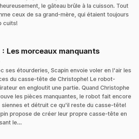
heureusement, le gâteau brûle à la cuisson. Tout
me ceux de sa grand-mère, qui étaient toujours
p cuits!
.
4
: Les morceaux manquants
n
c ses étourderies, Scapin envoie voler en l'air les
ces du casse-tête de Christophe! Le robot-
irateur en engloutit une partie. Quand Christophe
rouve les pièces manquantes, le robot fait encore
 siennes et détruit ce qu'il reste du casse-tête!
pin propose de créer leur propre casse-tête en
lisant le…