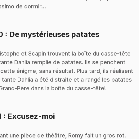
simo de dormir…
.
10
: De mystérieuses patates
n
istophe et Scapin trouvent la boîte du casse-tête
tante Dahlia remplie de patates. Ils se penchent
 cette énigme, sans résultat. Plus tard, ils réalisent
 tante Dahlia a été distraite et a rangé les patates
Grand-Père dans la boîte du casse-tête!
.
1
: Excusez-moi
n
ant une pièce de théâtre, Romy fait un gros rot.