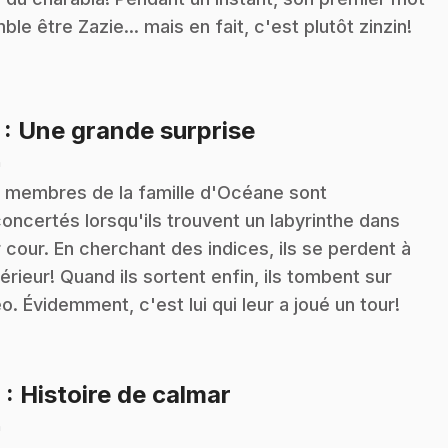
ble être Zazie... mais en fait, c'est plutôt zinzin!
.
7
: Une grande surprise
n
 membres de la famille d'Océane sont
oncertés lorsqu'ils trouvent un labyrinthe dans
r cour. En cherchant des indices, ils se perdent à
ntérieur! Quand ils sortent enfin, ils tombent sur
o. Évidemment, c'est lui qui leur a joué un tour!
.
8
: Histoire de calmar
n