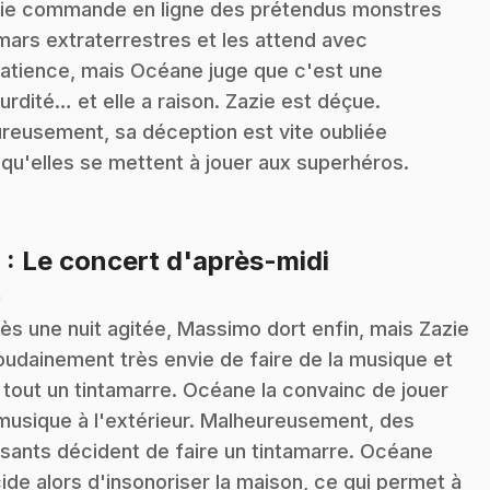
ie commande en ligne des prétendus monstres
mars extraterrestres et les attend avec
atience, mais Océane juge que c'est une
urdité… et elle a raison. Zazie est déçue.
reusement, sa déception est vite oubliée
squ'elles se mettent à jouer aux superhéros.
.
9
: Le concert d'après-midi
n
ès une nuit agitée, Massimo dort enfin, mais Zazie
oudainement très envie de faire de la musique et
t tout un tintamarre. Océane la convainc de jouer
musique à l'extérieur. Malheureusement, des
sants décident de faire un tintamarre. Océane
ide alors d'insonoriser la maison, ce qui permet à