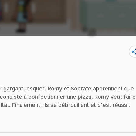
sha
: *gargantuesque*. Romy et Socrate apprennent que
consiste à confectionner une pizza. Romy veut faire
at. Finalement, ils se débrouillent et c'est réussi!