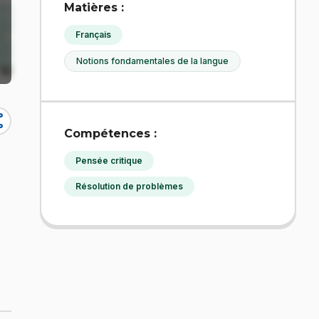
Matières :
Français
Notions fondamentales de la langue
re
Compétences :
Pensée critique
Résolution de problèmes