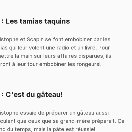
.
2
: Les tamias taquins
n
istophe et Scapin se font embobiner par les
ias qui leur volent une radio et un livre. Pour
ettre la main sur leurs affaires disparues, ils
ront à leur tour embobiner les rongeurs!
.
3
: C'est du gâteau!
n
istophe essaie de préparer un gâteau aussi
culent que ceux que sa grand-mère préparait. Ça
nd du temps, mais la pâte est réussie!