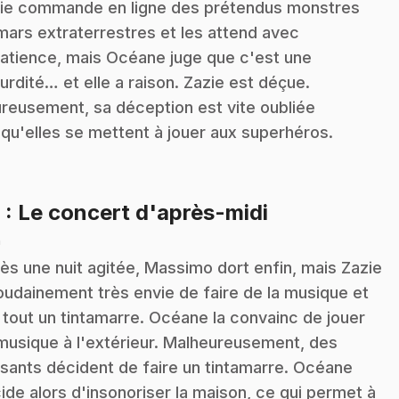
ie commande en ligne des prétendus monstres
mars extraterrestres et les attend avec
atience, mais Océane juge que c'est une
urdité… et elle a raison. Zazie est déçue.
reusement, sa déception est vite oubliée
squ'elles se mettent à jouer aux superhéros.
.
9
: Le concert d'après-midi
n
ès une nuit agitée, Massimo dort enfin, mais Zazie
oudainement très envie de faire de la musique et
t tout un tintamarre. Océane la convainc de jouer
musique à l'extérieur. Malheureusement, des
sants décident de faire un tintamarre. Océane
ide alors d'insonoriser la maison, ce qui permet à