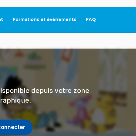
t
Formations et évènements
FAQ
Ce lien s'ouvrira dan
isponible depuis votre zone
raphique.
connecter