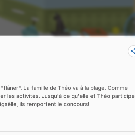
sha
*flâner*. La famille de Théo va à la plage. Comme
ter les activités. Jusqu'à ce qu'elle et Théo participe
gaëlle, ils remportent le concours!