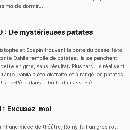
simo de dormir…
.
10
: De mystérieuses patates
n
istophe et Scapin trouvent la boîte du casse-tête
tante Dahlia remplie de patates. Ils se penchent
 cette énigme, sans résultat. Plus tard, ils réalisent
 tante Dahlia a été distraite et a rangé les patates
Grand-Père dans la boîte du casse-tête!
.
1
: Excusez-moi
n
ant une pièce de théâtre, Romy fait un gros rot.