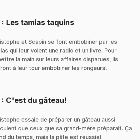
.
2
: Les tamias taquins
n
istophe et Scapin se font embobiner par les
ias qui leur volent une radio et un livre. Pour
ettre la main sur leurs affaires disparues, ils
ront à leur tour embobiner les rongeurs!
.
3
: C'est du gâteau!
n
istophe essaie de préparer un gâteau aussi
culent que ceux que sa grand-mère préparait. Ça
nd du temps, mais la pâte est réussie!