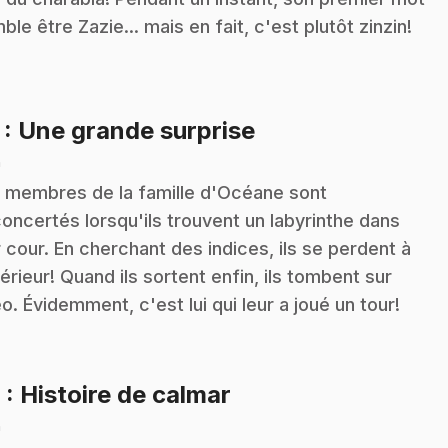
ble être Zazie... mais en fait, c'est plutôt zinzin!
.
7
: Une grande surprise
n
 membres de la famille d'Océane sont
oncertés lorsqu'ils trouvent un labyrinthe dans
r cour. En cherchant des indices, ils se perdent à
ntérieur! Quand ils sortent enfin, ils tombent sur
o. Évidemment, c'est lui qui leur a joué un tour!
.
8
: Histoire de calmar
n