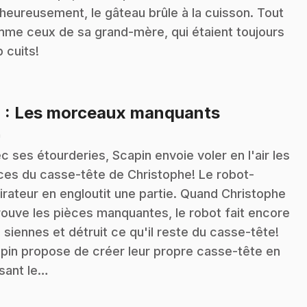
heureusement, le gâteau brûle à la cuisson. Tout
me ceux de sa grand-mère, qui étaient toujours
p cuits!
.
4
: Les morceaux manquants
n
c ses étourderies, Scapin envoie voler en l'air les
ces du casse-tête de Christophe! Le robot-
irateur en engloutit une partie. Quand Christophe
rouve les pièces manquantes, le robot fait encore
 siennes et détruit ce qu'il reste du casse-tête!
pin propose de créer leur propre casse-tête en
lisant le…