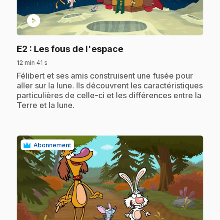
play_circle
.
E2
: Les fous de l'espace
12 min 41 s
.
Félibert et ses amis construisent une fusée pour
aller sur la lune. Ils découvrent les caractéristiques
particulières de celle-ci et les différences entre la
Terre et la lune.
Abonnement