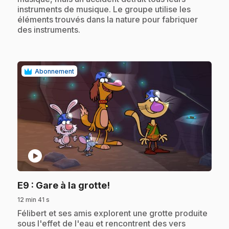
instruments de musique. Le groupe utilise les
éléments trouvés dans la nature pour fabriquer
des instruments.
Abonnement
play_circle
.
E9
: Gare à la grotte!
12 min 41 s
.
Félibert et ses amis explorent une grotte produite
sous l'effet de l'eau et rencontrent des vers