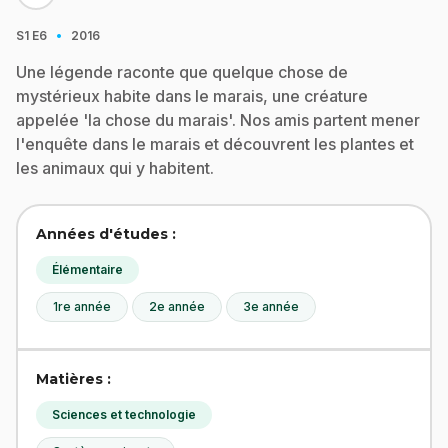
·
S1
E6
2016
Une légende raconte que quelque chose de
mystérieux habite dans le marais, une créature
appelée 'la chose du marais'. Nos amis partent mener
l'enquête dans le marais et découvrent les plantes et
les animaux qui y habitent.
Années d'études :
Élémentaire
1re année
2e année
3e année
Matières :
Sciences et technologie