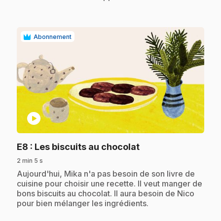
Abonnement
play_circle
.
E8
: Les biscuits au chocolat
2 min 5 s
.
Aujourd'hui, Mika n'a pas besoin de son livre de
cuisine pour choisir une recette. Il veut manger de
bons biscuits au chocolat. Il aura besoin de Nico
pour bien mélanger les ingrédients.