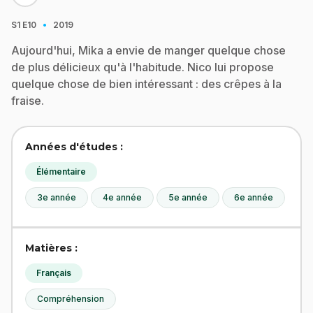
·
S1
E10
2019
Aujourd'hui, Mika a envie de manger quelque chose
de plus délicieux qu'à l'habitude. Nico lui propose
quelque chose de bien intéressant : des crêpes à la
fraise.
Années d'études :
Élémentaire
3e année
4e année
5e année
6e année
Matières :
Français
Compréhension