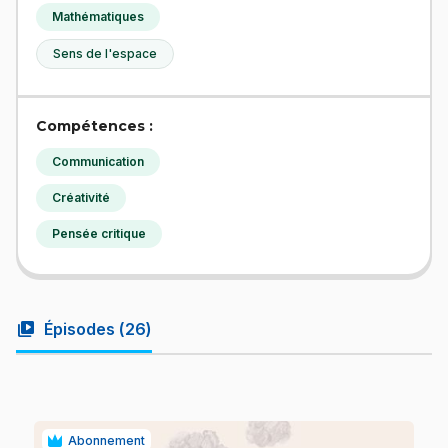
Mathématiques
Sens de l'espace
Compétences :
Communication
Créativité
Pensée critique
video_library
Épisodes (
26
)
Abonnement