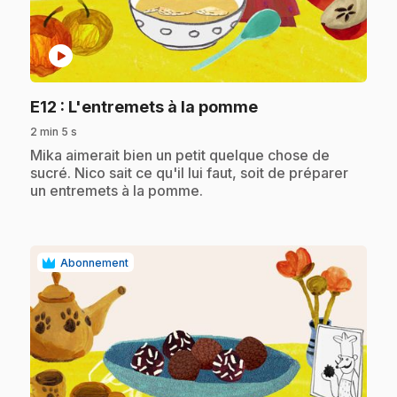
play_circle
.
E12
: L'entremets à la pomme
2 min 5 s
.
Mika aimerait bien un petit quelque chose de
sucré. Nico sait ce qu'il lui faut, soit de préparer
un entremets à la pomme.
Abonnement