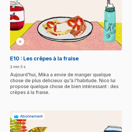
play_circle
.
E10
: Les crêpes à la fraise
2 min 5 s
.
Aujourd'hui, Mika a envie de manger quelque
chose de plus délicieux qu'à l'habitude. Nico lui
propose quelque chose de bien intéressant : des
crêpes à la fraise.
Abonnement