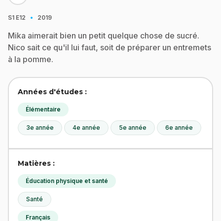
·
S1
E12
2019
Mika aimerait bien un petit quelque chose de sucré.
Nico sait ce qu'il lui faut, soit de préparer un entremets
à la pomme.
Années d'études :
Élémentaire
3e année
4e année
5e année
6e année
Matières :
Éducation physique et santé
Santé
Français