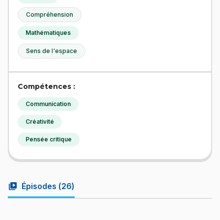
Compréhension
Mathématiques
Sens de l'espace
Compétences :
Communication
Créativité
Pensée critique
video_library
Épisodes (
26
)