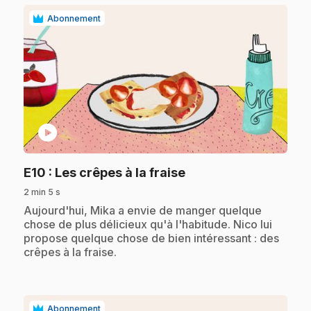
Abonnement
play_circle
.
E10
: Les crêpes à la fraise
2 min 5 s
.
Aujourd'hui, Mika a envie de manger quelque
chose de plus délicieux qu'à l'habitude. Nico lui
propose quelque chose de bien intéressant : des
crêpes à la fraise.
Abonnement