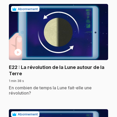
Abonnement
play_circle
E22
: La révolution de la Lune autour de la
.
Terre
1 min 38 s
.
En combien de temps la Lune fait-elle une
révolution?
Abonnement