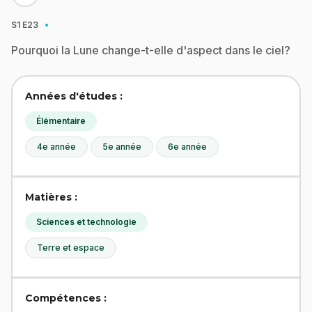
·
S1
E23
Pourquoi la Lune change-t-elle d'aspect dans le ciel?
Années d'études :
Élémentaire
4e année
5e année
6e année
Matières :
Sciences et technologie
Terre et espace
Compétences :