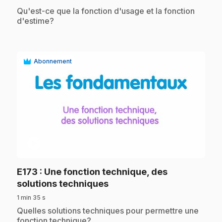
.
Qu'est-ce que la fonction d'usage et la fonction
d'estime?
Abonnement
play_circle
E173
: Une fonction technique, des
.
solutions techniques
1 min 35 s
.
Quelles solutions techniques pour permettre une
fonction technique?