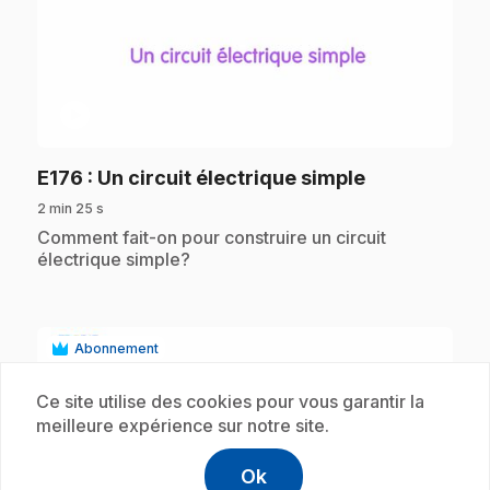
play_circle
.
E176
: Un circuit électrique simple
2 min 25 s
.
Comment fait-on pour construire un circuit
électrique simple?
Abonnement
Ce site utilise des cookies pour vous garantir la
meilleure expérience sur notre site.
Ok