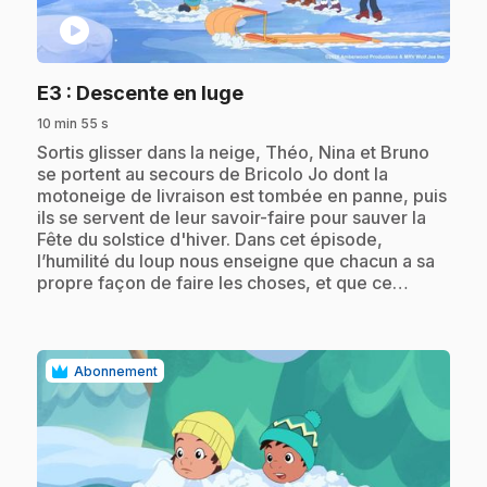
play_circle
.
E3
: Descente en luge
10 min 55 s
.
Sortis glisser dans la neige, Théo, Nina et Bruno
se portent au secours de Bricolo Jo dont la
motoneige de livraison est tombée en panne, puis
ils se servent de leur savoir-faire pour sauver la
Fête du solstice d'hiver. Dans cet épisode,
l’humilité du loup nous enseigne que chacun a sa
propre façon de faire les choses, et que ce…
Abonnement