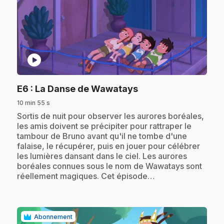
play_circle
.
E6
: La Danse de Wawatays
10 min 55 s
.
Sortis de nuit pour observer les aurores boréales,
les amis doivent se précipiter pour rattraper le
tambour de Bruno avant qu'il ne tombe d'une
falaise, le récupérer, puis en jouer pour célébrer
les lumières dansant dans le ciel. Les aurores
boréales connues sous le nom de Wawatays sont
réellement magiques. Cet épisode…
Abonnement