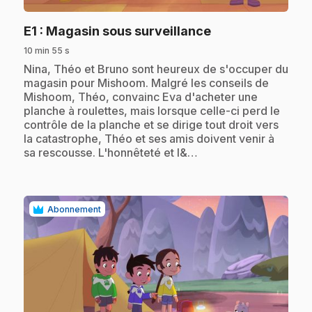
.
E1
: Magasin sous surveillance
10 min 55 s
.
Nina, Théo et Bruno sont heureux de s'occuper du
magasin pour Mishoom. Malgré les conseils de
Mishoom, Théo, convainc Eva d'acheter une
planche à roulettes, mais lorsque celle-ci perd le
contrôle de la planche et se dirige tout droit vers
la catastrophe, Théo et ses amis doivent venir à
sa rescousse. L'honnêteté et l&…
Abonnement