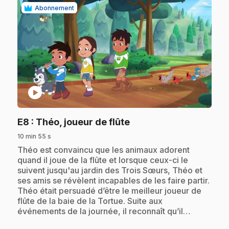
Abonnement
play_circle
.
E8
: Théo, joueur de flûte
10 min 55 s
.
Théo est convaincu que les animaux adorent
quand il joue de la flûte et lorsque ceux-ci le
suivent jusqu'au jardin des Trois Sœurs, Théo et
ses amis se révèlent incapables de les faire partir.
Théo était persuadé d’être le meilleur joueur de
flûte de la baie de la Tortue. Suite aux
événements de la journée, il reconnaît qu’il…