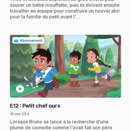
sauver un bébé mouffette, puis ils doivent ensuite
travailler en équipe pour construire un nouvel abri
pour la famille du petit avant l'…
Abonnement
play_circle
.
E12
: Petit chef ours
10 min 55 s
.
Lorsque Bruno se lance à la recherche d'une
plume de corneille comme l'avait fait son père