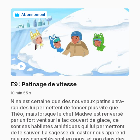
Abonnement
play_circle
.
E9
: Patinage de vitesse
10 min 55 s
.
Nina est certaine que des nouveaux patins ultra-
rapides lui permettent de foncer plus vite que
Théo, mais lorsque le chef Madwe est renversé
par un fort vent sur le lac couvert de glace, ce
sont ses habiletés athlétiques qui lui permettront
de le sauver. La sagesse du castor nous apprend
que nos capacités sont en nous, et non dans des…