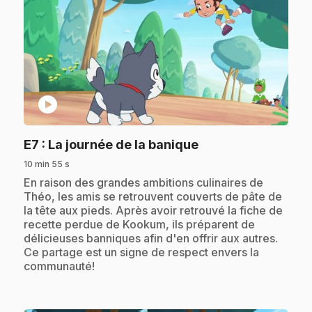
play_circle
.
E7
: La journée de la banique
10 min 55 s
.
En raison des grandes ambitions culinaires de
Théo, les amis se retrouvent couverts de pâte de
la tête aux pieds. Après avoir retrouvé la fiche de
recette perdue de Kookum, ils préparent de
délicieuses banniques afin d'en offrir aux autres.
Ce partage est un signe de respect envers la
communauté!