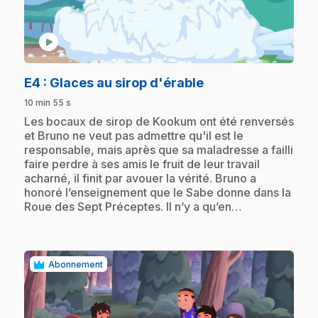
play_circle
.
E4
: Glaces au sirop d'érable
10 min 55 s
.
Les bocaux de sirop de Kookum ont été renversés
et Bruno ne veut pas admettre qu'il est le
responsable, mais après que sa maladresse a failli
faire perdre à ses amis le fruit de leur travail
acharné, il finit par avouer la vérité. Bruno a
honoré l’enseignement que le Sabe donne dans la
Roue des Sept Préceptes. Il n’y a qu’en…
Abonnement