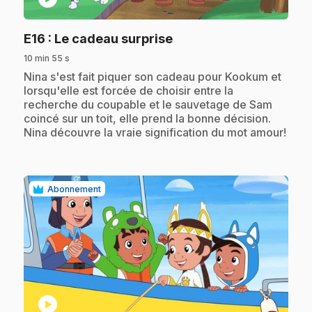
.
E16
: Le cadeau surprise
10 min 55 s
.
Nina s'est fait piquer son cadeau pour Kookum et
lorsqu'elle est forcée de choisir entre la
recherche du coupable et le sauvetage de Sam
coincé sur un toit, elle prend la bonne décision.
Nina découvre la vraie signification du mot amour!
Abonnement
play_circle