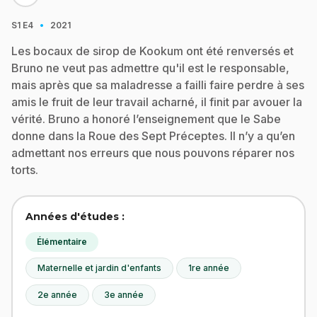
·
S1
E4
2021
Les bocaux de sirop de Kookum ont été renversés et
Bruno ne veut pas admettre qu'il est le responsable,
mais après que sa maladresse a failli faire perdre à ses
amis le fruit de leur travail acharné, il finit par avouer la
vérité. Bruno a honoré l’enseignement que le Sabe
donne dans la Roue des Sept Préceptes. Il n’y a qu’en
admettant nos erreurs que nous pouvons réparer nos
torts.
Années d'études :
Élémentaire
Maternelle et jardin d'enfants
1re année
2e année
3e année