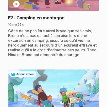
play_circle
.
E2
: Camping en montagne
10 min 55 s
.
Gêné de ne pas être aussi brave que ses amis,
Bruno n'est pas du tout à son aise lors d'une
excursion en camping, jusqu'à ce qu'il vienne
héroïquement au secours d'un écureuil effrayé et
réalise qu'il a le droit d'admettre ses peurs. Théo,
Nina et Bruno ont démontré du courage.
Abonnement