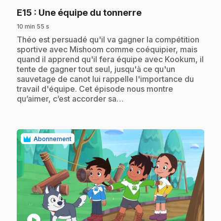
.
E15
: Une équipe du tonnerre
10 min 55 s
.
Théo est persuadé qu'il va gagner la compétition
sportive avec Mishoom comme coéquipier, mais
quand il apprend qu'il fera équipe avec Kookum, il
tente de gagner tout seul, jusqu'à ce qu'un
sauvetage de canot lui rappelle l'importance du
travail d'équipe. Cet épisode nous montre
qu’aimer, c’est accorder sa…
Abonnement
play_circle