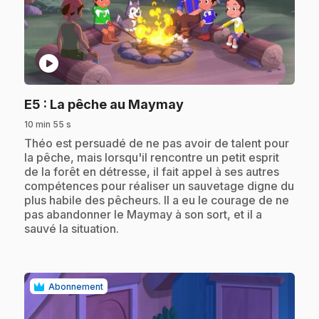
play_circle
.
E5
: La pêche au Maymay
10 min 55 s
.
Théo est persuadé de ne pas avoir de talent pour
la pêche, mais lorsqu'il rencontre un petit esprit
de la forêt en détresse, il fait appel à ses autres
compétences pour réaliser un sauvetage digne du
plus habile des pêcheurs. Il a eu le courage de ne
pas abandonner le Maymay à son sort, et il a
sauvé la situation.
Abonnement