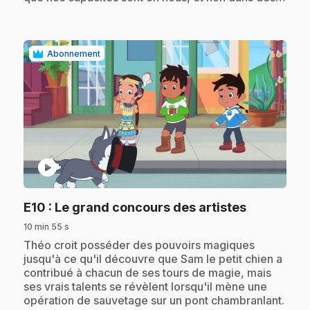
Abonnement
play_circle
.
E10
: Le grand concours des artistes
10 min 55 s
.
Théo croit posséder des pouvoirs magiques
jusqu'à ce qu'il découvre que Sam le petit chien a
contribué à chacun de ses tours de magie, mais
ses vrais talents se révèlent lorsqu'il mène une
opération de sauvetage sur un pont chambranlant.