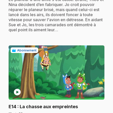
Nina décident d’en fabriquer. Jo croit pouvoir
réparer le planeur brisé, mais quand celui-ci est
lancé dans les airs, ils doivent foncer à toute
vitesse pour sauver l'avion en détresse. En aidant
Sue et Jo, les trois camarades ont démontré à
quel point ils aiment leur…
Abonnement
play_circle
.
E14
: La chasse aux empreintes