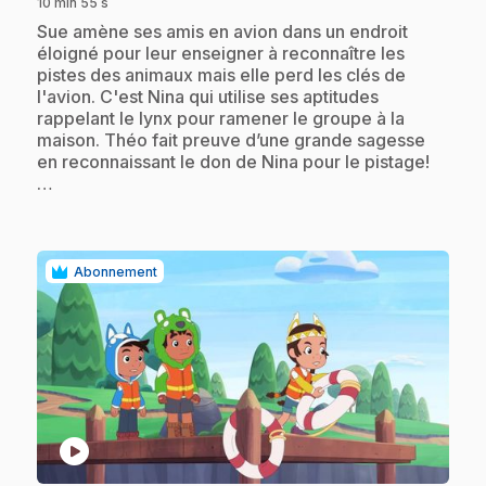
10 min 55 s
.
Sue amène ses amis en avion dans un endroit
éloigné pour leur enseigner à reconnaître les
pistes des animaux mais elle perd les clés de
l'avion. C'est Nina qui utilise ses aptitudes
rappelant le lynx pour ramener le groupe à la
maison. Théo fait preuve d’une grande sagesse
en reconnaissant le don de Nina pour le pistage!
…
Abonnement
play_circle