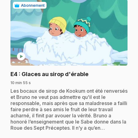
Abonnement
play_circle
.
E4
: Glaces au sirop d'érable
10 min 55 s
.
Les bocaux de sirop de Kookum ont été renversés
et Bruno ne veut pas admettre qu'il est le
responsable, mais après que sa maladresse a failli
faire perdre à ses amis le fruit de leur travail
acharné, il finit par avouer la vérité. Bruno a
honoré l’enseignement que le Sabe donne dans la
Roue des Sept Préceptes. Il n’y a qu’en…