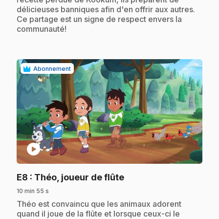
délicieuses banniques afin d'en offrir aux autres.
Ce partage est un signe de respect envers la
communauté!
Abonnement
play_circle
.
E8
: Théo, joueur de flûte
10 min 55 s
.
Théo est convaincu que les animaux adorent
quand il joue de la flûte et lorsque ceux-ci le