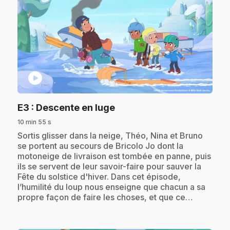
play_circle
.
E3
: Descente en luge
10 min 55 s
.
Sortis glisser dans la neige, Théo, Nina et Bruno
se portent au secours de Bricolo Jo dont la
motoneige de livraison est tombée en panne, puis
ils se servent de leur savoir-faire pour sauver la
Fête du solstice d'hiver. Dans cet épisode,
l’humilité du loup nous enseigne que chacun a sa
propre façon de faire les choses, et que ce…