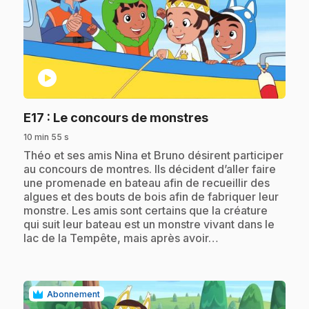
play_circle
.
E17
: Le concours de monstres
10 min 55 s
.
Théo et ses amis Nina et Bruno désirent participer
au concours de montres. Ils décident d’aller faire
une promenade en bateau afin de recueillir des
algues et des bouts de bois afin de fabriquer leur
monstre. Les amis sont certains que la créature
qui suit leur bateau est un monstre vivant dans le
lac de la Tempête, mais après avoir…
Abonnement