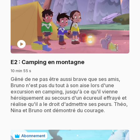
play_circle
.
E2
: Camping en montagne
10 min 55 s
.
Gêné de ne pas être aussi brave que ses amis,
Bruno n'est pas du tout à son aise lors d'une
excursion en camping, jusqu'à ce qu'il vienne
héroïquement au secours d'un écureuil effrayé et
réalise qu'il a le droit d'admettre ses peurs. Théo,
Nina et Bruno ont démontré du courage.
Abonnement