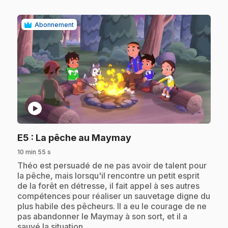
Abonnement
play_circle
.
E5
: La pêche au Maymay
10 min 55 s
.
Théo est persuadé de ne pas avoir de talent pour
la pêche, mais lorsqu'il rencontre un petit esprit
de la forêt en détresse, il fait appel à ses autres
compétences pour réaliser un sauvetage digne du
plus habile des pêcheurs. Il a eu le courage de ne
pas abandonner le Maymay à son sort, et il a
sauvé la situation.