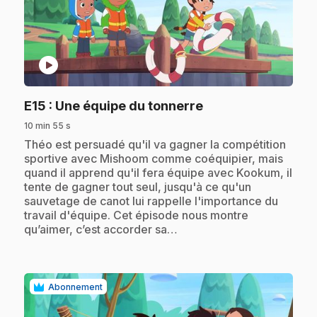
play_circle
.
E15
: Une équipe du tonnerre
10 min 55 s
.
Théo est persuadé qu'il va gagner la compétition
sportive avec Mishoom comme coéquipier, mais
quand il apprend qu'il fera équipe avec Kookum, il
tente de gagner tout seul, jusqu'à ce qu'un
sauvetage de canot lui rappelle l'importance du
travail d'équipe. Cet épisode nous montre
qu’aimer, c’est accorder sa…
Abonnement