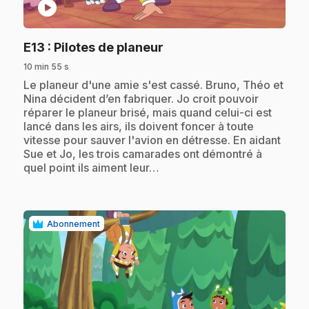
play_circle
.
E13
: Pilotes de planeur
10 min 55 s
.
Le planeur d'une amie s'est cassé. Bruno, Théo et
Nina décident d’en fabriquer. Jo croit pouvoir
réparer le planeur brisé, mais quand celui-ci est
lancé dans les airs, ils doivent foncer à toute
vitesse pour sauver l'avion en détresse. En aidant
Sue et Jo, les trois camarades ont démontré à
quel point ils aiment leur…
Abonnement