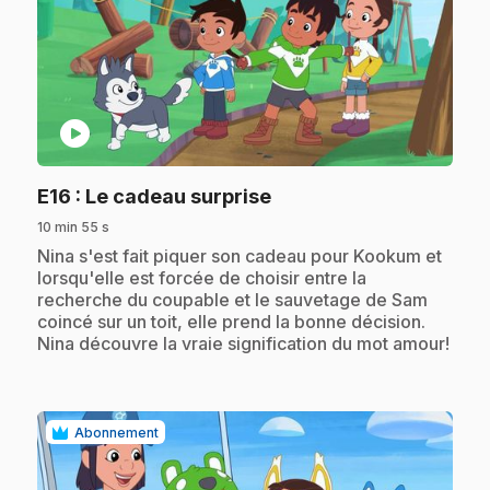
play_circle
.
E16
: Le cadeau surprise
10 min 55 s
.
Nina s'est fait piquer son cadeau pour Kookum et
lorsqu'elle est forcée de choisir entre la
recherche du coupable et le sauvetage de Sam
coincé sur un toit, elle prend la bonne décision.
Nina découvre la vraie signification du mot amour!
Abonnement