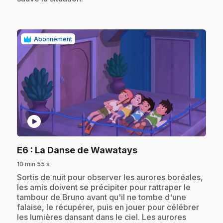
Abonnement
play_circle
.
E6
: La Danse de Wawatays
10 min 55 s
.
Sortis de nuit pour observer les aurores boréales,
les amis doivent se précipiter pour rattraper le
tambour de Bruno avant qu'il ne tombe d'une
falaise, le récupérer, puis en jouer pour célébrer
les lumières dansant dans le ciel. Les aurores