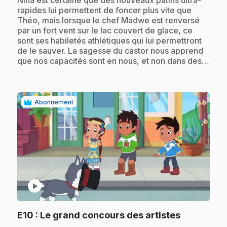
rapides lui permettent de foncer plus vite que
Théo, mais lorsque le chef Madwe est renversé
par un fort vent sur le lac couvert de glace, ce
sont ses habiletés athlétiques qui lui permettront
de le sauver. La sagesse du castor nous apprend
que nos capacités sont en nous, et non dans des…
Abonnement
play_circle
.
E10
: Le grand concours des artistes