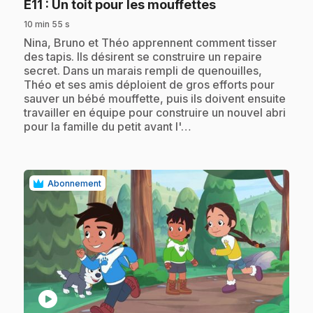
.
E11
: Un toit pour les mouffettes
10 min 55 s
.
Nina, Bruno et Théo apprennent comment tisser
des tapis. Ils désirent se construire un repaire
secret. Dans un marais rempli de quenouilles,
Théo et ses amis déploient de gros efforts pour
sauver un bébé mouffette, puis ils doivent ensuite
travailler en équipe pour construire un nouvel abri
pour la famille du petit avant l'…
Abonnement
play_circle