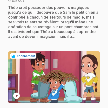
10 min 55 s
.
Théo croit posséder des pouvoirs magiques
jusqu'à ce qu'il découvre que Sam le petit chien a
contribué à chacun de ses tours de magie, mais
ses vrais talents se révèlent lorsqu'il mène une
opération de sauvetage sur un pont chambranlant.
Il est évident que Théo a beaucoup à apprendre
avant de devenir magicien mais il a…
Abonnement
play_circle