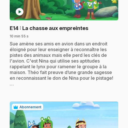
play_circle
.
E14
: La chasse aux empreintes
10 min 55 s
.
Sue amène ses amis en avion dans un endroit
éloigné pour leur enseigner à reconnaître les
pistes des animaux mais elle perd les clés de
l'avion. C'est Nina qui utilise ses aptitudes
rappelant le lynx pour ramener le groupe à la
maison. Théo fait preuve d’une grande sagesse
en reconnaissant le don de Nina pour le pistage!
…
Abonnement