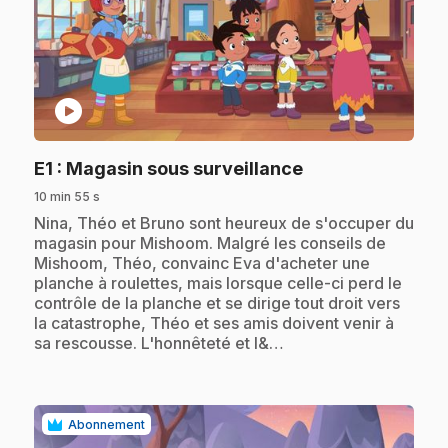
play_circle
.
E1
: Magasin sous surveillance
10 min 55 s
.
Nina, Théo et Bruno sont heureux de s'occuper du
magasin pour Mishoom. Malgré les conseils de
Mishoom, Théo, convainc Eva d'acheter une
planche à roulettes, mais lorsque celle-ci perd le
contrôle de la planche et se dirige tout droit vers
la catastrophe, Théo et ses amis doivent venir à
sa rescousse. L'honnêteté et l&…
Abonnement