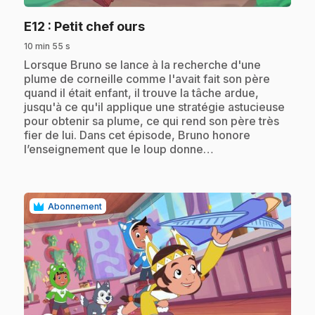
.
E12
: Petit chef ours
10 min 55 s
.
Lorsque Bruno se lance à la recherche d'une
plume de corneille comme l'avait fait son père
quand il était enfant, il trouve la tâche ardue,
jusqu'à ce qu'il applique une stratégie astucieuse
pour obtenir sa plume, ce qui rend son père très
fier de lui. Dans cet épisode, Bruno honore
l’enseignement que le loup donne…
Abonnement