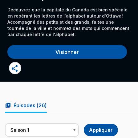
Découvrez que la capitale du Canada est bien spéciale
en repérant les lettres de l'alphabet autour d'Ottawa!
Accompagné des petits et des grands, faites une
tournée de la ville et nommez des mots qui commencent
par chaque lettre de l'alphabet.
Visionner
share
video_library
Épisodes (
26
)