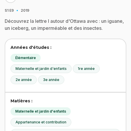
·
S1
E9
2019
Découvrez la lettre I autour d'Ottawa avec : un iguane,
un iceberg, un imperméable et des insectes.
Années d'études :
Élémentaire
Maternelle et jardin d'enfants
1re année
2e année
3e année
Matières :
Maternelle et jardin d'enfants
Appartenance et contribution