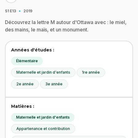
·
S1
E13
2019
Découvrez la lettre M autour d'Ottawa avec : le miel,
des mains, le maïs, et un monument.
Années d'études :
Élémentaire
Maternelle et jardin d'enfants
1re année
2e année
3e année
Matières :
Maternelle et jardin d'enfants
Appartenance et contribution