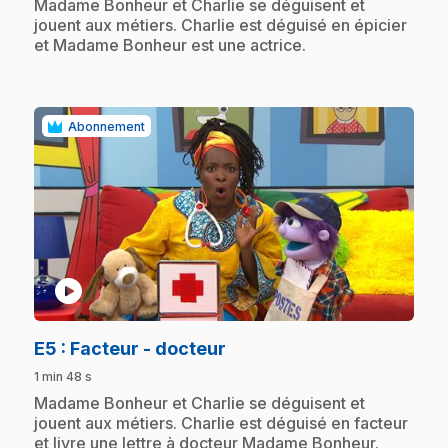
.
Madame Bonheur et Charlie se déguisent et
jouent aux métiers. Charlie est déguisé en épicier
et Madame Bonheur est une actrice.
Abonnement
play_circle
.
E5
: Facteur - docteur
1 min 48 s
.
Madame Bonheur et Charlie se déguisent et
jouent aux métiers. Charlie est déguisé en facteur
et livre une lettre à docteur Madame Bonheur.