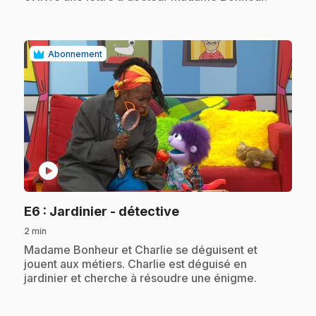
Abonnement
play_circle
.
E6
: Jardinier - détective
2 min
.
Madame Bonheur et Charlie se déguisent et
jouent aux métiers. Charlie est déguisé en
jardinier et cherche à résoudre une énigme.