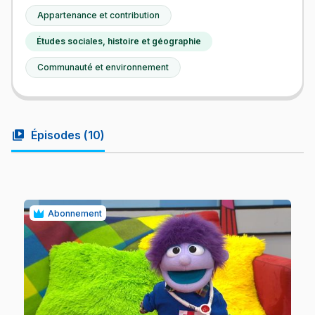
Appartenance et contribution
Études sociales, histoire et géographie
Communauté et environnement
video_library
Épisodes (
10
)
Abonnement