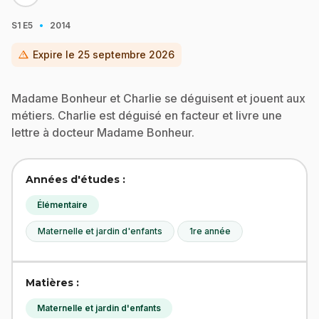
·
S1
E5
2014
warning
Expire le
25 septembre 2026
Madame Bonheur et Charlie se déguisent et jouent aux
métiers. Charlie est déguisé en facteur et livre une
lettre à docteur Madame Bonheur.
Années d'études :
Élémentaire
Maternelle et jardin d'enfants
1re année
Matières :
Maternelle et jardin d'enfants