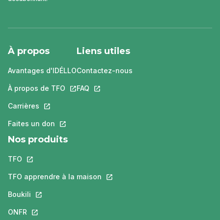
À propos
Liens utiles
Avantages d'IDÉLLO
Contactez-nous
À propos de TFO
Ce lien s'ouvrira dans un nouvel onglet.
FAQ
Ce lien s'ouvrira dans un nouvel ongle
Carrières
Ce lien s'ouvrira dans un nouvel onglet.
Faites un don
Ce lien s'ouvrira dans un nouvel onglet.
Nos produits
TFO
Ce lien s'ouvrira dans un nouvel onglet.
TFO apprendre à la maison
Ce lien s'ouvrira dans un nouvel o
Boukili
Ce lien s'ouvrira dans un nouvel onglet.
ONFR
Ce lien s'ouvrira dans un nouvel onglet.