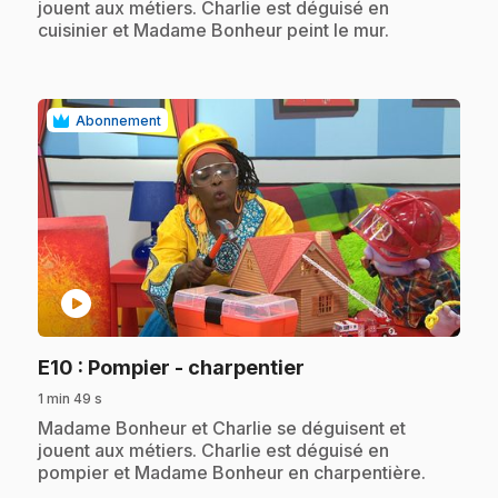
jouent aux métiers. Charlie est déguisé en
cuisinier et Madame Bonheur peint le mur.
Abonnement
play_circle
.
E10
: Pompier - charpentier
1 min 49 s
.
Madame Bonheur et Charlie se déguisent et
jouent aux métiers. Charlie est déguisé en
pompier et Madame Bonheur en charpentière.