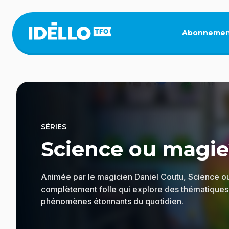
Aller
au
contenu
Abonnemen
principal
SÉRIES
Science ou magie
Animée par le magicien Daniel Coutu, Science o
complètement folle qui explore des thématiques 
phénomènes étonnants du quotidien.