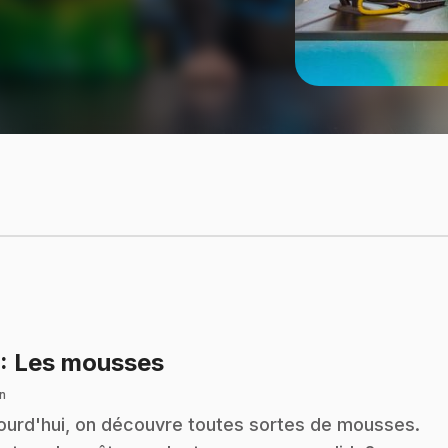
.
: Les mousses
n
ourd'hui, on découvre toutes sortes de mousses.