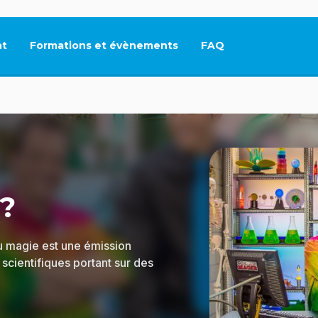
t
Formations et évènements
FAQ
Ce lien s'ouvrira dan
?
u magie est une émission
scientifiques portant sur des