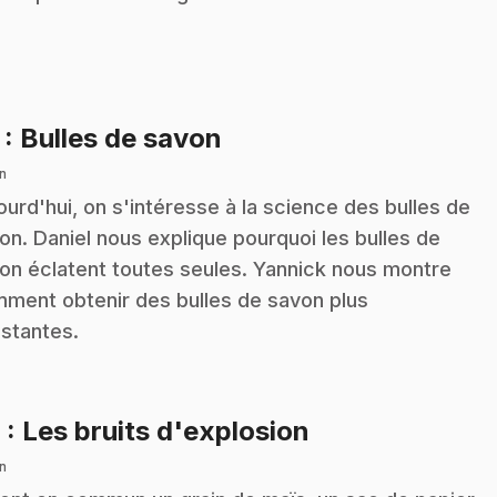
.
7
: Bulles de savon
n
ourd'hui, on s'intéresse à la science des bulles de
on. Daniel nous explique pourquoi les bulles de
on éclatent toutes seules. Yannick nous montre
ment obtenir des bulles de savon plus
istantes.
.
8
: Les bruits d'explosion
n