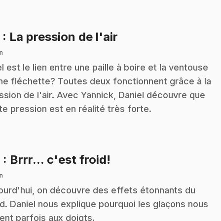
.
5
: La pression de l'air
n
l est le lien entre une paille à boire et la ventouse
ne fléchette? Toutes deux fonctionnent grâce à la
ssion de l'air. Avec Yannick, Daniel découvre que
te pression est en réalité très forte.
.
6
: Brrr... c'est froid!
n
ourd'hui, on découvre des effets étonnants du
id. Daniel nous explique pourquoi les glaçons nous
lent parfois aux doigts.