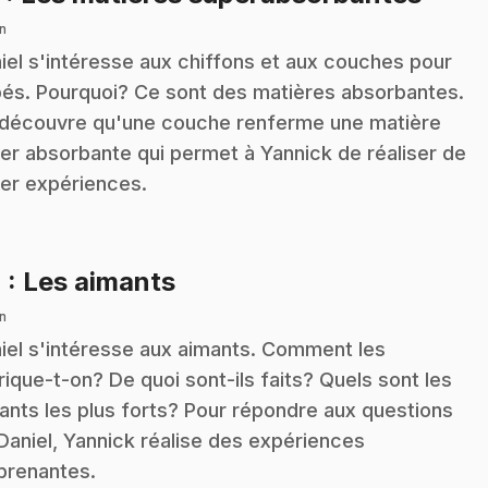
n
iel s'intéresse aux chiffons et aux couches pour
és. Pourquoi? Ce sont des matières absorbantes.
découvre qu'une couche renferme une matière
er absorbante qui permet à Yannick de réaliser de
er expériences.
.
4
: Les aimants
n
iel s'intéresse aux aimants. Comment les
rique-t-on? De quoi sont-ils faits? Quels sont les
ants les plus forts? Pour répondre aux questions
Daniel, Yannick réalise des expériences
prenantes.