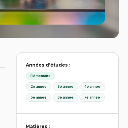
Années d'études :
Élémentaire
2e année
3e année
4e année
5e année
6e année
7e année
Matières :