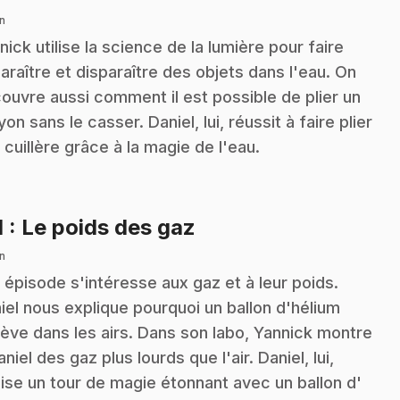
n
nick utilise la science de la lumière pour faire
araître et disparaître des objets dans l'eau. On
ouvre aussi comment il est possible de plier un
yon sans le casser. Daniel, lui, réussit à faire plier
 cuillère grâce à la magie de l'eau.
.
1
: Le poids des gaz
n
 épisode s'intéresse aux gaz et à leur poids.
iel nous explique pourquoi un ballon d'hélium
lève dans les airs. Dans son labo, Yannick montre
aniel des gaz plus lourds que l'air. Daniel, lui,
lise un tour de magie étonnant avec un ballon d'