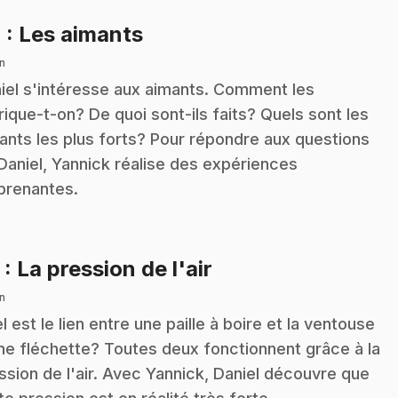
.
4
: Les aimants
n
iel s'intéresse aux aimants. Comment les
rique-t-on? De quoi sont-ils faits? Quels sont les
ants les plus forts? Pour répondre aux questions
Daniel, Yannick réalise des expériences
prenantes.
.
5
: La pression de l'air
n
l est le lien entre une paille à boire et la ventouse
ne fléchette? Toutes deux fonctionnent grâce à la
ssion de l'air. Avec Yannick, Daniel découvre que