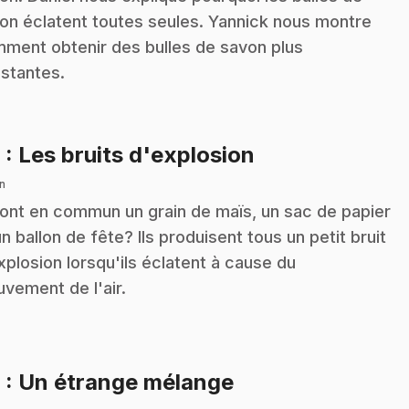
on éclatent toutes seules. Yannick nous montre
ment obtenir des bulles de savon plus
istantes.
.
8
: Les bruits d'explosion
n
ont en commun un grain de maïs, un sac de papier
un ballon de fête? Ils produisent tous un petit bruit
xplosion lorsqu'ils éclatent à cause du
vement de l'air.
.
9
: Un étrange mélange