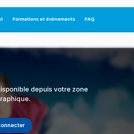
t
Formations et évènements
FAQ
Ce lien s'ouvrira dan
isponible depuis votre zone
raphique.
connecter