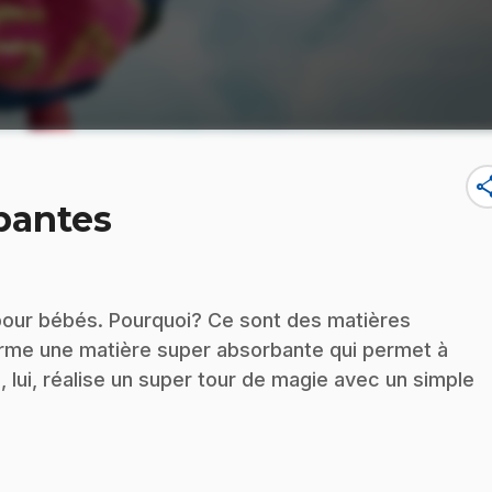
sha
bantes
 pour bébés. Pourquoi? Ce sont des matières
rme une matière super absorbante qui permet à
 lui, réalise un super tour de magie avec un simple