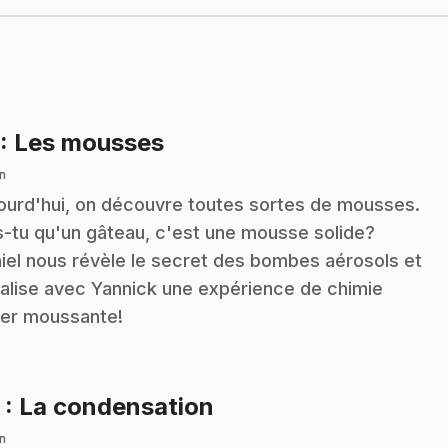
.
: Les mousses
n
ourd'hui, on découvre toutes sortes de mousses.
s-tu qu'un gâteau, c'est une mousse solide?
iel nous révèle le secret des bombes aérosols et
réalise avec Yannick une expérience de chimie
er moussante!
.
2
: La condensation
n