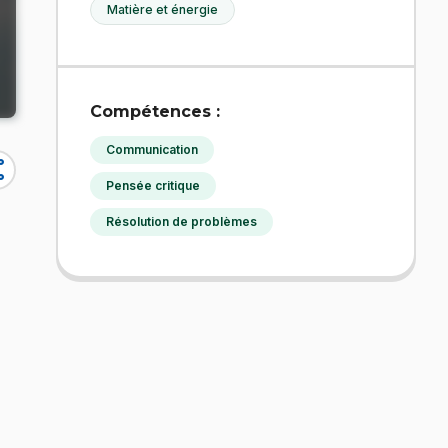
Matière et énergie
Compétences :
Communication
re
Pensée critique
Résolution de problèmes