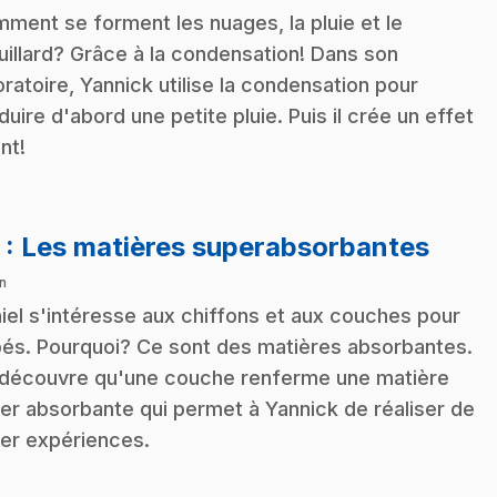
ment se forment les nuages, la pluie et le
uillard? Grâce à la condensation! Dans son
oratoire, Yannick utilise la condensation pour
duire d'abord une petite pluie. Puis il crée un effet
nt!
.
3
: Les matières superabsorbantes
n
iel s'intéresse aux chiffons et aux couches pour
és. Pourquoi? Ce sont des matières absorbantes.
découvre qu'une couche renferme une matière
er absorbante qui permet à Yannick de réaliser de
er expériences.