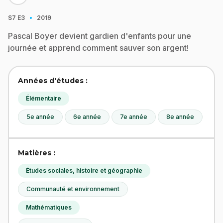
·
S7
E3
2019
Pascal Boyer devient gardien d'enfants pour une
journée et apprend comment sauver son argent!
Années d'études :
Élémentaire
5e année
6e année
7e année
8e année
Matières :
Études sociales, histoire et géographie
Communauté et environnement
Mathématiques