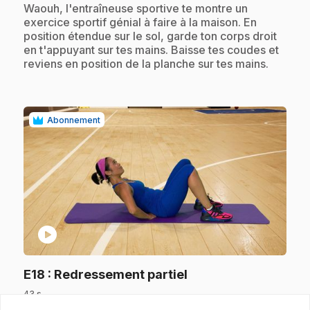
.
Waouh, l'entraîneuse sportive te montre un
exercice sportif génial à faire à la maison. En
position étendue sur le sol, garde ton corps droit
en t'appuyant sur tes mains. Baisse tes coudes et
reviens en position de la planche sur tes mains.
Abonnement
play_circle
.
E18
: Redressement partiel
43 s