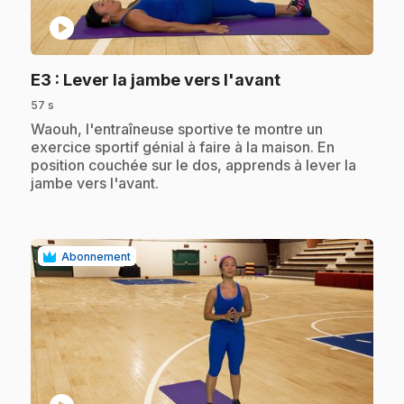
play_circle
.
E3
: Lever la jambe vers l'avant
57 s
.
Waouh, l'entraîneuse sportive te montre un
exercice sportif génial à faire à la maison. En
position couchée sur le dos, apprends à lever la
jambe vers l'avant.
Abonnement