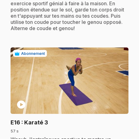
exercice sportif génial à faire à la maison. En
position étendue sur le sol, garde ton corps droit
en t'appuyant sur tes mains ou tes coudes. Puis
utilise ton coude pour toucher le genou opposé.
Alterne de coude et genou!
Abonnement
play_circle
.
E16
: Karaté 3
57 s