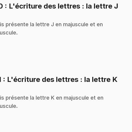
.
10
: L'écriture des lettres : la lettre J
is présente la lettre J en majuscule et en
uscule.
.
1
: L'écriture des lettres : la lettre K
is présente la lettre K en majuscule et en
uscule.