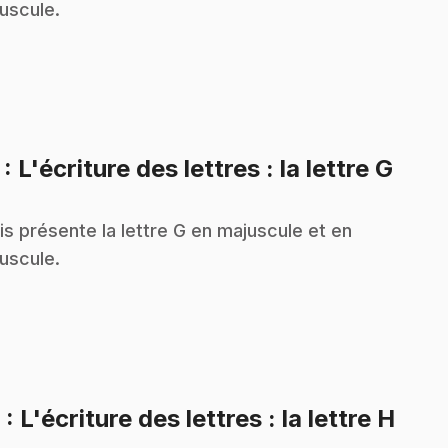
uscule.
.
7
: L'écriture des lettres : la lettre G
is présente la lettre G en majuscule et en
uscule.
.
8
: L'écriture des lettres : la lettre H