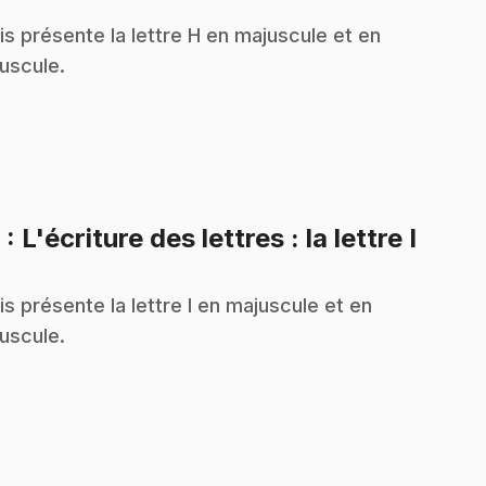
is présente la lettre H en majuscule et en
uscule.
.
9
: L'écriture des lettres : la lettre I
is présente la lettre I en majuscule et en
uscule.