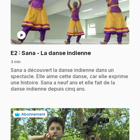
play_circle
.
E2
: Sana - La danse indienne
3 min
.
Sana a découvert la danse indienne dans un
spectacle. Elle aime cette danse, car elle exprime
une histoire. Sana a neuf ans et elle fait de la
danse indienne depuis cinq ans.
Abonnement