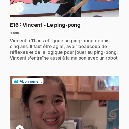
play_circle
.
E16
: Vincent - Le ping-pong
3 min
.
Vincent a 11 ans et il joue au ping-pong depuis
cinq ans. Il faut être agile, avoir beaucoup de
réflexes et de la logique pour jouer au ping-pong.
Vincent s'entraîne aussi à la maison avec un robot.
Abonnement
play_circle