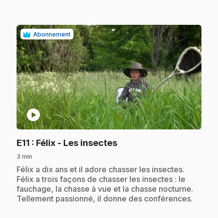
Abonnement
play_circle
.
E11
: Félix - Les insectes
3 min
.
Félix a dix ans et il adore chasser les insectes.
Félix a trois façons de chasser les insectes : le
fauchage, la chasse à vue et la chasse nocturne.
Tellement passionné, il donne des conférences.