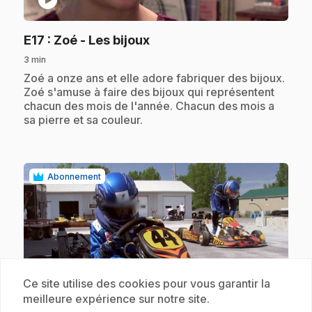
.
E17
: Zoé - Les bijoux
3 min
.
Zoé a onze ans et elle adore fabriquer des bijoux.
Zoé s'amuse à faire des bijoux qui représentent
chacun des mois de l'année. Chacun des mois a
sa pierre et sa couleur.
Abonnement
Ce site utilise des cookies pour vous garantir la
play_circle
meilleure expérience sur notre site.