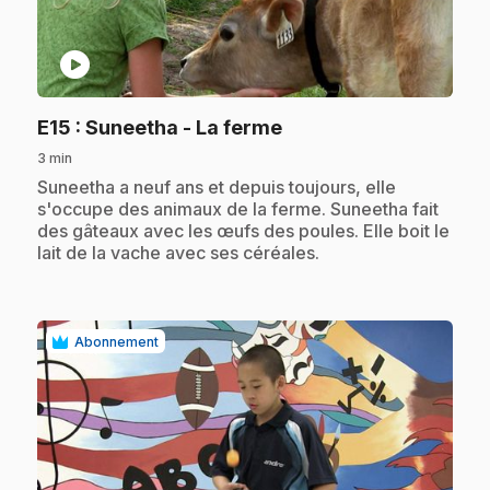
play_circle
.
E15
: Suneetha - La ferme
3 min
.
Suneetha a neuf ans et depuis toujours, elle
s'occupe des animaux de la ferme. Suneetha fait
des gâteaux avec les œufs des poules. Elle boit le
lait de la vache avec ses céréales.
Abonnement