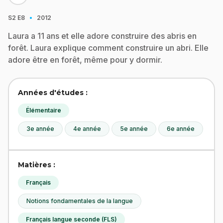
·
S2
E8
2012
Laura a 11 ans et elle adore construire des abris en
forêt. Laura explique comment construire un abri. Elle
adore être en forêt, même pour y dormir.
Années d'études :
Élémentaire
3e année
4e année
5e année
6e année
Matières :
Français
Notions fondamentales de la langue
Français langue seconde (FLS)