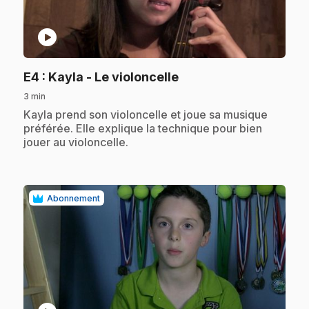
play_circle
.
E4
: Kayla - Le violoncelle
3 min
.
Kayla prend son violoncelle et joue sa musique
préférée. Elle explique la technique pour bien
jouer au violoncelle.
Abonnement