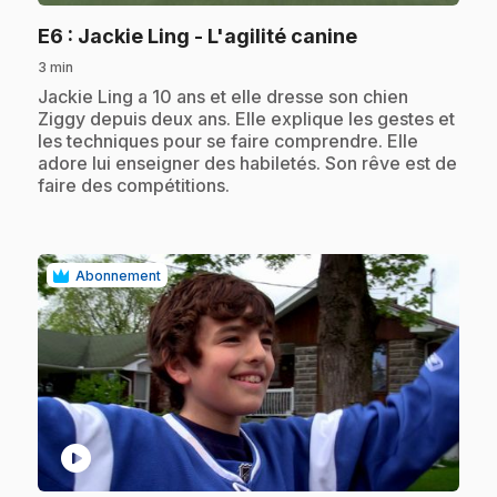
.
E6
: Jackie Ling - L'agilité canine
3 min
.
Jackie Ling a 10 ans et elle dresse son chien
Ziggy depuis deux ans. Elle explique les gestes et
les techniques pour se faire comprendre. Elle
adore lui enseigner des habiletés. Son rêve est de
faire des compétitions.
Abonnement
play_circle