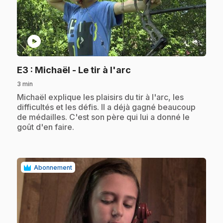
play_circle
.
E3
: Michaël - Le tir à l'arc
3 min
.
Michaël explique les plaisirs du tir à l'arc, les
difficultés et les défis. Il a déjà gagné beaucoup
de médailles. C'est son père qui lui a donné le
goût d'en faire.
Abonnement