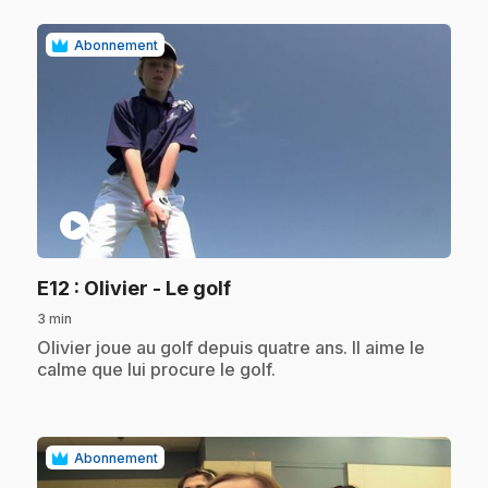
Abonnement
play_circle
.
E12
: Olivier - Le golf
3 min
.
Olivier joue au golf depuis quatre ans. Il aime le
calme que lui procure le golf.
Abonnement