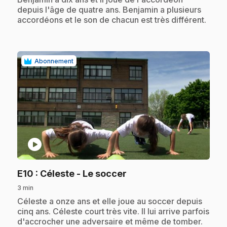
depuis l'âge de quatre ans. Benjamin a plusieurs
accordéons et le son de chacun est très différent.
Abonnement
play_circle
.
E10
: Céleste - Le soccer
3 min
.
Céleste a onze ans et elle joue au soccer depuis
cinq ans. Céleste court très vite. Il lui arrive parfois
d'accrocher une adversaire et même de tomber.