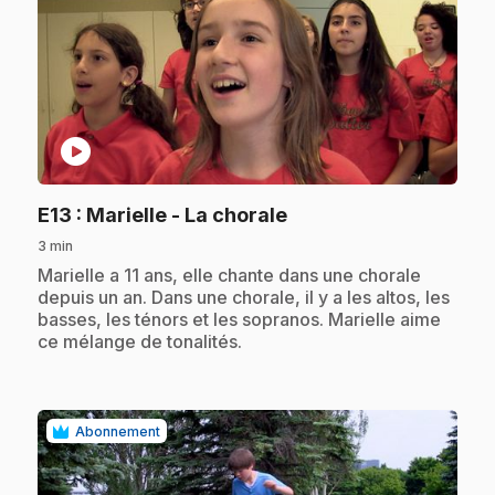
play_circle
.
E13
: Marielle - La chorale
3 min
.
Marielle a 11 ans, elle chante dans une chorale
depuis un an. Dans une chorale, il y a les altos, les
basses, les ténors et les sopranos. Marielle aime
ce mélange de tonalités.
Abonnement