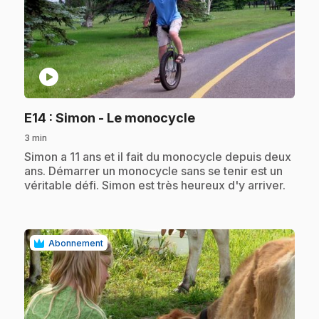
play_circle
.
E14
: Simon - Le monocycle
3 min
.
Simon a 11 ans et il fait du monocycle depuis deux
ans. Démarrer un monocycle sans se tenir est un
véritable défi. Simon est très heureux d'y arriver.
Abonnement