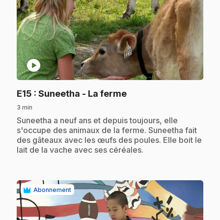
play_circle
.
E15
: Suneetha - La ferme
3 min
.
Suneetha a neuf ans et depuis toujours, elle
s'occupe des animaux de la ferme. Suneetha fait
des gâteaux avec les œufs des poules. Elle boit le
lait de la vache avec ses céréales.
Abonnement