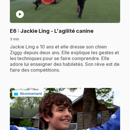
play_circle
.
E6
: Jackie Ling - L'agilité canine
3 min
.
Jackie Ling a 10 ans et elle dresse son chien
Ziggy depuis deux ans. Elle explique les gestes et
les techniques pour se faire comprendre. Elle
adore lui enseigner des habiletés. Son rêve est de
faire des compétitions.
Abonnement