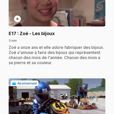
play_circle
.
E17
: Zoé - Les bijoux
3 min
.
Zoé a onze ans et elle adore fabriquer des bijoux.
Zoé s'amuse à faire des bijoux qui représentent
chacun des mois de l'année. Chacun des mois a
sa pierre et sa couleur.
Abonnement