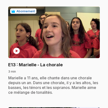
Abonnement
play_circle
.
E13
: Marielle - La chorale
3 min
.
Marielle a 11 ans, elle chante dans une chorale
depuis un an. Dans une chorale, il y a les altos, les
basses, les ténors et les sopranos. Marielle aime
ce mélange de tonalités.