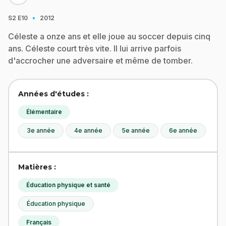
·
S2
E10
2012
Céleste a onze ans et elle joue au soccer depuis cinq
ans. Céleste court très vite. Il lui arrive parfois
d'accrocher une adversaire et même de tomber.
Années d'études :
Élémentaire
3e année
4e année
5e année
6e année
Matières :
Éducation physique et santé
Éducation physique
Français