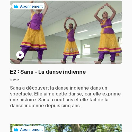
Abonnement
play_circle
.
E2
: Sana - La danse indienne
3 min
.
Sana a découvert la danse indienne dans un
spectacle. Elle aime cette danse, car elle exprime
une histoire. Sana a neuf ans et elle fait de la
danse indienne depuis cinq ans.
Abonnement