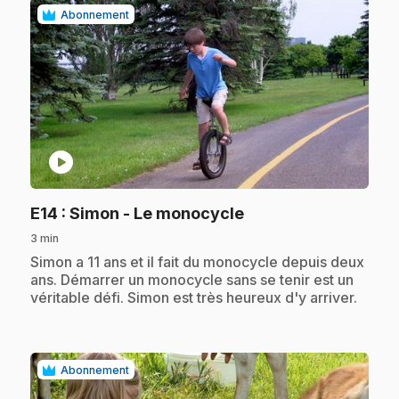
Abonnement
play_circle
.
E14
: Simon - Le monocycle
3 min
.
Simon a 11 ans et il fait du monocycle depuis deux
ans. Démarrer un monocycle sans se tenir est un
véritable défi. Simon est très heureux d'y arriver.
Abonnement