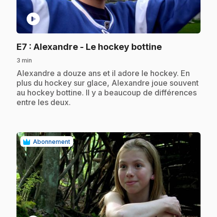
play_circle
.
E7
: Alexandre - Le hockey bottine
3 min
.
Alexandre a douze ans et il adore le hockey. En
plus du hockey sur glace, Alexandre joue souvent
au hockey bottine. Il y a beaucoup de différences
entre les deux.
Abonnement