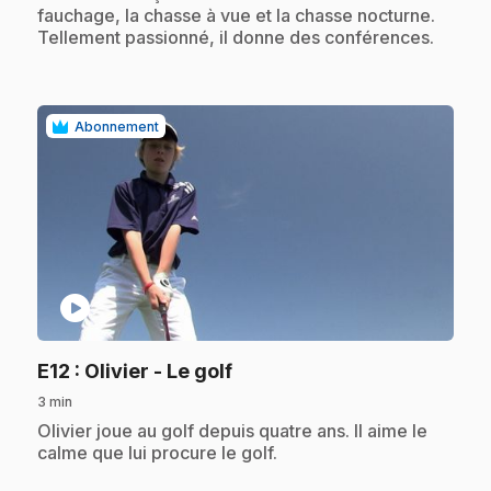
fauchage, la chasse à vue et la chasse nocturne.
Tellement passionné, il donne des conférences.
Abonnement
play_circle
.
E12
: Olivier - Le golf
3 min
.
Olivier joue au golf depuis quatre ans. Il aime le
calme que lui procure le golf.