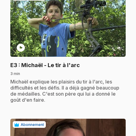
play_circle
.
E3
: Michaël - Le tir à l'arc
3 min
.
Michaël explique les plaisirs du tir à l'arc, les
difficultés et les défis. Il a déjà gagné beaucoup
de médailles. C'est son père qui lui a donné le
goût d'en faire.
Abonnement