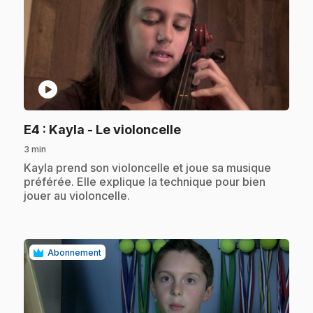
play_circle
.
E4
: Kayla - Le violoncelle
3 min
.
Kayla prend son violoncelle et joue sa musique
préférée. Elle explique la technique pour bien
jouer au violoncelle.
Abonnement