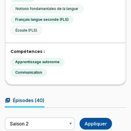
Notions fondamentales de la langue
Français langue seconde (FLS)
Écoute (FLS)
Compétences :
Apprentissage autonome
Communication
video_library
Épisodes (
40
)