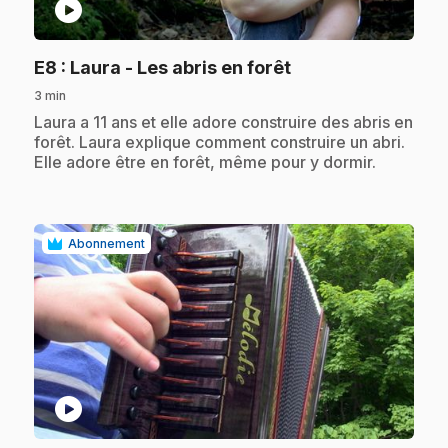
play_circle
.
E8
: Laura - Les abris en forêt
3 min
.
Laura a 11 ans et elle adore construire des abris en
forêt. Laura explique comment construire un abri.
Elle adore être en forêt, même pour y dormir.
Abonnement
play_circle