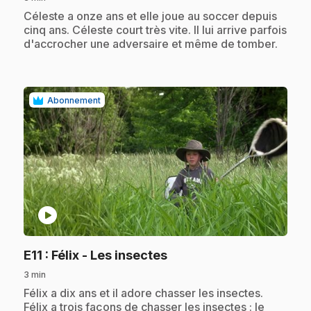
.
Céleste a onze ans et elle joue au soccer depuis
cinq ans. Céleste court très vite. Il lui arrive parfois
d'accrocher une adversaire et même de tomber.
Abonnement
play_circle
.
E11
: Félix - Les insectes
3 min
.
Félix a dix ans et il adore chasser les insectes.
Félix a trois façons de chasser les insectes : le