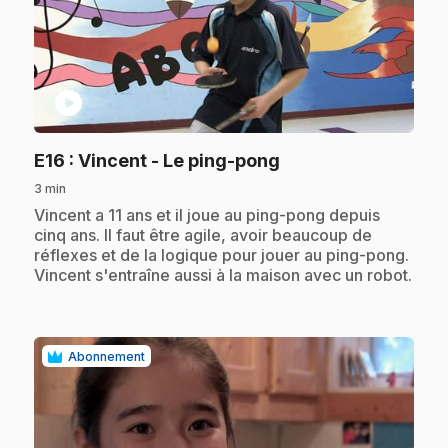
play_circle
.
E16
: Vincent - Le ping-pong
3 min
.
Vincent a 11 ans et il joue au ping-pong depuis
cinq ans. Il faut être agile, avoir beaucoup de
réflexes et de la logique pour jouer au ping-pong.
Vincent s'entraîne aussi à la maison avec un robot.
Abonnement