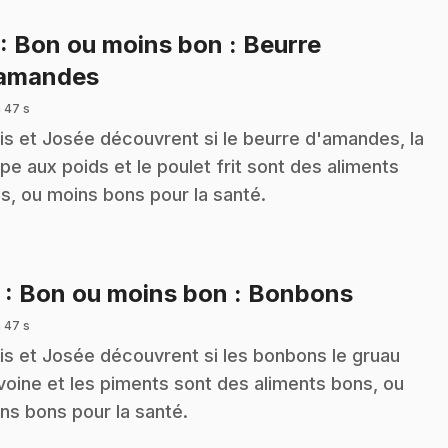
: Bon ou moins bon : Beurre
.
amandes
 47 s
is et Josée découvrent si le beurre d'amandes, la
pe aux poids et le poulet frit sont des aliments
s, ou moins bons pour la santé.
.
2
: Bon ou moins bon : Bonbons
 47 s
is et Josée découvrent si les bonbons le gruau
voine et les piments sont des aliments bons, ou
ns bons pour la santé.