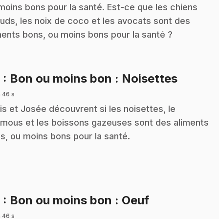
moins bons pour la santé. Est-ce que les chiens
uds, les noix de coco et les avocats sont des
ments bons, ou moins bons pour la santé ?
.
8
: Bon ou moins bon : Noisettes
 46 s
is et Josée découvrent si les noisettes, le
mous et les boissons gazeuses sont des aliments
s, ou moins bons pour la santé.
.
9
: Bon ou moins bon : Oeuf
 46 s