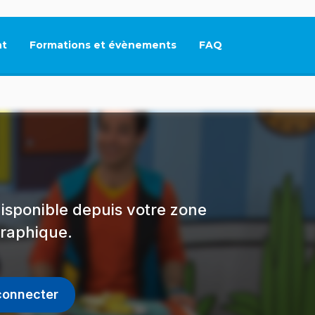
t
Formations et évènements
FAQ
Ce lien s'ouvrira dan
isponible depuis votre zone
raphique.
connecter