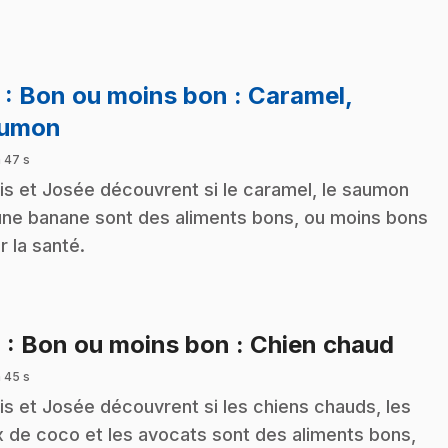
3
: Bon ou moins bon : Caramel,
.
umon
 47 s
is et Josée découvrent si le caramel, le saumon
une banane sont des aliments bons, ou moins bons
r la santé.
.
4
: Bon ou moins bon : Chien chaud
 45 s
is et Josée découvrent si les chiens chauds, les
x de coco et les avocats sont des aliments bons,