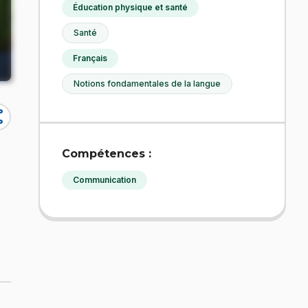
Éducation physique et santé
Santé
Français
Notions fondamentales de la langue
re
Compétences :
Communication