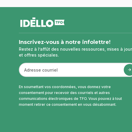
pied
de
page
Inscrivez-vous à notre infolettre!
Restez à l’affût des nouvelles ressources, mises à jour
et offres spéciales.
En soumettant vos coordonnées, vous donnez votre
consentement pour recevoir des courriels et autres
communications électroniques de TFO. Vous pouvez à tout
moment retirer ce consentement en vous désabonnant.