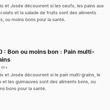
is et Josée découvrent si les oeufs, les pains aux
colats et la salade de fruits sont des aliments
s, ou moins bons pour la santé.
10
: Bon ou moins bon : Pain multi-
.
ains
 45 s
is et Josée découvrent si le pain multi-grains, le
u et les guimauves sont des aliments bons, ou
ns bons pour la santé.