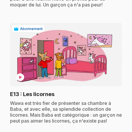
moquer de lui. Un garçon ça n'a pas peur!
Abonnement
play_circle
.
E13
: Les licornes
.
Wawa est très fier de présenter sa chambre à
Baba, et avec elle, sa splendide collection de
licornes. Mais Baba est catégorique : un garçon ne
peut pas aimer les licornes, ça n'existe pas!