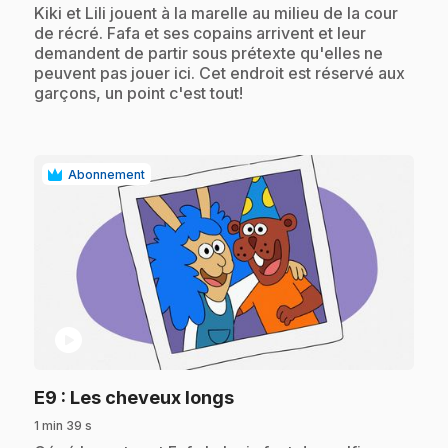
.
Kiki et Lili jouent à la marelle au milieu de la cour
de récré. Fafa et ses copains arrivent et leur
demandent de partir sous prétexte qu'elles ne
peuvent pas jouer ici. Cet endroit est réservé aux
garçons, un point c'est tout!
Abonnement
play_circle
.
E9
: Les cheveux longs
1 min 39 s