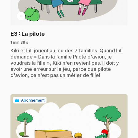
play_circle
.
E3
: La pilote
1 min 39 s
.
Kiki et Lili jouent au jeu des 7 familles. Quand Lili
demande « Dans la famille Pilote d'avion, je
voudrais la fille », Kiki n'en revient pas. Il doit y
avoir une erreur sur le jeu, parce que pilote
d'avion, ce n'est pas un métier de fille!
Abonnement