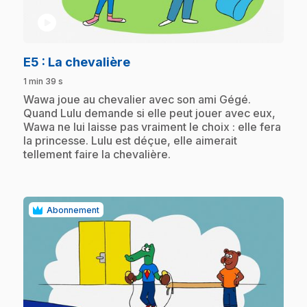
play_circle
.
E5
: La chevalière
1 min 39 s
.
Wawa joue au chevalier avec son ami Gégé.
Quand Lulu demande si elle peut jouer avec eux,
Wawa ne lui laisse pas vraiment le choix : elle fera
la princesse. Lulu est déçue, elle aimerait
tellement faire la chevalière.
Abonnement