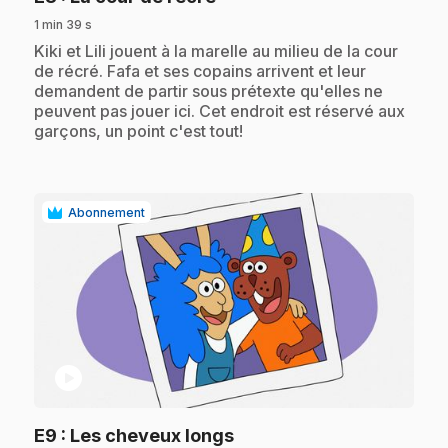
1 min 39 s
.
Kiki et Lili jouent à la marelle au milieu de la cour
de récré. Fafa et ses copains arrivent et leur
demandent de partir sous prétexte qu'elles ne
peuvent pas jouer ici. Cet endroit est réservé aux
garçons, un point c'est tout!
Abonnement
play_circle
.
E9
: Les cheveux longs