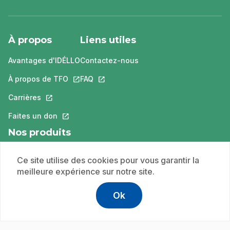
À propos
Liens utiles
Avantages d'IDÉLLO
Contactez-nous
À propos de TFO
Ce lien s'ouvrira dans un nouvel onglet.
FAQ
Ce lien s'ouvrira dans un nouvel ongle
Carrières
Ce lien s'ouvrira dans un nouvel onglet.
Faites un don
Ce lien s'ouvrira dans un nouvel onglet.
Nos produits
TFO
Ce lien s'ouvrira dans un nouvel onglet.
Ce site utilise des cookies pour vous garantir la
meilleure expérience sur notre site.
TFO apprendre à la maison
Ce lien s'ouvrira dans un nouvel o
Boukili
Ce lien s'ouvrira dans un nouvel onglet.
Ok
ONFR
Ce lien s'ouvrira dans un nouvel onglet.