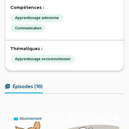
Compétences :
Apprentissage autonome
Communication
Thématiques :
Apprentissage socioémotionnel
video_library
Épisodes (
16
)
Abonnement