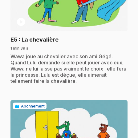
play_circle
.
E5
: La chevalière
1 min 39 s
.
Wawa joue au chevalier avec son ami Gégé.
Quand Lulu demande si elle peut jouer avec eux,
Wawa ne lui laisse pas vraiment le choix : elle fera
la princesse. Lulu est déçue, elle aimerait
tellement faire la chevalière.
Abonnement