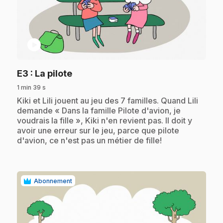
play_circle
.
E3
: La pilote
1 min 39 s
.
Kiki et Lili jouent au jeu des 7 familles. Quand Lili
demande « Dans la famille Pilote d'avion, je
voudrais la fille », Kiki n'en revient pas. Il doit y
avoir une erreur sur le jeu, parce que pilote
d'avion, ce n'est pas un métier de fille!
Abonnement