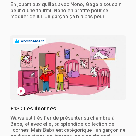
.
En jouant aux quilles avec Nono, Gégé a soudain
peur d'une fourmi. Nono en profite pour se
moquer de lui. Un garçon ça n'a pas peur!
Abonnement
play_circle
.
E13
: Les licornes
.
Wawa est très fier de présenter sa chambre à
Baba, et avec elle, sa splendide collection de
licornes. Mais Baba est catégorique : un garçon ne