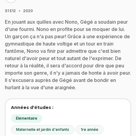
·
S1
E12
2020
En jouant aux quilles avec Nono, Gégé a soudain peur
d'une fourmi. Nono en profite pour se moquer de lui.
Un garçon ça n'a pas peur! Grâce à une expérience de
gymnastique de haute voltige et un tour en train
fantôme, Nono va finir par admettre que c'est bien
naturel d'avoir peur et tout autant de l'exprimer. De
retour à la réalité, il sera d'accord pour dire que peu
importe son genre, il n'y a jamais de honte à avoir peur.
Il s'excusera auprès de Gégé avant de bondir en
hurlant à la vue d'une araignée.
Années d'études :
Élémentaire
Maternelle et jardin d'enfants
1re année