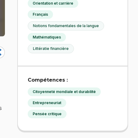
Orientation et carrière
Français
Notions fondamentales de la langue
Mathématiques
Littératie financière
re
Compétences :
Citoyenneté mondiale et durabilité
Entrepreneuriat
s
Pensée critique