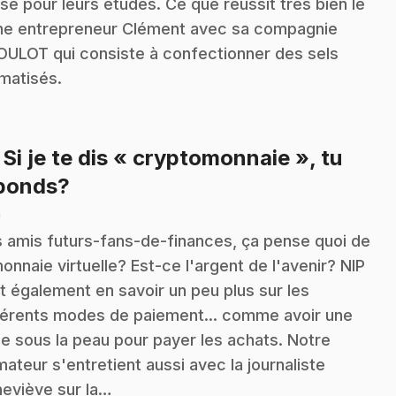
sé pour leurs études. Ce que réussit très bien le
ne entrepreneur Clément avec sa compagnie
OULOT qui consiste à confectionner des sels
matisés.
: Si je te dis « cryptomonnaie », tu
.
ponds?
n
 amis futurs-fans-de-finances, ça pense quoi de
monnaie virtuelle? Est-ce l'argent de l'avenir? NIP
t également en savoir un peu plus sur les
férents modes de paiement... comme avoir une
e sous la peau pour payer les achats. Notre
mateur s'entretient aussi avec la journaliste
eviève sur la…