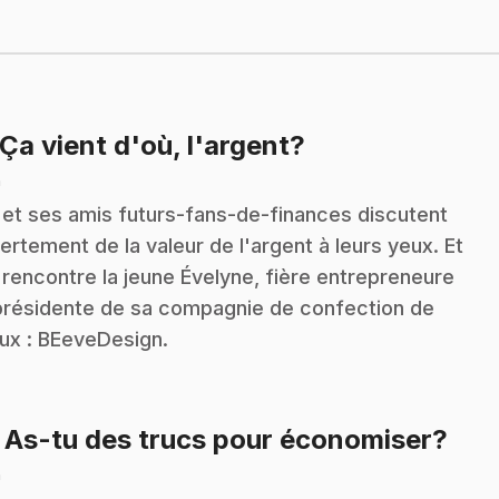
.
 Ça vient d'où, l'argent?
n
 et ses amis futurs-fans-de-finances discutent
ertement de la valeur de l'argent à leurs yeux. Et
 rencontre la jeune Évelyne, fière entrepreneure
présidente de sa compagnie de confection de
oux : BEeveDesign.
.
: As-tu des trucs pour économiser?
n