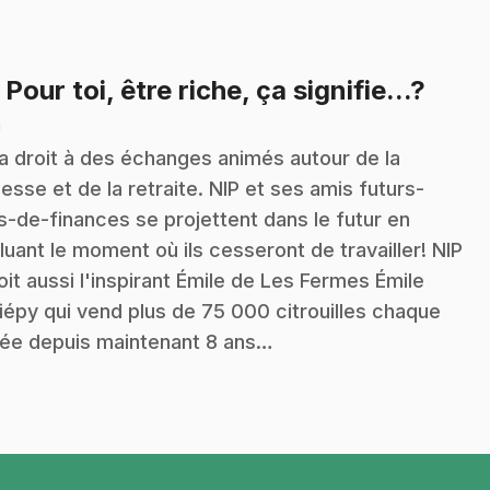
.
: Pour toi, être riche, ça signifie...?
n
a droit à des échanges animés autour de la
hesse et de la retraite. NIP et ses amis futurs-
s-de-finances se projettent dans le futur en
luant le moment où ils cesseront de travailler! NIP
oit aussi l'inspirant Émile de Les Fermes Émile
iépy qui vend plus de 75 000 citrouilles chaque
ée depuis maintenant 8 ans…