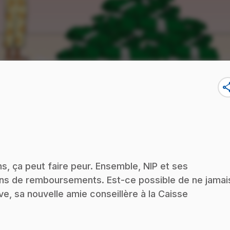
sha
ns, ça peut faire peur. Ensemble, NIP et ses
ns de remboursements. Est-ce possible de ne jamai
ve, sa nouvelle amie conseillère à la Caisse