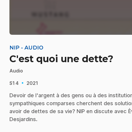
NIP - AUDIO
C'est quoi une dette?
Audio
·
S1
4
2021
Devoir de l'argent à des gens ou à des institutio
sympathiques comparses cherchent des solutio
avoir de dettes de sa vie? NIP en discute avec È
Desjardins.