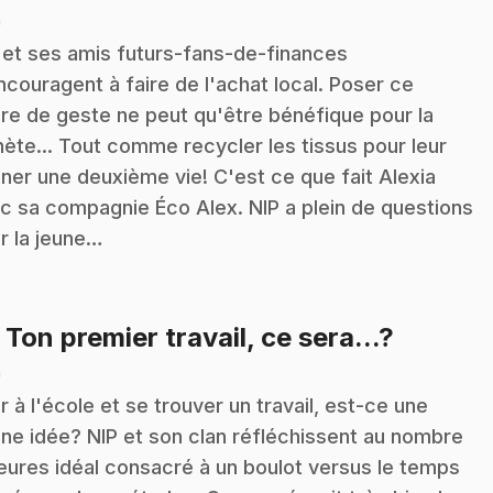
n
 et ses amis futurs-fans-de-finances
ncouragent à faire de l'achat local. Poser ce
re de geste ne peut qu'être bénéfique pour la
nète... Tout comme recycler les tissus pour leur
ner une deuxième vie! C'est ce que fait Alexia
c sa compagnie Éco Alex. NIP a plein de questions
r la jeune…
.
: Ton premier travail, ce sera...?
n
er à l'école et se trouver un travail, est-ce une
ne idée? NIP et son clan réfléchissent au nombre
eures idéal consacré à un boulot versus le temps