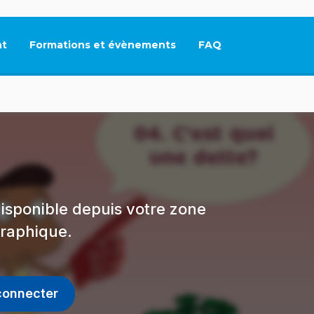
t
Formations et évènements
FAQ
Ce lien s'ouvrira dan
isponible depuis votre zone
raphique.
connecter