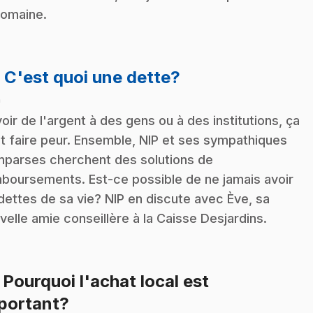
domaine.
.
: C'est quoi une dette?
n
oir de l'argent à des gens ou à des institutions, ça
t faire peur. Ensemble, NIP et ses sympathiques
parses cherchent des solutions de
boursements. Est-ce possible de ne jamais avoir
dettes de sa vie? NIP en discute avec Ève, sa
velle amie conseillère à la Caisse Desjardins.
: Pourquoi l'achat local est
.
portant?