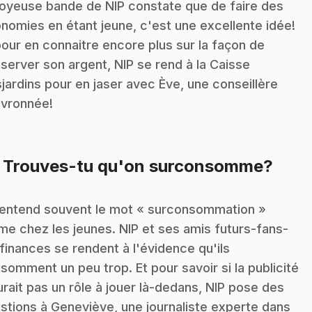
joyeuse bande de NIP constate que de faire des
nomies en étant jeune, c'est une excellente idée!
pour en connaitre encore plus sur la façon de
server son argent, NIP se rend à la Caisse
jardins pour en jaser avec Ève, une conseillère
vronnée!
.
: Trouves-tu qu'on surconsomme?
n
entend souvent le mot « surconsommation »
e chez les jeunes. NIP et ses amis futurs-fans-
finances se rendent à l'évidence qu'ils
somment un peu trop. Et pour savoir si la publicité
urait pas un rôle à jouer là-dedans, NIP pose des
stions à Geneviève, une journaliste experte dans