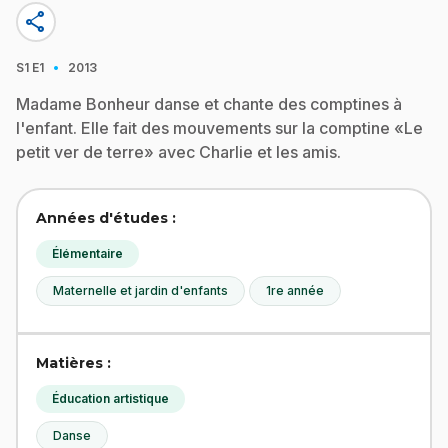
share
·
S1
E1
2013
Madame Bonheur danse et chante des comptines à
l'enfant. Elle fait des mouvements sur la comptine «Le
petit ver de terre» avec Charlie et les amis.
Années d'études :
Élémentaire
Maternelle et jardin d'enfants
1re année
Matières :
Éducation artistique
Danse