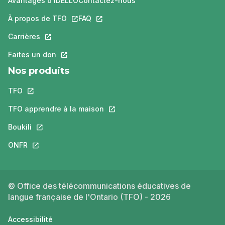
Avantages d'IDÉLLO
Contactez-nous
À propos de TFO
Ce lien s'ouvrira dans un nouvel onglet.
FAQ
Ce lien s'ouvrira dans un nouvel ongle
Carrières
Ce lien s'ouvrira dans un nouvel onglet.
Faites un don
Ce lien s'ouvrira dans un nouvel onglet.
Nos produits
TFO
Ce lien s'ouvrira dans un nouvel onglet.
TFO apprendre à la maison
Ce lien s'ouvrira dans un nouvel o
Boukili
Ce lien s'ouvrira dans un nouvel onglet.
ONFR
Ce lien s'ouvrira dans un nouvel onglet.
© Office des télécommunications éducatives de
langue française de l'Ontario (TFO) - 2026
Accessibilité