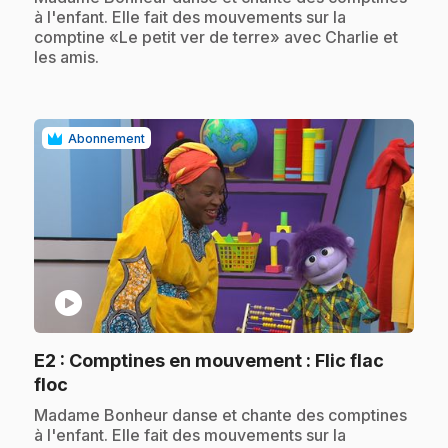
à l'enfant. Elle fait des mouvements sur la
comptine «Le petit ver de terre» avec Charlie et
les amis.
Abonnement
play_circle
E2
: Comptines en mouvement : Flic flac
.
floc
.
Madame Bonheur danse et chante des comptines
à l'enfant. Elle fait des mouvements sur la