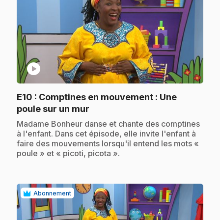
play_circle
E10
: Comptines en mouvement : Une
.
poule sur un mur
.
Madame Bonheur danse et chante des comptines
à l'enfant. Dans cet épisode, elle invite l'enfant à
faire des mouvements lorsqu'il entend les mots «
poule » et « picoti, picota ».
Abonnement