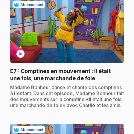
Abonnement
play_circle
E7
: Comptines en mouvement : Il était
.
une fois, une marchande de foie
.
Madame Bonheur danse et chante des comptines
à l'enfant. Dans cet épisode, Madame Bonheur fait
des mouvements sur la comptine «Il était une fois,
une marchande de foie» avec Charlie et les amis.
Abonnement