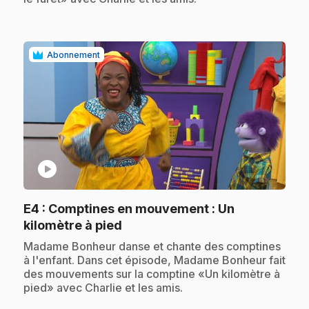
Abonnement
play_circle
E4
: Comptines en mouvement : Un
.
kilomètre à pied
.
Madame Bonheur danse et chante des comptines
à l'enfant. Dans cet épisode, Madame Bonheur fait
des mouvements sur la comptine «Un kilomètre à
pied» avec Charlie et les amis.