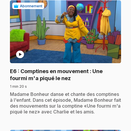
Abonnement
play_circle
E6
: Comptines en mouvement : Une
.
fourmi m'a piqué le nez
1 min 20 s
.
Madame Bonheur danse et chante des comptines
à l'enfant. Dans cet épisode, Madame Bonheur fait
des mouvements sur la comptine «Une fourmi m'a
piqué le nez» avec Charlie et les amis.