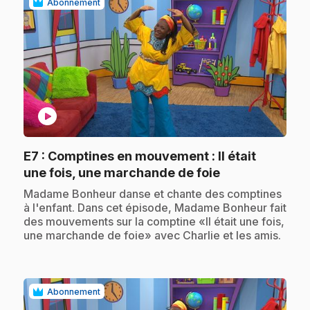
Abonnement
play_circle
E7
: Comptines en mouvement : Il était
.
une fois, une marchande de foie
.
Madame Bonheur danse et chante des comptines
à l'enfant. Dans cet épisode, Madame Bonheur fait
des mouvements sur la comptine «Il était une fois,
une marchande de foie» avec Charlie et les amis.
Abonnement