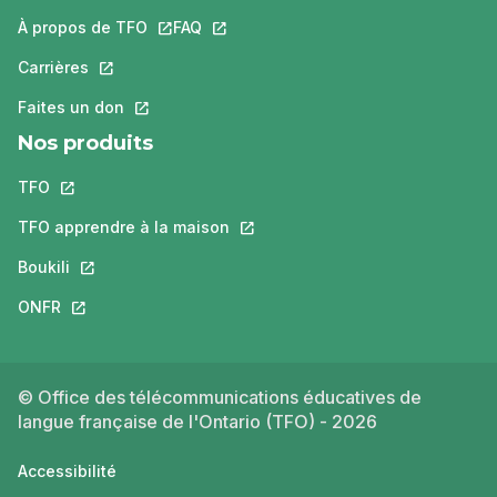
À propos de TFO
Ce lien s'ouvrira dans un nouvel onglet.
FAQ
Ce lien s'ouvrira dans un nouvel ongle
Carrières
Ce lien s'ouvrira dans un nouvel onglet.
Faites un don
Ce lien s'ouvrira dans un nouvel onglet.
Nos produits
TFO
Ce lien s'ouvrira dans un nouvel onglet.
TFO apprendre à la maison
Ce lien s'ouvrira dans un nouvel o
Boukili
Ce lien s'ouvrira dans un nouvel onglet.
ONFR
Ce lien s'ouvrira dans un nouvel onglet.
© Office des télécommunications éducatives de
langue française de l'Ontario (TFO) - 2026
Accessibilité