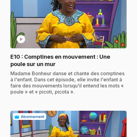
play_circle
E10
: Comptines en mouvement : Une
.
poule sur un mur
.
Madame Bonheur danse et chante des comptines
à l'enfant. Dans cet épisode, elle invite l'enfant à
faire des mouvements lorsqu'il entend les mots «
poule » et « picoti, picota ».
Abonnement