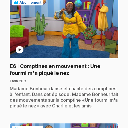
Abonnement
play_circle
E6
: Comptines en mouvement : Une
.
fourmi m'a piqué le nez
1 min 20 s
.
Madame Bonheur danse et chante des comptines
à l'enfant. Dans cet épisode, Madame Bonheur fait
des mouvements sur la comptine «Une fourmi m'a
piqué le nez» avec Charlie et les amis.