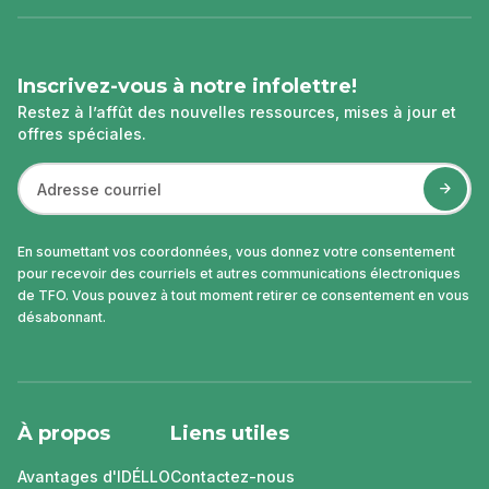
page
Inscrivez-vous à notre infolettre!
Restez à l’affût des nouvelles ressources, mises à jour et
offres spéciales.
En soumettant vos coordonnées, vous donnez votre consentement
pour recevoir des courriels et autres communications électroniques
de TFO. Vous pouvez à tout moment retirer ce consentement en vous
désabonnant.
À propos
Liens utiles
Avantages d'IDÉLLO
Contactez-nous