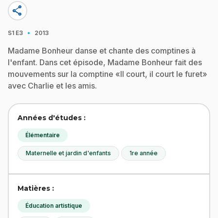
share
·
S1
E3
2013
Madame Bonheur danse et chante des comptines à
l'enfant. Dans cet épisode, Madame Bonheur fait des
mouvements sur la comptine «Il court, il court le furet»
avec Charlie et les amis.
Années d'études :
Élémentaire
Maternelle et jardin d'enfants
1re année
Matières :
Éducation artistique