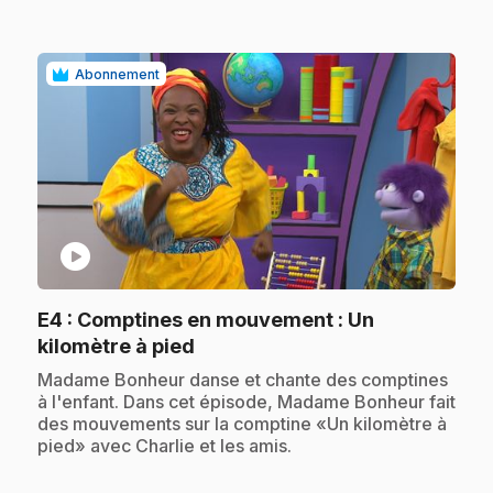
Abonnement
play_circle
E4
: Comptines en mouvement : Un
.
kilomètre à pied
.
Madame Bonheur danse et chante des comptines
à l'enfant. Dans cet épisode, Madame Bonheur fait
des mouvements sur la comptine «Un kilomètre à
pied» avec Charlie et les amis.