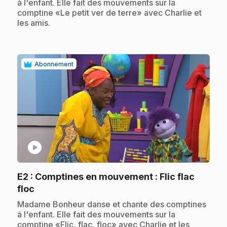
à l'enfant. Elle fait des mouvements sur la
comptine «Le petit ver de terre» avec Charlie et
les amis.
Abonnement
play_circle
E2
: Comptines en mouvement : Flic flac
.
floc
.
Madame Bonheur danse et chante des comptines
à l'enfant. Elle fait des mouvements sur la
comptine «Flic, flac, floc» avec Charlie et les