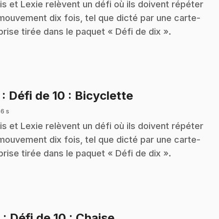
is et Lexie relèvent un défi où ils doivent répéter
mouvement dix fois, tel que dicté par une carte-
prise tirée dans le paquet « Défi de dix ».
.
7
: Défi de 10 : Bicyclette
 6 s
is et Lexie relèvent un défi où ils doivent répéter
mouvement dix fois, tel que dicté par une carte-
prise tirée dans le paquet « Défi de dix ».
.
8
: Défi de 10 : Chaise