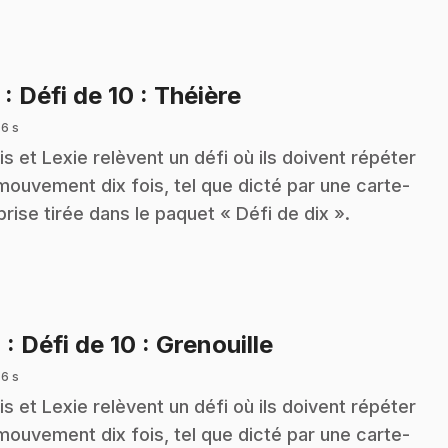
.
3
: Défi de 10 : Théière
 6 s
is et Lexie relèvent un défi où ils doivent répéter
mouvement dix fois, tel que dicté par une carte-
prise tirée dans le paquet « Défi de dix ».
.
4
: Défi de 10 : Grenouille
 6 s
is et Lexie relèvent un défi où ils doivent répéter
mouvement dix fois, tel que dicté par une carte-