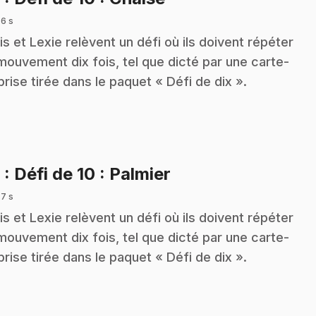
 6 s
is et Lexie relèvent un défi où ils doivent répéter
mouvement dix fois, tel que dicté par une carte-
prise tirée dans le paquet « Défi de dix ».
.
9
: Défi de 10 : Palmier
 7 s
is et Lexie relèvent un défi où ils doivent répéter
mouvement dix fois, tel que dicté par une carte-
prise tirée dans le paquet « Défi de dix ».