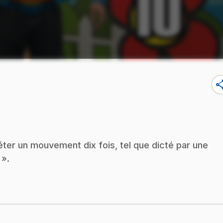
sha
péter un mouvement dix fois, tel que dicté par une
 ».