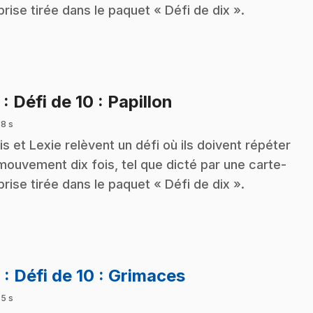
prise tirée dans le paquet « Défi de dix ».
.
5
: Défi de 10 : Papillon
 8 s
is et Lexie relèvent un défi où ils doivent répéter
mouvement dix fois, tel que dicté par une carte-
prise tirée dans le paquet « Défi de dix ».
.
6
: Défi de 10 : Grimaces
 5 s