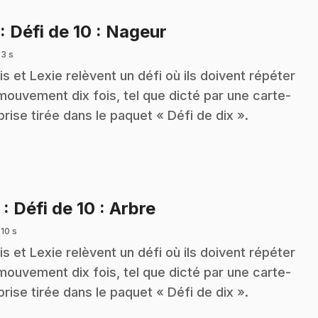
.
: Défi de 10 : Nageur
 3 s
is et Lexie relèvent un défi où ils doivent répéter
mouvement dix fois, tel que dicté par une carte-
prise tirée dans le paquet « Défi de dix ».
.
2
: Défi de 10 : Arbre
 10 s
is et Lexie relèvent un défi où ils doivent répéter
mouvement dix fois, tel que dicté par une carte-
prise tirée dans le paquet « Défi de dix ».