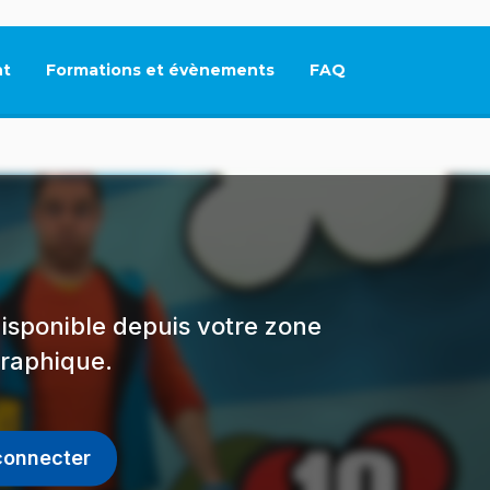
t
Formations et évènements
FAQ
Ce lien s'ouvrira dan
isponible depuis votre zone
raphique.
connecter