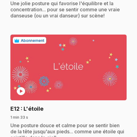
.
Une jolie posture qui favorise l'équilibre et la
concentration... pour se sentir comme une vraie
danseuse (ou un vrai danseur) sur scène!
Abonnement
play_circle
.
E12
: L'étoile
1 min 33 s
.
Une posture douce et calme pour se sentir bien
de la tête jusqu'aux pieds... comme une étoile qui