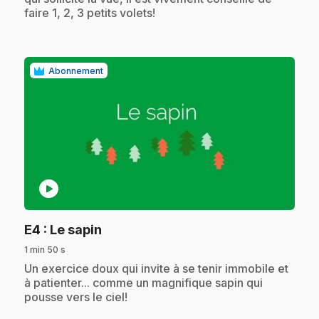
faire 1, 2, 3 petits volets!
Abonnement
play_circle
.
E4
: Le sapin
1 min 50 s
.
Un exercice doux qui invite à se tenir immobile et
à patienter... comme un magnifique sapin qui
pousse vers le ciel!