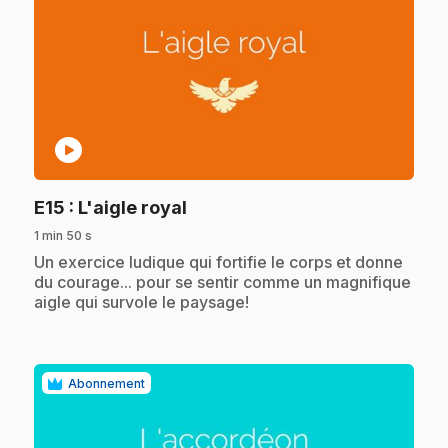
play_circle
.
E15
: L'aigle royal
1 min 50 s
.
Un exercice ludique qui fortifie le corps et donne
du courage... pour se sentir comme un magnifique
aigle qui survole le paysage!
Abonnement