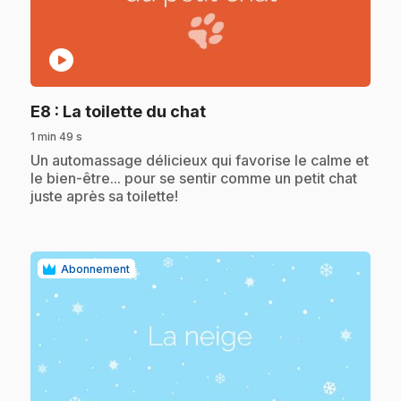
play_circle
.
E8
: La toilette du chat
1 min 49 s
.
Un automassage délicieux qui favorise le calme et
le bien-être... pour se sentir comme un petit chat
juste après sa toilette!
Abonnement