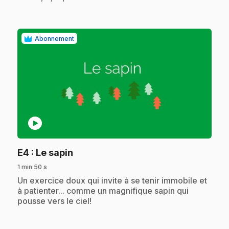
Abonnement
play_circle
.
E4
: Le sapin
1 min 50 s
.
Un exercice doux qui invite à se tenir immobile et
à patienter... comme un magnifique sapin qui
pousse vers le ciel!