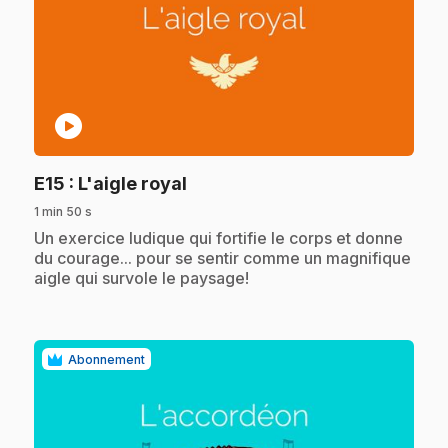
play_circle
.
E15
: L'aigle royal
1 min 50 s
.
Un exercice ludique qui fortifie le corps et donne
du courage... pour se sentir comme un magnifique
aigle qui survole le paysage!
Abonnement