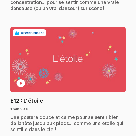
concentration... pour se sentir comme une vraie
danseuse (ou un vrai danseur) sur scène!
Abonnement
play_circle
.
E12
: L'étoile
1 min 33 s
.
Une posture douce et calme pour se sentir bien
de la tête jusqu'aux pieds... comme une étoile qui
scintille dans le ciel!