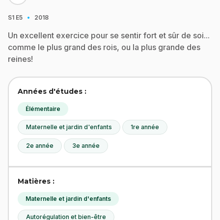
·
S1
E5
2018
Un excellent exercice pour se sentir fort et sûr de soi...
comme le plus grand des rois, ou la plus grande des
reines!
Années d'études :
Élémentaire
Maternelle et jardin d'enfants
1re année
2e année
3e année
Matières :
Maternelle et jardin d'enfants
Autorégulation et bien-être