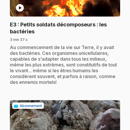
play_circle
E3
: Petits soldats décomposeurs : les
.
bactéries
3 min 37 s
.
Au commencement de la vie sur Terre, il y avait
des bactéries. Ces organismes unicellulaires,
capables de s'adapter dans tous les milieux,
même les plus extrêmes, sont constitutifs de tout
le vivant... même si les êtres humains les
considèrent souvent, et parfois à raison, comme
des ennemis mortels!
Abonnement