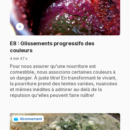
play_circle
E8
: Glissements progressifs des
.
couleurs
4 min 47 s
.
Pour nous assurer qu'une nourriture est
comestible, nous associons certaines couleurs à
un danger. À juste titre! En transformant le vivant,
la pourriture prend des teintes variées, nuancées
et mêmes inédites à admirer au-delà de la
répulsion qu'elles peuvent faire naître!
Abonnement