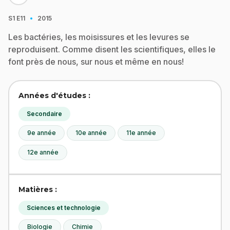
·
S1
E11
2015
Les bactéries, les moisissures et les levures se
reproduisent. Comme disent les scientifiques, elles le
font près de nous, sur nous et même en nous!
Années d'études :
Secondaire
9e année
10e année
11e année
12e année
Matières :
Sciences et technologie
Biologie
Chimie