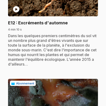
play_circle
.
E12
: Excréments d'automne
4 min 10 s
.
Dans les quelques premiers centimètres du sol vit
un nombre plus grand d'êtres vivants que sur
toute la surface de la planète, à l'exclusion du
monde sous-marin. C'est dire l'importance de cet
humus qui nourrit les plantes et qui permet de
maintenir l'équilibre écologique. L'année 2015 a
d'ailleurs…
Abonnement