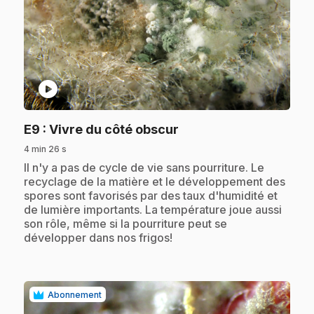
play_circle
.
E9
: Vivre du côté obscur
4 min 26 s
.
Il n'y a pas de cycle de vie sans pourriture. Le
recyclage de la matière et le développement des
spores sont favorisés par des taux d'humidité et
de lumière importants. La température joue aussi
son rôle, même si la pourriture peut se
développer dans nos frigos!
Abonnement