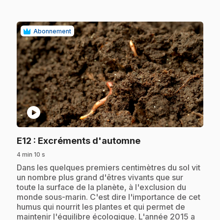
Abonnement
play_circle
.
E12
: Excréments d'automne
4 min 10 s
.
Dans les quelques premiers centimètres du sol vit
un nombre plus grand d'êtres vivants que sur
toute la surface de la planète, à l'exclusion du
monde sous-marin. C'est dire l'importance de cet
humus qui nourrit les plantes et qui permet de
maintenir l'équilibre écologique. L'année 2015 a