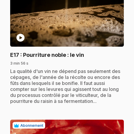
play_circle
.
E17
: Pourriture noble : le vin
3 min 56 s
.
La qualité d'un vin ne dépend pas seulement des
cépages, de l'année de la récolte ou encore des
fûts dans lesquels il se bonifie. Il faut aussi
compter sur les levures qui agissent tout au long
du processus contrôlé par le viticulteur, de la
pourriture du raisin à sa fermentation...
Abonnement