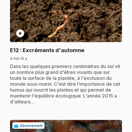
play_circle
.
E12
: Excréments d'automne
4 min 10 s
.
Dans les quelques premiers centimètres du sol vit
un nombre plus grand d'êtres vivants que sur
toute la surface de la planète, à l'exclusion du
monde sous-marin. C'est dire l'importance de cet
humus qui nourrit les plantes et qui permet de
maintenir l'équilibre écologique. L'année 2015 a
d'ailleurs…
Abonnement