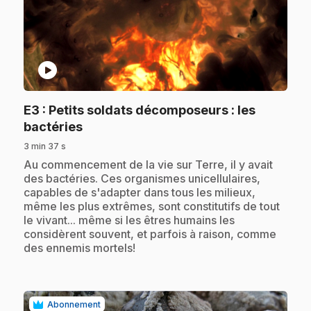
play_circle
E3
: Petits soldats décomposeurs : les
.
bactéries
3 min 37 s
.
Au commencement de la vie sur Terre, il y avait
des bactéries. Ces organismes unicellulaires,
capables de s'adapter dans tous les milieux,
même les plus extrêmes, sont constitutifs de tout
le vivant... même si les êtres humains les
considèrent souvent, et parfois à raison, comme
des ennemis mortels!
Abonnement