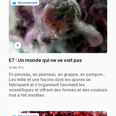
Abonnement
play_circle
.
E7
: Un monde qui ne se voit pas
3 min 21 s
.
En pinceau, en plumeau, en grappe, en pompon...
Les mille et une façons dont les spores se
fabriquent et s'organisent fascinent les
scientifiques et offrent des formes et des couleurs
tout à fait insolites.