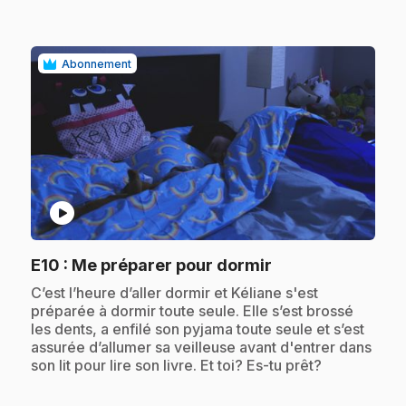
Abonnement
play_circle
.
E10
: Me préparer pour dormir
.
C’est l’heure d’aller dormir et Kéliane s'est
préparée à dormir toute seule. Elle s’est brossé
les dents, a enfilé son pyjama toute seule et s’est
assurée d’allumer sa veilleuse avant d'entrer dans
son lit pour lire son livre. Et toi? Es-tu prêt?