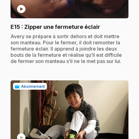
play_circle
.
E15
: Zipper une fermeture éclair
.
Avery se prépare à sortir dehors et doit mettre
son manteau. Pour le fermer, il doit remonter la
fermeture éclair. Il apprend à joindre les deux
bouts de la fermeture et réalise qu’il est difficile
de fermer son manteau s’il ne le met pas sur lui.
Abonnement
play_circle