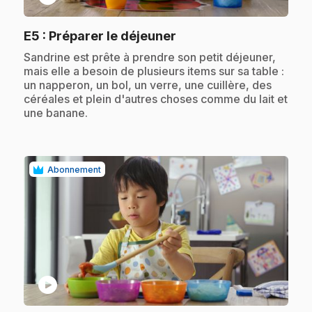
.
E5
: Préparer le déjeuner
.
Sandrine est prête à prendre son petit déjeuner,
mais elle a besoin de plusieurs items sur sa table :
un napperon, un bol, un verre, une cuillère, des
céréales et plein d'autres choses comme du lait et
une banane.
Abonnement
play_circle