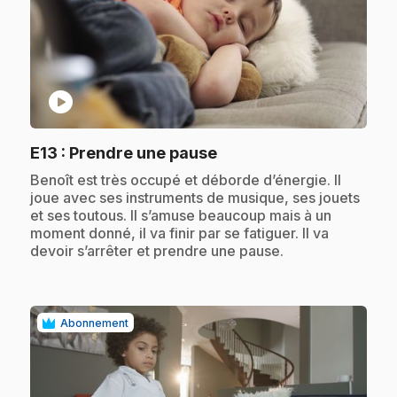
play_circle
.
E13
: Prendre une pause
.
Benoît est très occupé et déborde d’énergie. Il
joue avec ses instruments de musique, ses jouets
et ses toutous. Il s’amuse beaucoup mais à un
moment donné, il va finir par se fatiguer. Il va
devoir s’arrêter et prendre une pause.
Abonnement