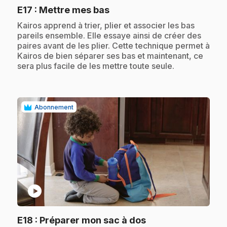
.
E17
: Mettre mes bas
.
Kairos apprend à trier, plier et associer les bas
pareils ensemble. Elle essaye ainsi de créer des
paires avant de les plier. Cette technique permet à
Kairos de bien séparer ses bas et maintenant, ce
sera plus facile de les mettre toute seule.
Abonnement
play_circle
.
E18
: Préparer mon sac à dos