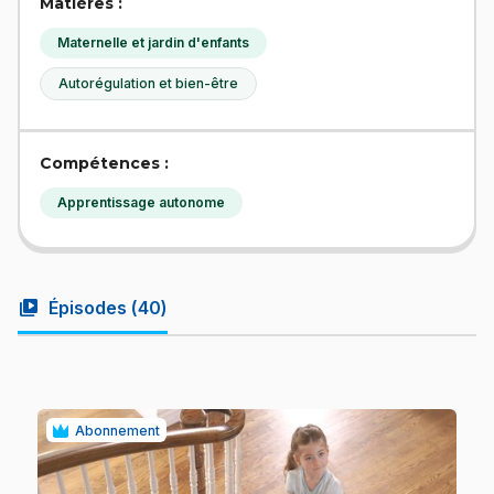
Matières :
Maternelle et jardin d'enfants
Autorégulation et bien-être
Compétences :
Apprentissage autonome
video_library
Épisodes (
40
)
Abonnement