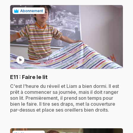
Abonnement
play_circle
.
E11
: Faire le lit
.
C'est l'heure du réveil et Liam a bien dormi. Il est
prêt à commencer sa journée, mais il doit ranger
son lit. Premièrement, il prend son temps pour
bien le faire. Il tire ses draps, met la couverture
par-dessus et place ses oreillers bien droits.