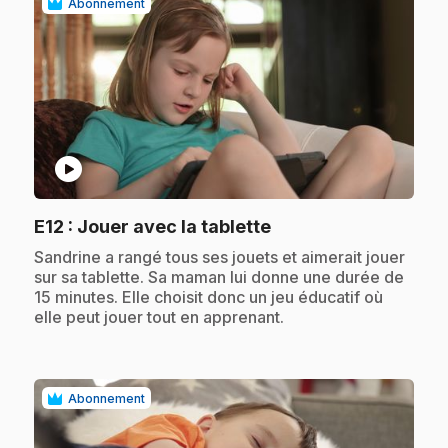
Abonnement
play_circle
.
E12
: Jouer avec la tablette
.
Sandrine a rangé tous ses jouets et aimerait jouer
sur sa tablette. Sa maman lui donne une durée de
15 minutes. Elle choisit donc un jeu éducatif où
elle peut jouer tout en apprenant.
Abonnement