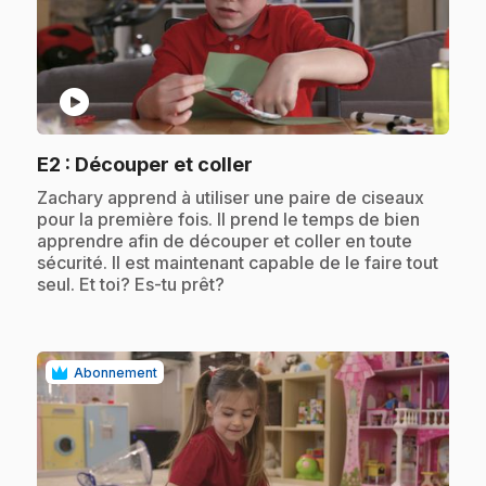
play_circle
.
E2
: Découper et coller
.
Zachary apprend à utiliser une paire de ciseaux
pour la première fois. Il prend le temps de bien
apprendre afin de découper et coller en toute
sécurité. Il est maintenant capable de le faire tout
seul. Et toi? Es-tu prêt?
Abonnement