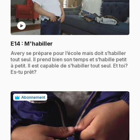
play_circle
.
E14
: M'habiller
.
Avery se prépare pour l’école mais doit s’habiller
tout seul. Il prend bien son temps et s’habille petit
à petit. Il est capable de s'habiller tout seul. Et toi?
Es-tu prêt?
Abonnement