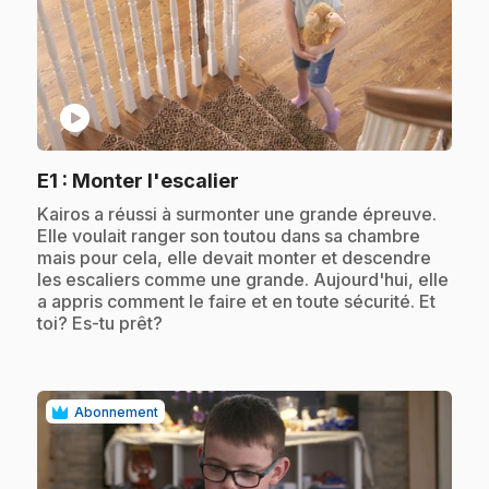
play_circle
.
E1
: Monter l'escalier
.
Kairos a réussi à surmonter une grande épreuve.
Elle voulait ranger son toutou dans sa chambre
mais pour cela, elle devait monter et descendre
les escaliers comme une grande. Aujourd'hui, elle
a appris comment le faire et en toute sécurité. Et
toi? Es-tu prêt?
Abonnement