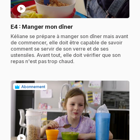
play_circle
.
E4
: Manger mon dîner
.
Kéliane se prépare à manger son dîner mais avant
de commencer, elle doit être capable de savoir
comment se servir de son verre et de ses
ustensiles. Avant tout, elle doit vérifier que son
repas n'est pas trop chaud.
Abonnement
play_circle