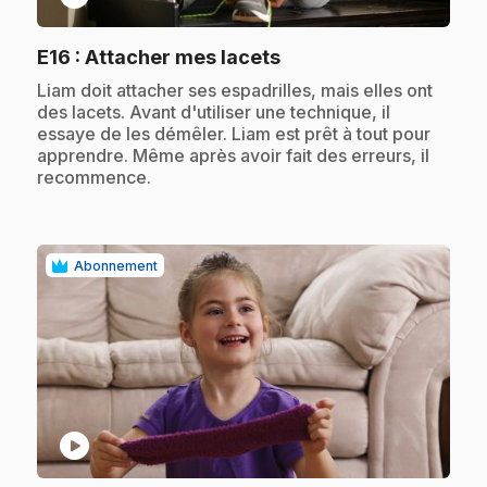
.
E16
: Attacher mes lacets
.
Liam doit attacher ses espadrilles, mais elles ont
des lacets. Avant d'utiliser une technique, il
essaye de les démêler. Liam est prêt à tout pour
apprendre. Même après avoir fait des erreurs, il
recommence.
Abonnement
play_circle