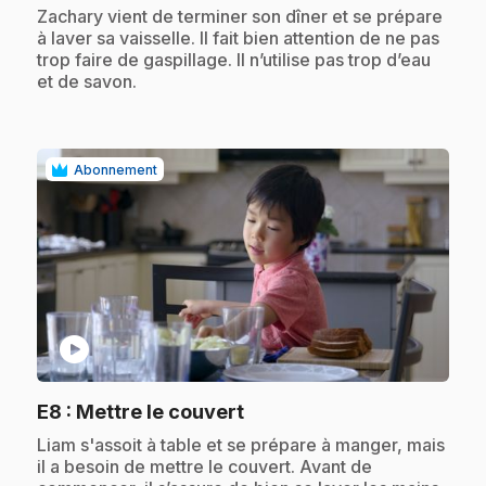
.
Zachary vient de terminer son dîner et se prépare
à laver sa vaisselle. Il fait bien attention de ne pas
trop faire de gaspillage. Il n’utilise pas trop d’eau
et de savon.
Abonnement
play_circle
.
E8
: Mettre le couvert
.
Liam s'assoit à table et se prépare à manger, mais
il a besoin de mettre le couvert. Avant de