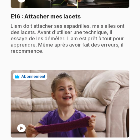
.
E16
: Attacher mes lacets
.
Liam doit attacher ses espadrilles, mais elles ont
des lacets. Avant d'utiliser une technique, il
essaye de les démêler. Liam est prêt à tout pour
apprendre. Même après avoir fait des erreurs, il
recommence.
Abonnement
play_circle