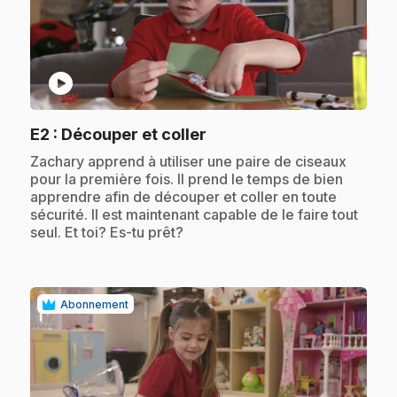
play_circle
.
E2
: Découper et coller
.
Zachary apprend à utiliser une paire de ciseaux
pour la première fois. Il prend le temps de bien
apprendre afin de découper et coller en toute
sécurité. Il est maintenant capable de le faire tout
seul. Et toi? Es-tu prêt?
Abonnement