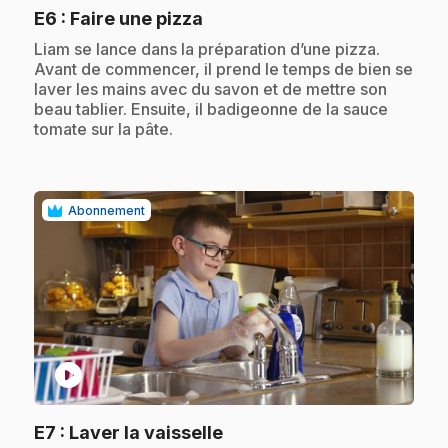
.
E6
: Faire une pizza
.
Liam se lance dans la préparation d’une pizza.
Avant de commencer, il prend le temps de bien se
laver les mains avec du savon et de mettre son
beau tablier. Ensuite, il badigeonne de la sauce
tomate sur la pâte.
Abonnement
play_circle
.
E7
: Laver la vaisselle