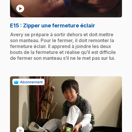
play_circle
.
E15
: Zipper une fermeture éclair
.
Avery se prépare à sortir dehors et doit mettre
son manteau. Pour le fermer, il doit remonter la
fermeture éclair. Il apprend à joindre les deux
bouts de la fermeture et réalise qu’il est difficile
de fermer son manteau s’il ne le met pas sur lui.
Abonnement
play_circle