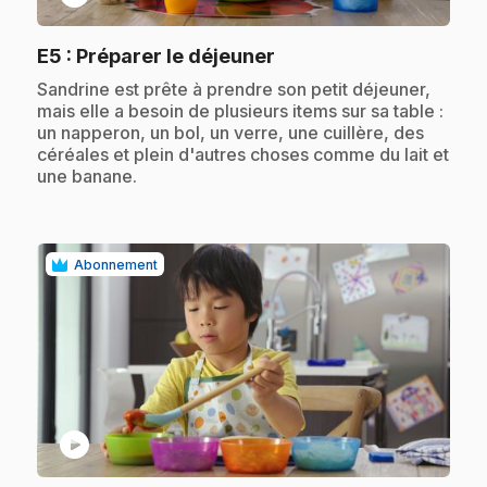
.
E5
: Préparer le déjeuner
.
Sandrine est prête à prendre son petit déjeuner,
mais elle a besoin de plusieurs items sur sa table :
un napperon, un bol, un verre, une cuillère, des
céréales et plein d'autres choses comme du lait et
une banane.
Abonnement
play_circle