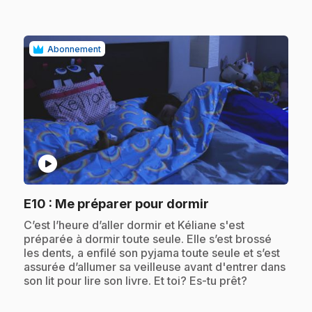
Abonnement
play_circle
.
E10
: Me préparer pour dormir
.
C’est l’heure d’aller dormir et Kéliane s'est
préparée à dormir toute seule. Elle s’est brossé
les dents, a enfilé son pyjama toute seule et s’est
assurée d’allumer sa veilleuse avant d'entrer dans
son lit pour lire son livre. Et toi? Es-tu prêt?