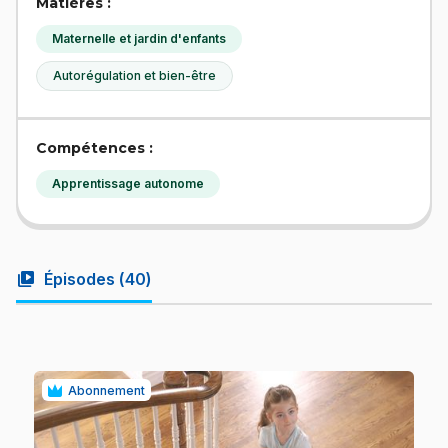
Matières :
Maternelle et jardin d'enfants
Autorégulation et bien-être
Compétences :
Apprentissage autonome
video_library
Épisodes (
40
)
Abonnement