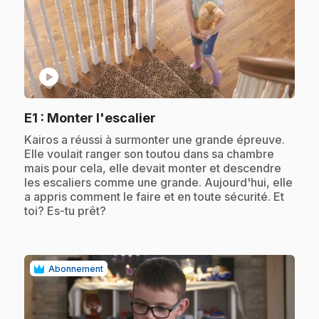
play_circle
.
E1
: Monter l'escalier
.
Kairos a réussi à surmonter une grande épreuve.
Elle voulait ranger son toutou dans sa chambre
mais pour cela, elle devait monter et descendre
les escaliers comme une grande. Aujourd'hui, elle
a appris comment le faire et en toute sécurité. Et
toi? Es-tu prêt?
Abonnement