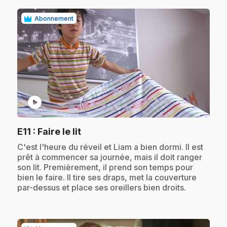
Abonnement
play_circle
.
E11
: Faire le lit
.
C'est l'heure du réveil et Liam a bien dormi. Il est
prêt à commencer sa journée, mais il doit ranger
son lit. Premièrement, il prend son temps pour
bien le faire. Il tire ses draps, met la couverture
par-dessus et place ses oreillers bien droits.