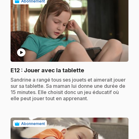
Abonnement
play_circle
.
E12
: Jouer avec la tablette
.
Sandrine a rangé tous ses jouets et aimerait jouer
sur sa tablette. Sa maman lui donne une durée de
15 minutes. Elle choisit donc un jeu éducatif où
elle peut jouer tout en apprenant.
Abonnement