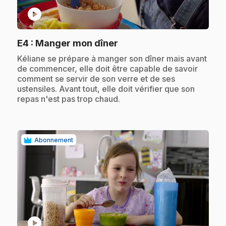
play_circle
.
E4
: Manger mon dîner
.
Kéliane se prépare à manger son dîner mais avant
de commencer, elle doit être capable de savoir
comment se servir de son verre et de ses
ustensiles. Avant tout, elle doit vérifier que son
repas n'est pas trop chaud.
Abonnement
play_circle