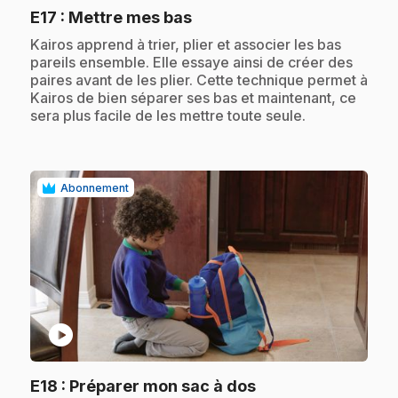
.
E17
: Mettre mes bas
.
Kairos apprend à trier, plier et associer les bas
pareils ensemble. Elle essaye ainsi de créer des
paires avant de les plier. Cette technique permet à
Kairos de bien séparer ses bas et maintenant, ce
sera plus facile de les mettre toute seule.
Abonnement
play_circle
.
E18
: Préparer mon sac à dos