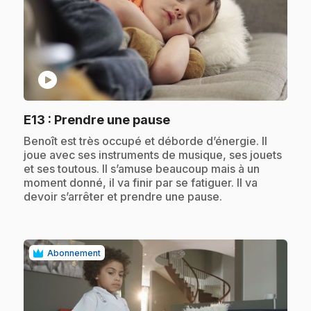
play_circle
.
E13
: Prendre une pause
.
Benoît est très occupé et déborde d’énergie. Il
joue avec ses instruments de musique, ses jouets
et ses toutous. Il s’amuse beaucoup mais à un
moment donné, il va finir par se fatiguer. Il va
devoir s’arrêter et prendre une pause.
Abonnement