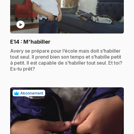
play_circle
.
E14
: M'habiller
.
Avery se prépare pour l’école mais doit s’habiller
tout seul. Il prend bien son temps et s’habille petit
à petit. Il est capable de s'habiller tout seul. Et toi?
Es-tu prêt?
Abonnement