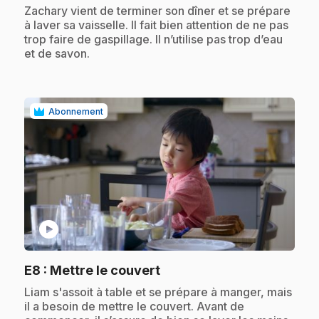
.
Zachary vient de terminer son dîner et se prépare
à laver sa vaisselle. Il fait bien attention de ne pas
trop faire de gaspillage. Il n’utilise pas trop d’eau
et de savon.
Abonnement
play_circle
.
E8
: Mettre le couvert
.
Liam s'assoit à table et se prépare à manger, mais
il a besoin de mettre le couvert. Avant de