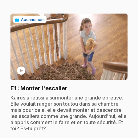
Abonnement
play_circle
.
E1
: Monter l'escalier
.
Kairos a réussi à surmonter une grande épreuve.
Elle voulait ranger son toutou dans sa chambre
mais pour cela, elle devait monter et descendre
les escaliers comme une grande. Aujourd'hui, elle
a appris comment le faire et en toute sécurité. Et
toi? Es-tu prêt?