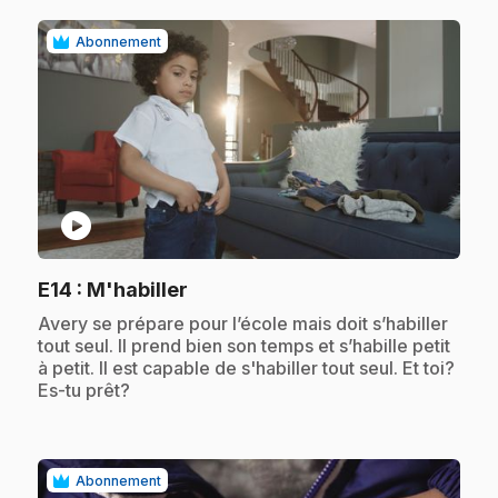
Abonnement
play_circle
.
E14
: M'habiller
.
Avery se prépare pour l’école mais doit s’habiller
tout seul. Il prend bien son temps et s’habille petit
à petit. Il est capable de s'habiller tout seul. Et toi?
Es-tu prêt?
Abonnement