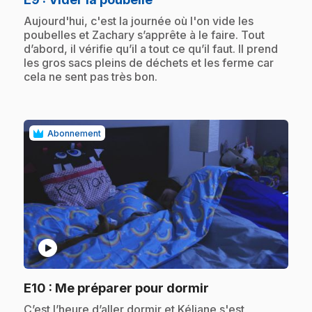
.
Aujourd'hui, c'est la journée où l'on vide les
poubelles et Zachary s’apprête à le faire. Tout
d’abord, il vérifie qu’il a tout ce qu’il faut. Il prend
les gros sacs pleins de déchets et les ferme car
cela ne sent pas très bon.
Abonnement
play_circle
.
E10
: Me préparer pour dormir
.
C’est l’heure d’aller dormir et Kéliane s'est