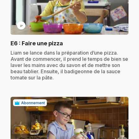
play_circle
.
E6
: Faire une pizza
.
Liam se lance dans la préparation d’une pizza.
Avant de commencer, il prend le temps de bien se
laver les mains avec du savon et de mettre son
beau tablier. Ensuite, il badigeonne de la sauce
tomate sur la pâte.
Abonnement