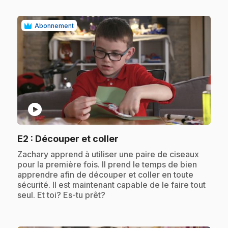
Abonnement
play_circle
.
E2
: Découper et coller
.
Zachary apprend à utiliser une paire de ciseaux
pour la première fois. Il prend le temps de bien
apprendre afin de découper et coller en toute
sécurité. Il est maintenant capable de le faire tout
seul. Et toi? Es-tu prêt?