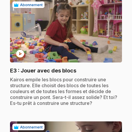
Abonnement
play_circle
.
E3
: Jouer avec des blocs
.
Kairos empile les blocs pour construire une
structure. Elle choisit des blocs de toutes les
couleurs et de toutes les formes et décide de
construire un pont. Sera-t-il assez solide? Et toi?
Es-tu prêt à construire une structure?
Abonnement