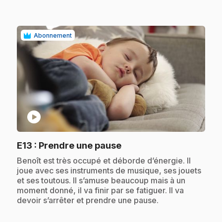
Abonnement
play_circle
.
E13
: Prendre une pause
.
Benoît est très occupé et déborde d’énergie. Il
joue avec ses instruments de musique, ses jouets
et ses toutous. Il s’amuse beaucoup mais à un
moment donné, il va finir par se fatiguer. Il va
devoir s’arrêter et prendre une pause.