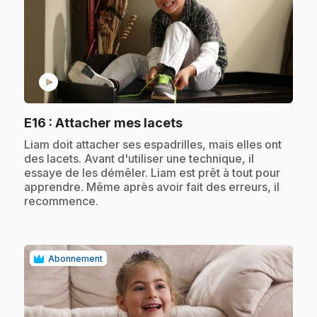
play_circle
.
E16
: Attacher mes lacets
.
Liam doit attacher ses espadrilles, mais elles ont
des lacets. Avant d'utiliser une technique, il
essaye de les démêler. Liam est prêt à tout pour
apprendre. Même après avoir fait des erreurs, il
recommence.
Abonnement