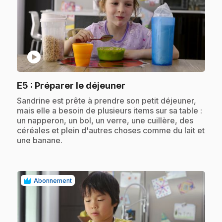
play_circle
.
E5
: Préparer le déjeuner
.
Sandrine est prête à prendre son petit déjeuner,
mais elle a besoin de plusieurs items sur sa table :
un napperon, un bol, un verre, une cuillère, des
céréales et plein d'autres choses comme du lait et
une banane.
Abonnement