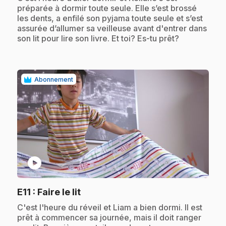
préparée à dormir toute seule. Elle s’est brossé
les dents, a enfilé son pyjama toute seule et s’est
assurée d’allumer sa veilleuse avant d'entrer dans
son lit pour lire son livre. Et toi? Es-tu prêt?
Abonnement
play_circle
.
E11
: Faire le lit
.
C'est l'heure du réveil et Liam a bien dormi. Il est
prêt à commencer sa journée, mais il doit ranger