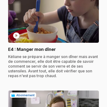
play_circle
.
E4
: Manger mon dîner
.
Kéliane se prépare à manger son dîner mais avant
de commencer, elle doit être capable de savoir
comment se servir de son verre et de ses
ustensiles. Avant tout, elle doit vérifier que son
repas n'est pas trop chaud.
Abonnement