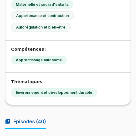
Maternelle et jardin d'enfants
Appartenance et contribution
Autorégulation et bien-être
Compétences :
Apprentissage autonome
Thématiques :
Environnement et développement durable
video_library
Épisodes (
40
)