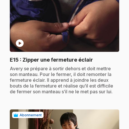
play_circle
.
E15
: Zipper une fermeture éclair
.
Avery se prépare à sortir dehors et doit mettre
son manteau. Pour le fermer, il doit remonter la
fermeture éclair. Il apprend à joindre les deux
bouts de la fermeture et réalise qu’il est difficile
de fermer son manteau s’il ne le met pas sur lui.
Abonnement