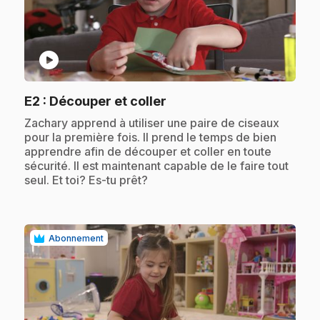
play_circle
.
E2
: Découper et coller
.
Zachary apprend à utiliser une paire de ciseaux
pour la première fois. Il prend le temps de bien
apprendre afin de découper et coller en toute
sécurité. Il est maintenant capable de le faire tout
seul. Et toi? Es-tu prêt?
Abonnement