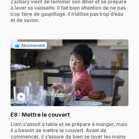
.
Zachary vient de terminer son dîner et se prépare
à laver sa vaisselle. Il fait bien attention de ne pas
trop faire de gaspillage. Il n’utilise pas trop d’eau
et de savon.
Abonnement
play_circle
.
E8
: Mettre le couvert
.
Liam s'assoit à table et se prépare à manger, mais
il a besoin de mettre le couvert. Avant de
commencer, il s’assure de bien se laver les mains