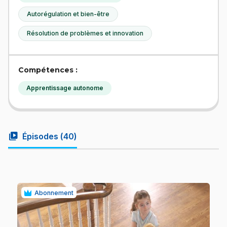
Autorégulation et bien-être
Résolution de problèmes et innovation
Compétences :
Apprentissage autonome
video_library
Épisodes (
40
)
Abonnement