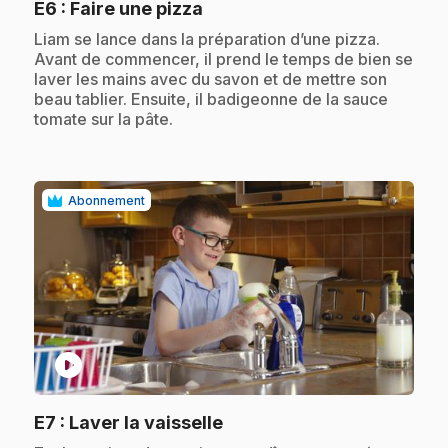
.
E6
: Faire une pizza
.
Liam se lance dans la préparation d’une pizza.
Avant de commencer, il prend le temps de bien se
laver les mains avec du savon et de mettre son
beau tablier. Ensuite, il badigeonne de la sauce
tomate sur la pâte.
Abonnement
play_circle
.
E7
: Laver la vaisselle