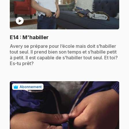
play_circle
.
E14
: M'habiller
.
Avery se prépare pour l’école mais doit s’habiller
tout seul. Il prend bien son temps et s’habille petit
à petit. Il est capable de s'habiller tout seul. Et toi?
Es-tu prêt?
Abonnement