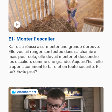
play_circle
.
E1
: Monter l'escalier
.
Kairos a réussi à surmonter une grande épreuve.
Elle voulait ranger son toutou dans sa chambre
mais pour cela, elle devait monter et descendre
les escaliers comme une grande. Aujourd'hui, elle
a appris comment le faire et en toute sécurité. Et
toi? Es-tu prêt?
Abonnement