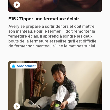
play_circle
.
E15
: Zipper une fermeture éclair
.
Avery se prépare à sortir dehors et doit mettre
son manteau. Pour le fermer, il doit remonter la
fermeture éclair. Il apprend à joindre les deux
bouts de la fermeture et réalise qu’il est difficile
de fermer son manteau s’il ne le met pas sur lui.
Abonnement
play_circle