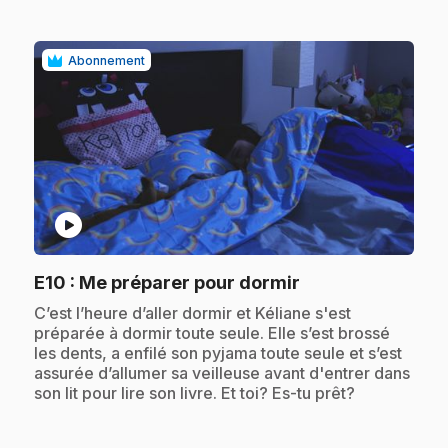
Abonnement
play_circle
.
E10
: Me préparer pour dormir
.
C’est l’heure d’aller dormir et Kéliane s'est
préparée à dormir toute seule. Elle s’est brossé
les dents, a enfilé son pyjama toute seule et s’est
assurée d’allumer sa veilleuse avant d'entrer dans
son lit pour lire son livre. Et toi? Es-tu prêt?