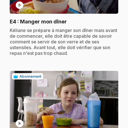
play_circle
.
E4
: Manger mon dîner
.
Kéliane se prépare à manger son dîner mais avant
de commencer, elle doit être capable de savoir
comment se servir de son verre et de ses
ustensiles. Avant tout, elle doit vérifier que son
repas n'est pas trop chaud.
Abonnement
play_circle