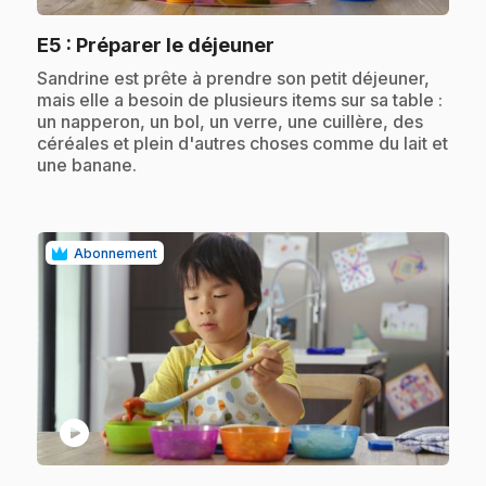
.
E5
: Préparer le déjeuner
.
Sandrine est prête à prendre son petit déjeuner,
mais elle a besoin de plusieurs items sur sa table :
un napperon, un bol, un verre, une cuillère, des
céréales et plein d'autres choses comme du lait et
une banane.
Abonnement
play_circle