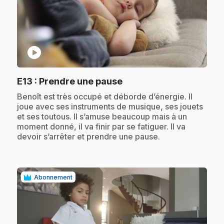
play_circle
.
E13
: Prendre une pause
.
Benoît est très occupé et déborde d’énergie. Il
joue avec ses instruments de musique, ses jouets
et ses toutous. Il s’amuse beaucoup mais à un
moment donné, il va finir par se fatiguer. Il va
devoir s’arrêter et prendre une pause.
Abonnement