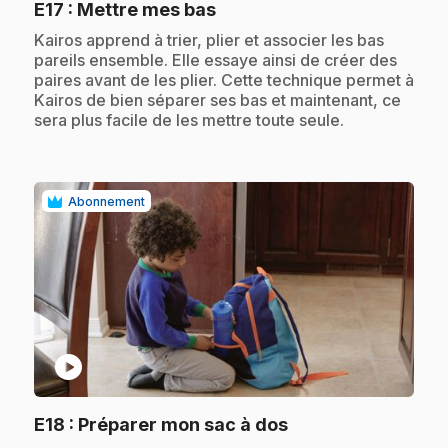
.
E17
: Mettre mes bas
.
Kairos apprend à trier, plier et associer les bas
pareils ensemble. Elle essaye ainsi de créer des
paires avant de les plier. Cette technique permet à
Kairos de bien séparer ses bas et maintenant, ce
sera plus facile de les mettre toute seule.
Abonnement
play_circle
.
E18
: Préparer mon sac à dos