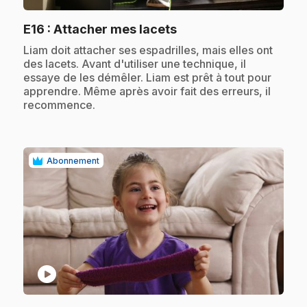
.
E16
: Attacher mes lacets
.
Liam doit attacher ses espadrilles, mais elles ont
des lacets. Avant d'utiliser une technique, il
essaye de les démêler. Liam est prêt à tout pour
apprendre. Même après avoir fait des erreurs, il
recommence.
Abonnement
play_circle