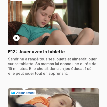
play_circle
.
E12
: Jouer avec la tablette
.
Sandrine a rangé tous ses jouets et aimerait jouer
sur sa tablette. Sa maman lui donne une durée de
15 minutes. Elle choisit donc un jeu éducatif où
elle peut jouer tout en apprenant.
Abonnement