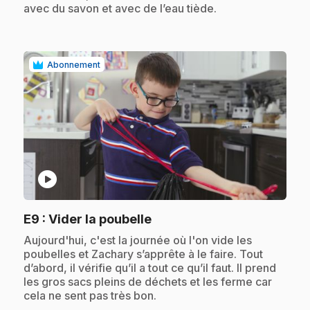
avec du savon et avec de l’eau tiède.
Abonnement
play_circle
.
E9
: Vider la poubelle
.
Aujourd'hui, c'est la journée où l'on vide les
poubelles et Zachary s’apprête à le faire. Tout
d’abord, il vérifie qu’il a tout ce qu’il faut. Il prend
les gros sacs pleins de déchets et les ferme car
cela ne sent pas très bon.