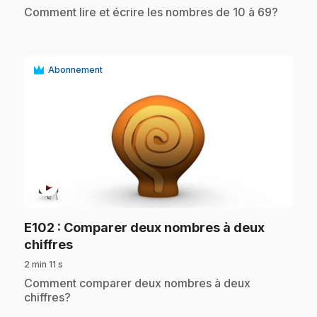
.
Comment lire et écrire les nombres de 10 à 69?
Abonnement
play_circle
E102
: Comparer deux nombres à deux
.
chiffres
2 min 11 s
.
Comment comparer deux nombres à deux
chiffres?