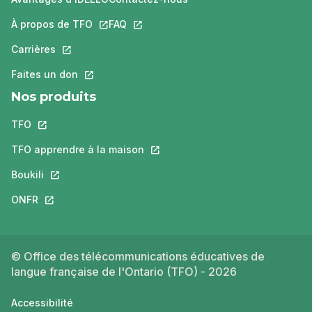
À propos de TFO
Ce lien s'ouvrira dans un nouvel onglet.
FAQ
Ce lien s'ouvrira dans un nouvel ongle
Carrières
Ce lien s'ouvrira dans un nouvel onglet.
Faites un don
Ce lien s'ouvrira dans un nouvel onglet.
Nos produits
TFO
Ce lien s'ouvrira dans un nouvel onglet.
TFO apprendre à la maison
Ce lien s'ouvrira dans un nouvel o
Boukili
Ce lien s'ouvrira dans un nouvel onglet.
ONFR
Ce lien s'ouvrira dans un nouvel onglet.
© Office des télécommunications éducatives de
langue française de l'Ontario (TFO) - 2026
Accessibilité