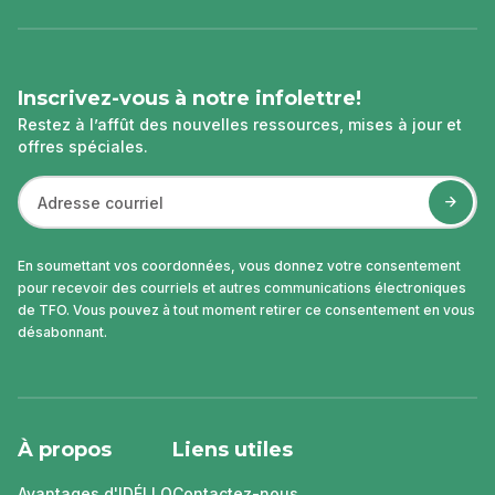
page
Inscrivez-vous à notre infolettre!
Restez à l’affût des nouvelles ressources, mises à jour et
offres spéciales.
En soumettant vos coordonnées, vous donnez votre consentement
pour recevoir des courriels et autres communications électroniques
de TFO. Vous pouvez à tout moment retirer ce consentement en vous
désabonnant.
À propos
Liens utiles
Avantages d'IDÉLLO
Contactez-nous