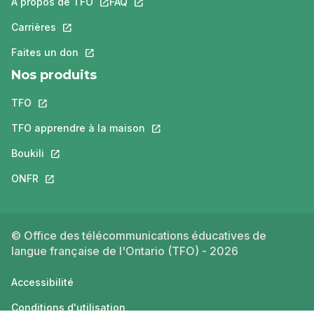
À propos de TFO
Ce lien s'ouvrira dans un nouvel onglet.
FAQ
Ce lien s'ouvrira dans un nouvel ongle
Carrières
Ce lien s'ouvrira dans un nouvel onglet.
Faites un don
Ce lien s'ouvrira dans un nouvel onglet.
Nos produits
TFO
Ce lien s'ouvrira dans un nouvel onglet.
TFO apprendre à la maison
Ce lien s'ouvrira dans un nouvel o
Boukili
Ce lien s'ouvrira dans un nouvel onglet.
ONFR
Ce lien s'ouvrira dans un nouvel onglet.
© Office des télécommunications éducatives de
langue française de l'Ontario (TFO) - 2026
Accessibilité
Conditions d'utilisation