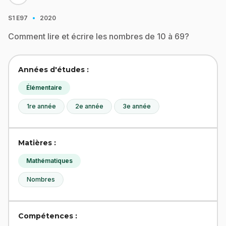
·
S1
E97
2020
Comment lire et écrire les nombres de 10 à 69?
Années d'études :
Élémentaire
1re année
2e année
3e année
Matières :
Mathématiques
Nombres
Compétences :