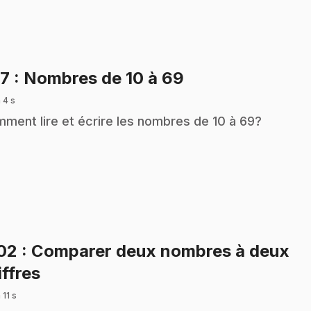
.
97
: Nombres de 10 à 69
 4 s
ment lire et écrire les nombres de 10 à 69?
02
: Comparer deux nombres à deux
.
iffres
 11 s