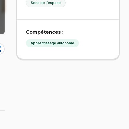
Sens de l'espace
Compétences :
Apprentissage autonome
re