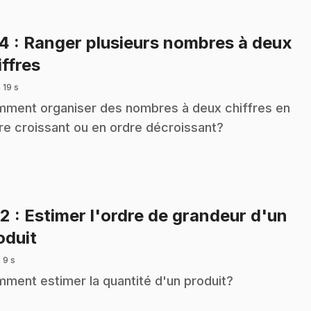
74
: Ranger plusieurs nombres à deux
.
iffres
 19 s
ment organiser des nombres à deux chiffres en
re croissant ou en ordre décroissant?
92
: Estimer l'ordre de grandeur d'un
.
oduit
 9 s
ment estimer la quantité d'un produit?