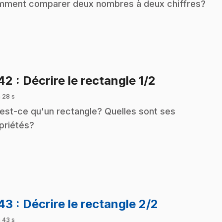
ment comparer deux nombres à deux chiffres?
.
142
: Décrire le rectangle 1/2
 28 s
est-ce qu'un rectangle? Quelles sont ses
priétés?
.
143
: Décrire le rectangle 2/2
 43 s