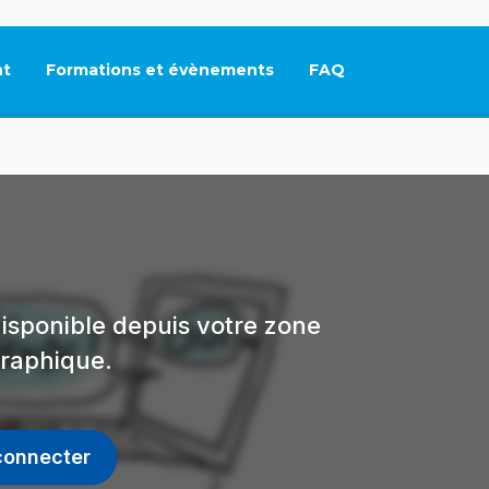
t
Formations et évènements
FAQ
Ce lien s'ouvrira dan
isponible depuis votre zone
raphique.
connecter