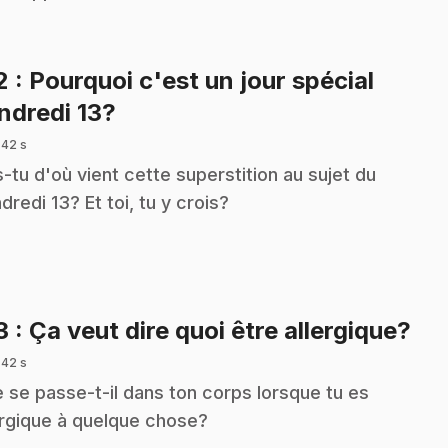
2
: Pourquoi c'est un jour spécial
.
ndredi 13?
 42 s
s-tu d'où vient cette superstition au sujet du
dredi 13? Et toi, tu y crois?
.
3
: Ça veut dire quoi être allergique?
 42 s
 se passe-t-il dans ton corps lorsque tu es
ergique à quelque chose?