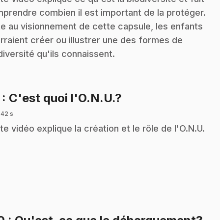
prendre combien il est important de la protéger.
te au visionnement de cette capsule, les enfants
rraient créer ou illustrer une des formes de
diversité qu'ils connaissent.
.
7
: C'est quoi l'O.N.U.?
 42 s
te vidéo explique la création et le rôle de l'O.N.U.
.