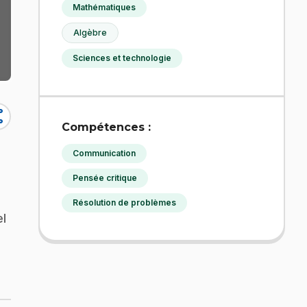
Mathématiques
Algèbre
Sciences et technologie
re
Compétences :
Communication
Pensée critique
Résolution de problèmes
el