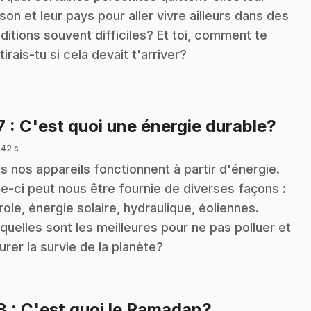
son et leur pays pour aller vivre ailleurs dans des
ditions souvent difficiles? Et toi, comment te
tirais-tu si cela devait t'arriver?
.
7
: C'est quoi une énergie durable?
 42 s
s nos appareils fonctionnent à partir d'énergie.
le-ci peut nous être fournie de diverses façons :
role, énergie solaire, hydraulique, éoliennes.
quelles sont les meilleures pour ne pas polluer et
urer la survie de la planète?
.
18
: C'est quoi le Ramadan?