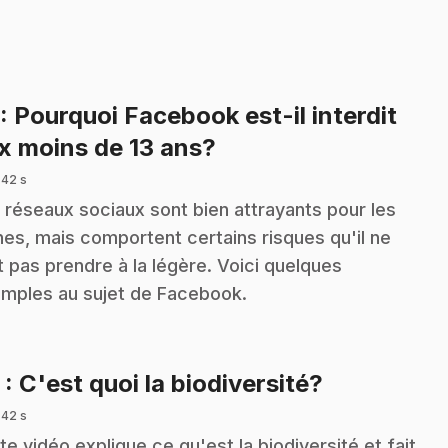
: Pourquoi Facebook est-il interdit
.
x moins de 13 ans?
 42 s
 réseaux sociaux sont bien attrayants pour les
nes, mais comportent certains risques qu'il ne
t pas prendre à la légère. Voici quelques
mples au sujet de Facebook.
.
5
: C'est quoi la biodiversité?
 42 s
te vidéo explique ce qu'est la biodiversité et fait