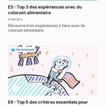
E5
: Top 3 des expériences avec du
.
colorant alimentaire
2 min 46 s
.
Découvre trois expériences à faire avec du
colorant alimentaire.
Abonnement
play_circle
E6
: Top 5 des critères essentiels pour