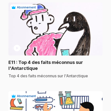
Abonnement
play_circle
E11
: Top 4 des faits méconnus sur
.
l'Antarctique
.
Top 4 des faits méconnus sur l'Antarctique
Abonnement