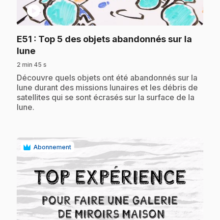
play_circle
E51
: Top 5 des objets abandonnés sur la
.
lune
2 min 45 s
.
Découvre quels objets ont été abandonnés sur la
lune durant des missions lunaires et les débris de
satellites qui se sont écrasés sur la surface de la
lune.
Abonnement