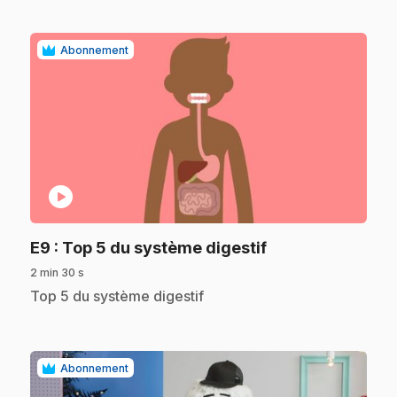
Abonnement
play_circle
.
E9
: Top 5 du système digestif
2 min 30 s
.
Top 5 du système digestif
Abonnement