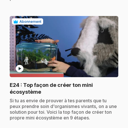
Abonnement
play_circle
E24
: Top façon de créer ton mini
.
écosystème
.
Si tu as envie de prouver à tes parents que tu
peux prendre soin d'organismes vivants, on a une
solution pour toi. Voici la top façon de créer ton
propre mini écosystème en 9 étapes.