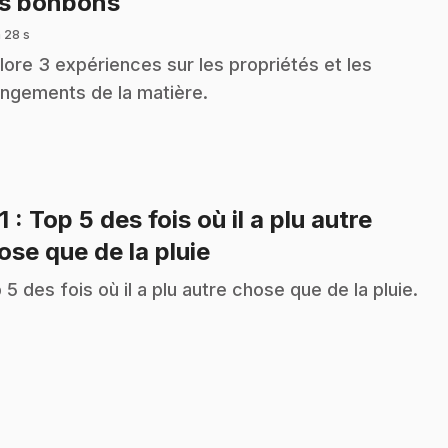
.
s bonbons
 28 s
lore 3 expériences sur les propriétés et les
ngements de la matière.
1
: Top 5 des fois où il a plu autre
.
ose que de la pluie
 5 des fois où il a plu autre chose que de la pluie.