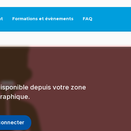
t
Formations et évènements
FAQ
Ce lien s'ouvrira dan
isponible depuis votre zone
raphique.
connecter