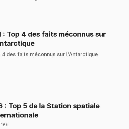
1
: Top 4 des faits méconnus sur
.
Antarctique
 4 des faits méconnus sur l'Antarctique
16
: Top 5 de la Station spatiale
.
ternationale
 19 s