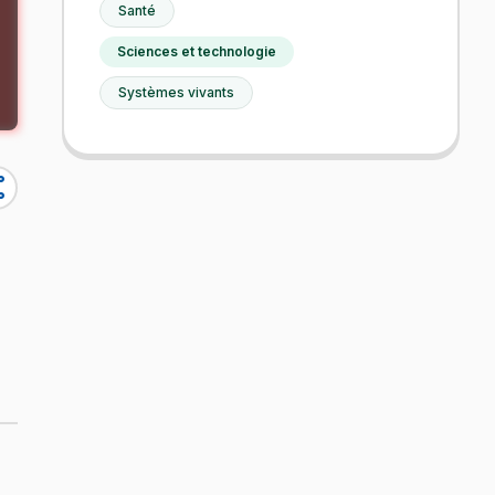
Santé
Sciences et technologie
Systèmes vivants
re