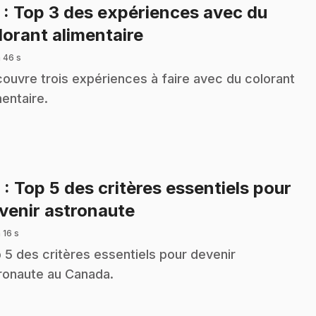
5
: Top 3 des expériences avec du
.
lorant alimentaire
 46 s
ouvre trois expériences à faire avec du colorant
mentaire.
6
: Top 5 des critères essentiels pour
.
venir astronaute
 16 s
 5 des critères essentiels pour devenir
ronaute au Canada.