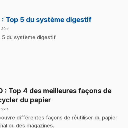
.
9
: Top 5 du système digestif
 30 s
 5 du système digestif
10
: Top 4 des meilleures façons de
.
cycler du papier
 27 s
ouvre différentes façons de réutiliser du papier
rnal ou des magazines.