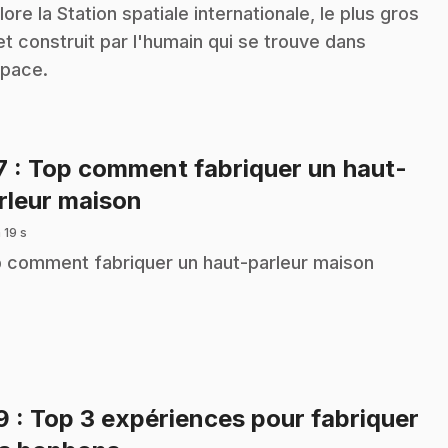
lore la Station spatiale internationale, le plus gros
et construit par l'humain qui se trouve dans
space.
7
: Top comment fabriquer un haut-
.
rleur maison
 19 s
 comment fabriquer un haut-parleur maison
19
: Top 3 expériences pour fabriquer