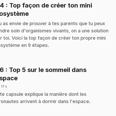
24
: Top façon de créer ton mini
.
osystème
tu as envie de prouver à tes parents que tu peux
ndre soin d'organismes vivants, on a une solution
r toi. Voici la top façon de créer ton propre mini
système en 9 étapes.
26
: Top 5 sur le sommeil dans
.
espace
 17 s
te capsule explique la manière dont les
ronautes arrivent à dormir dans l'espace.