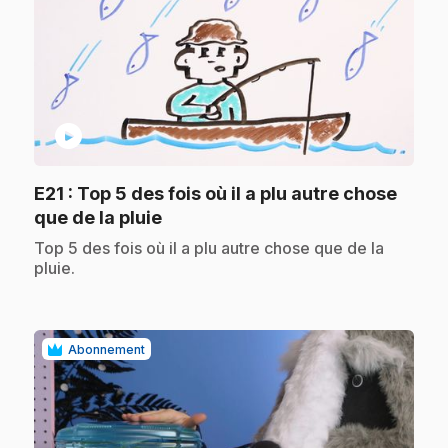
play_circle
E21
: Top 5 des fois où il a plu autre chose
.
que de la pluie
.
Top 5 des fois où il a plu autre chose que de la
pluie.
Abonnement