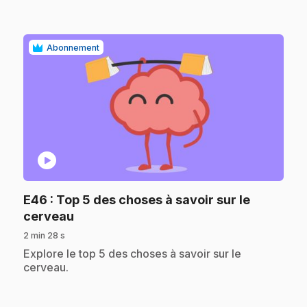
Abonnement
play_circle
E46
: Top 5 des choses à savoir sur le
.
cerveau
2 min 28 s
.
Explore le top 5 des choses à savoir sur le
cerveau.