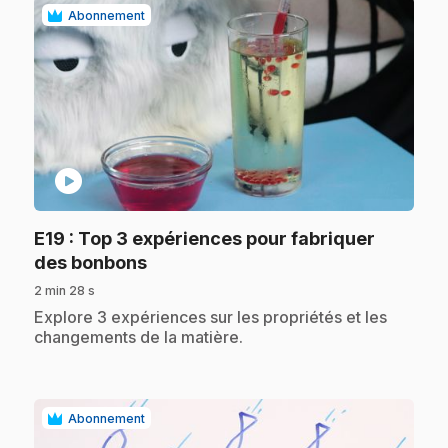
Abonnement
play_circle
E19
: Top 3 expériences pour fabriquer
.
des bonbons
2 min 28 s
.
Explore 3 expériences sur les propriétés et les
changements de la matière.
Abonnement