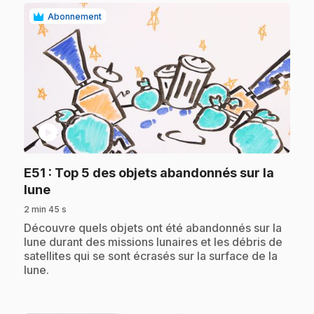
Abonnement
play_circle
E51
: Top 5 des objets abandonnés sur la
.
lune
2 min 45 s
.
Découvre quels objets ont été abandonnés sur la
lune durant des missions lunaires et les débris de
satellites qui se sont écrasés sur la surface de la
lune.