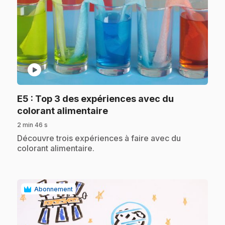
play_circle
E5
: Top 3 des expériences avec du
.
colorant alimentaire
2 min 46 s
.
Découvre trois expériences à faire avec du
colorant alimentaire.
Abonnement