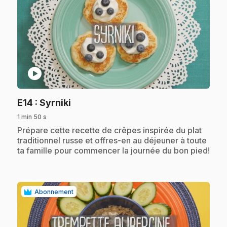
play_circle
.
E14
: Syrniki
1 min 50 s
.
Prépare cette recette de crêpes inspirée du plat
traditionnel russe et offres-en au déjeuner à toute
ta famille pour commencer la journée du bon pied!
Abonnement