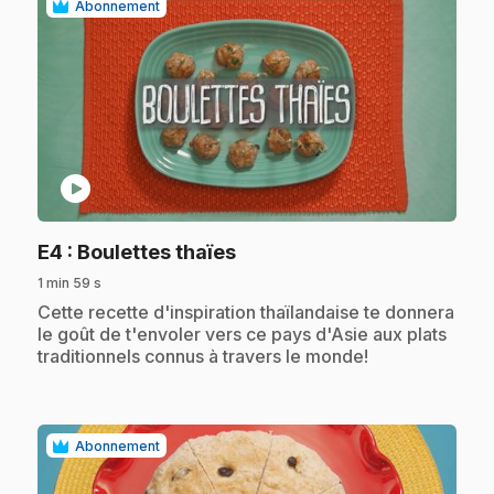
Abonnement
play_circle
.
E4
: Boulettes thaïes
1 min 59 s
.
Cette recette d'inspiration thaïlandaise te donnera
le goût de t'envoler vers ce pays d'Asie aux plats
traditionnels connus à travers le monde!
Abonnement