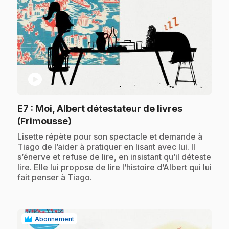
play_circle
E7
: Moi, Albert détestateur de livres
.
(Frimousse)
.
Lisette répète pour son spectacle et demande à
Tiago de l’aider à pratiquer en lisant avec lui. Il
s’énerve et refuse de lire, en insistant qu’il déteste
lire. Elle lui propose de lire l’histoire d’Albert qui lui
fait penser à Tiago.
Abonnement