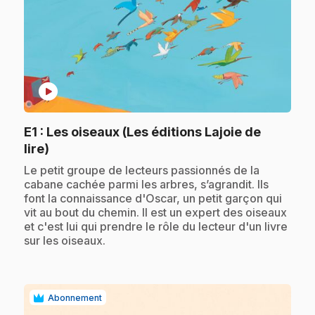
play_circle
E1
: Les oiseaux (Les éditions Lajoie de
.
lire)
.
Le petit groupe de lecteurs passionnés de la
cabane cachée parmi les arbres, s’agrandit. Ils
font la connaissance d'Oscar, un petit garçon qui
vit au bout du chemin. Il est un expert des oiseaux
et c'est lui qui prendre le rôle du lecteur d'un livre
sur les oiseaux.
Abonnement