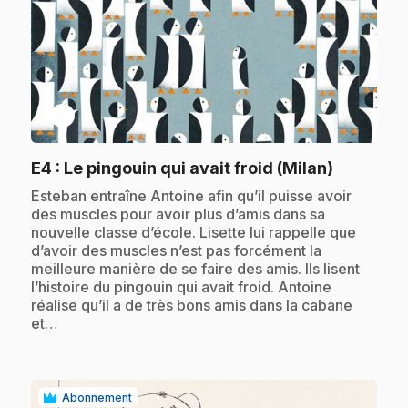
play_circle
.
E4
: Le pingouin qui avait froid (Milan)
.
Esteban entraîne Antoine afin qu’il puisse avoir
des muscles pour avoir plus d’amis dans sa
nouvelle classe d’école. Lisette lui rappelle que
d’avoir des muscles n’est pas forcément la
meilleure manière de se faire des amis. Ils lisent
l’histoire du pingouin qui avait froid. Antoine
réalise qu’il a de très bons amis dans la cabane
et…
Abonnement