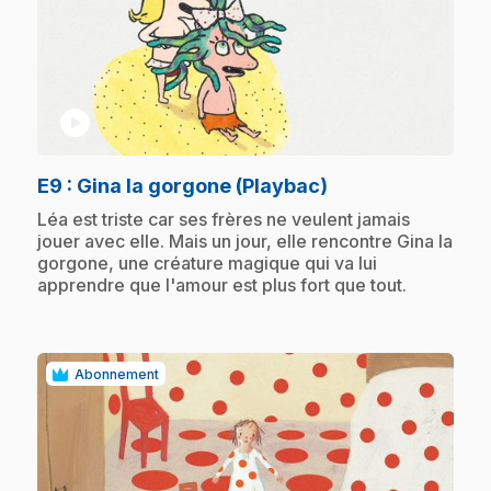
play_circle
.
E9
: Gina la gorgone (Playbac)
.
Léa est triste car ses frères ne veulent jamais
jouer avec elle. Mais un jour, elle rencontre Gina la
gorgone, une créature magique qui va lui
apprendre que l'amour est plus fort que tout.
Abonnement