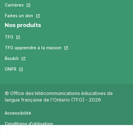
Carrières
Ce lien s'ouvrira dans un nouvel onglet.
Faites un don
Ce lien s'ouvrira dans un nouvel onglet.
Nos produits
TFO
Ce lien s'ouvrira dans un nouvel onglet.
TFO apprendre à la maison
Ce lien s'ouvrira dans un nouvel o
Boukili
Ce lien s'ouvrira dans un nouvel onglet.
ONFR
Ce lien s'ouvrira dans un nouvel onglet.
© Office des télécommunications éducatives de
langue française de l'Ontario (TFO) - 2026
Accessibilité
Conditions d'utilisation