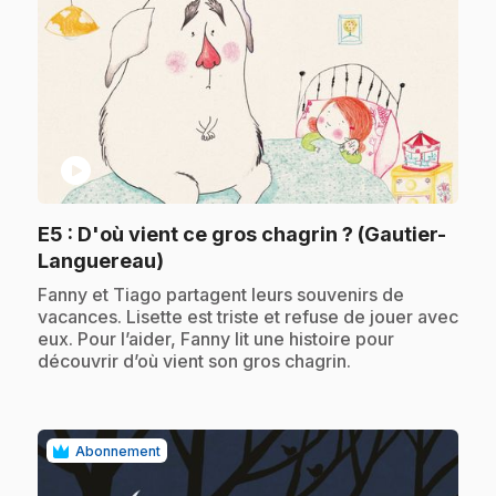
play_circle
E5
: D'où vient ce gros chagrin ? (Gautier-
.
Languereau)
.
Fanny et Tiago partagent leurs souvenirs de
vacances. Lisette est triste et refuse de jouer avec
eux. Pour l’aider, Fanny lit une histoire pour
découvrir d’où vient son gros chagrin.
Abonnement