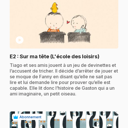
play_circle
.
E2
: Sur ma tête (L'école des loisirs)
.
Tiago et ses amis jouent à un jeu de devinettes et
l’accusent de tricher. Il décide d’arrêter de jouer et
se moque de Fanny en disant qu’elle ne sait pas
lire et lui demande lire pour prouver qu’elle est
capable. Elle lit donc l’histoire de Gaston qui a un
ami imaginaire, un petit oiseau.
Abonnement