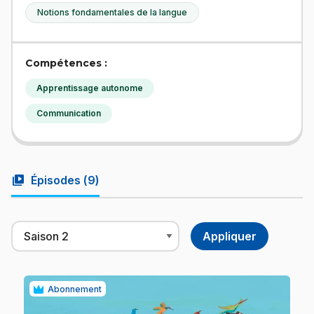
Notions fondamentales de la langue
Compétences :
Apprentissage autonome
Communication
video_library
Épisodes (
9
)
Abonnement