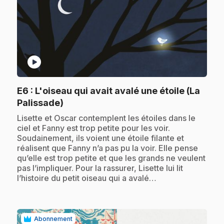
play_circle
E6
: L'oiseau qui avait avalé une étoile (La
.
Palissade)
.
Lisette et Oscar contemplent les étoiles dans le
ciel et Fanny est trop petite pour les voir.
Soudainement, ils voient une étoile filante et
réalisent que Fanny n’a pas pu la voir. Elle pense
qu’elle est trop petite et que les grands ne veulent
pas l’impliquer. Pour la rassurer, Lisette lui lit
l’histoire du petit oiseau qui a avalé…
Abonnement