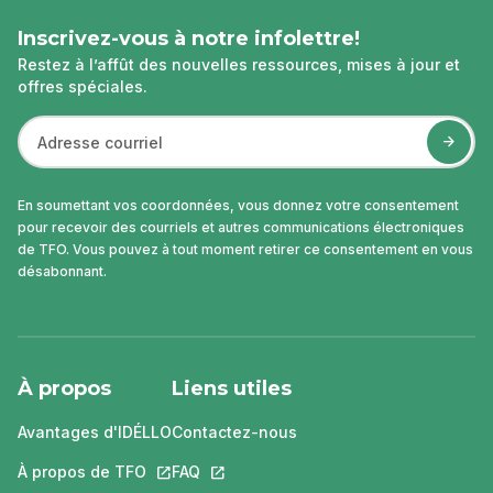
Inscrivez-vous à notre infolettre!
Restez à l’affût des nouvelles ressources, mises à jour et
offres spéciales.
En soumettant vos coordonnées, vous donnez votre consentement
pour recevoir des courriels et autres communications électroniques
de TFO. Vous pouvez à tout moment retirer ce consentement en vous
désabonnant.
À propos
Liens utiles
Avantages d'IDÉLLO
Contactez-nous
À propos de TFO
Ce lien s'ouvrira dans un nouvel onglet.
FAQ
Ce lien s'ouvrira dans un nouvel ongle