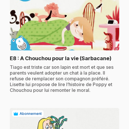
play_circle
.
E8
: A Chouchou pour la vie (Sarbacane)
.
Tiago est triste car son lapin est mort et que ses
parents veulent adopter un chat à la place. Il
refuse de remplacer son compagnon préféré.
Lisette lui propose de lire l’histoire de Poppy et
Chouchou pour lui remonter le moral.
Abonnement