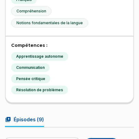
Compréhension
Notions fondamentales de la langue
Compétences :
Apprentissage autonome
Communication
Pensée critique
Résolution de problèmes
video_library
Épisodes (
9
)