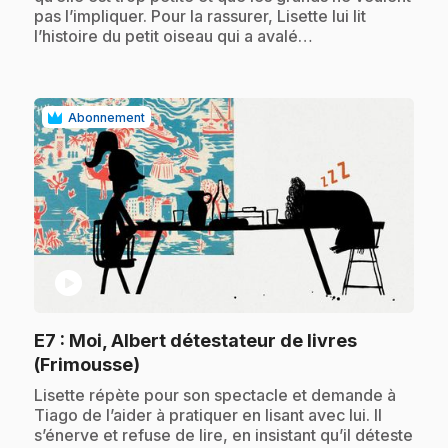
pas l’impliquer. Pour la rassurer, Lisette lui lit
l’histoire du petit oiseau qui a avalé…
Abonnement
play_circle
E7
: Moi, Albert détestateur de livres
.
(Frimousse)
.
Lisette répète pour son spectacle et demande à
Tiago de l’aider à pratiquer en lisant avec lui. Il
s’énerve et refuse de lire, en insistant qu’il déteste