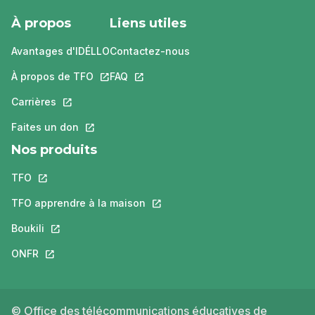
À propos
Liens utiles
Avantages d'IDÉLLO
Contactez-nous
À propos de TFO
Ce lien s'ouvrira dans un nouvel onglet.
FAQ
Ce lien s'ouvrira dans un nouvel ongle
Carrières
Ce lien s'ouvrira dans un nouvel onglet.
Faites un don
Ce lien s'ouvrira dans un nouvel onglet.
Nos produits
TFO
Ce lien s'ouvrira dans un nouvel onglet.
TFO apprendre à la maison
Ce lien s'ouvrira dans un nouvel o
Boukili
Ce lien s'ouvrira dans un nouvel onglet.
ONFR
Ce lien s'ouvrira dans un nouvel onglet.
© Office des télécommunications éducatives de