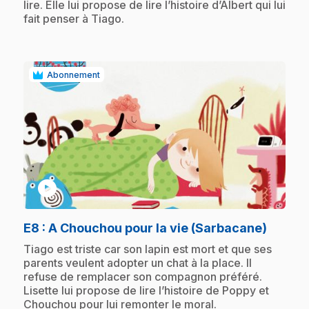
lire. Elle lui propose de lire l’histoire d’Albert qui lui
fait penser à Tiago.
Abonnement
play_circle
.
E8
: A Chouchou pour la vie (Sarbacane)
.
Tiago est triste car son lapin est mort et que ses
parents veulent adopter un chat à la place. Il
refuse de remplacer son compagnon préféré.
Lisette lui propose de lire l’histoire de Poppy et
Chouchou pour lui remonter le moral.