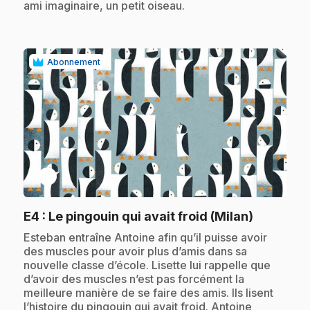
ami imaginaire, un petit oiseau.
Abonnement
play_circle
.
E4
: Le pingouin qui avait froid (Milan)
.
Esteban entraîne Antoine afin qu’il puisse avoir
des muscles pour avoir plus d’amis dans sa
nouvelle classe d’école. Lisette lui rappelle que
d’avoir des muscles n’est pas forcément la
meilleure manière de se faire des amis. Ils lisent
l’histoire du pingouin qui avait froid. Antoine