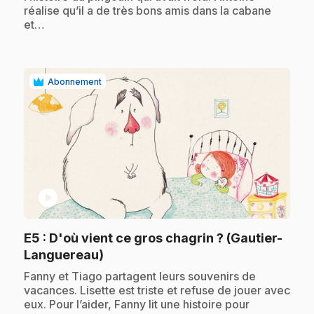
réalise qu’il a de très bons amis dans la cabane
et…
Abonnement
play_circle
E5
: D'où vient ce gros chagrin ? (Gautier-
.
Languereau)
.
Fanny et Tiago partagent leurs souvenirs de
vacances. Lisette est triste et refuse de jouer avec
eux. Pour l’aider, Fanny lit une histoire pour