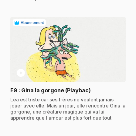
Abonnement
play_circle
.
E9
: Gina la gorgone (Playbac)
.
Léa est triste car ses frères ne veulent jamais
jouer avec elle. Mais un jour, elle rencontre Gina la
gorgone, une créature magique qui va lui
apprendre que l'amour est plus fort que tout.