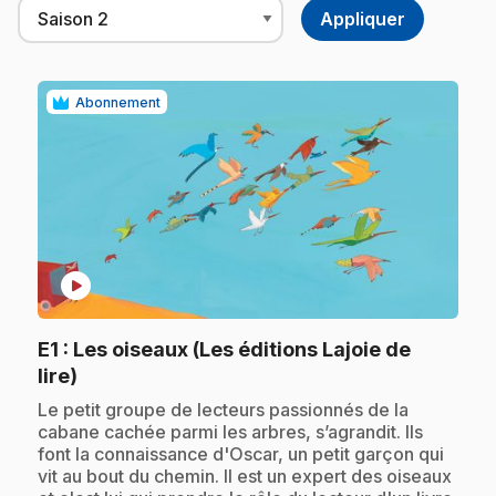
Abonnement
play_circle
E1
: Les oiseaux (Les éditions Lajoie de
.
lire)
.
Le petit groupe de lecteurs passionnés de la
cabane cachée parmi les arbres, s’agrandit. Ils
font la connaissance d'Oscar, un petit garçon qui
vit au bout du chemin. Il est un expert des oiseaux