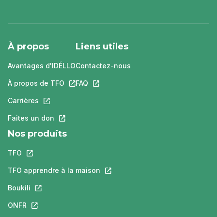
À propos
Liens utiles
Avantages d'IDÉLLO
Contactez-nous
À propos de TFO
Ce lien s'ouvrira dans un nouvel onglet.
FAQ
Ce lien s'ouvrira dans un nouvel ongle
Carrières
Ce lien s'ouvrira dans un nouvel onglet.
Faites un don
Ce lien s'ouvrira dans un nouvel onglet.
Nos produits
TFO
Ce lien s'ouvrira dans un nouvel onglet.
TFO apprendre à la maison
Ce lien s'ouvrira dans un nouvel o
Boukili
Ce lien s'ouvrira dans un nouvel onglet.
ONFR
Ce lien s'ouvrira dans un nouvel onglet.