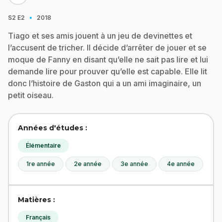
·
S2
E2
2018
Tiago et ses amis jouent à un jeu de devinettes et
l’accusent de tricher. Il décide d’arrêter de jouer et se
moque de Fanny en disant qu’elle ne sait pas lire et lui
demande lire pour prouver qu’elle est capable. Elle lit
donc l’histoire de Gaston qui a un ami imaginaire, un
petit oiseau.
Années d'études :
Élémentaire
1re année
2e année
3e année
4e année
Matières :
Français