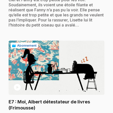
Soudainement, ils voient une étoile filante et
réalisent que Fanny n’a pas pu la voir. Elle pense
qu’elle est trop petite et que les grands ne veulent
pas l’impliquer. Pour la rassurer, Lisette lui lit
l’histoire du petit oiseau qui a avalé…
Abonnement
play_circle
E7
: Moi, Albert détestateur de livres
.
(Frimousse)