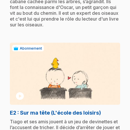
cabane cachée parmi les arbres, s’agrandit. Ils
font la connaissance d'Oscar, un petit garçon qui
vit au bout du chemin. Il est un expert des oiseaux
et c'est lui qui prendre le rôle du lecteur d'un livre
sur les oiseaux.
Abonnement
play_circle
.
E2
: Sur ma tête (L'école des loisirs)
.
Tiago et ses amis jouent à un jeu de devinettes et
l’accusent de tricher. Il décide d’arrêter de jouer et