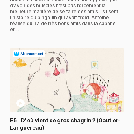
d’avoir des muscles n’est pas forcément la
meilleure manière de se faire des amis. Ils lisent
l’histoire du pingouin qui avait froid. Antoine
réalise qu’il a de très bons amis dans la cabane
et…
Abonnement
play_circle
E5
: D'où vient ce gros chagrin ? (Gautier-
.
Languereau)