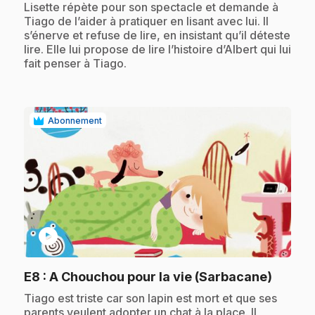
.
Lisette répète pour son spectacle et demande à
Tiago de l’aider à pratiquer en lisant avec lui. Il
s’énerve et refuse de lire, en insistant qu’il déteste
lire. Elle lui propose de lire l’histoire d’Albert qui lui
fait penser à Tiago.
Abonnement
play_circle
.
E8
: A Chouchou pour la vie (Sarbacane)
.
Tiago est triste car son lapin est mort et que ses
parents veulent adopter un chat à la place. Il