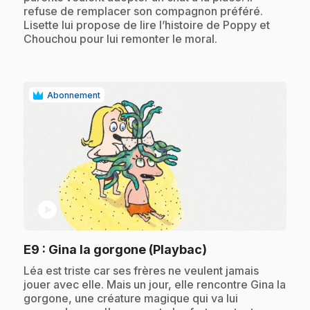
refuse de remplacer son compagnon préféré.
Lisette lui propose de lire l’histoire de Poppy et
Chouchou pour lui remonter le moral.
Abonnement
play_circle
.
E9
: Gina la gorgone (Playbac)
.
Léa est triste car ses frères ne veulent jamais
jouer avec elle. Mais un jour, elle rencontre Gina la
gorgone, une créature magique qui va lui