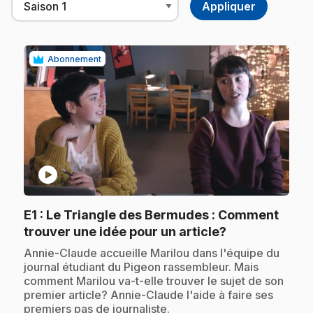
Abonnement
play_circle
E1
: Le Triangle des Bermudes : Comment
.
trouver une idée pour un article?
.
Annie-Claude accueille Marilou dans l'équipe du
journal étudiant du Pigeon rassembleur. Mais
comment Marilou va-t-elle trouver le sujet de son
premier article? Annie-Claude l'aide à faire ses
premiers pas de journaliste.