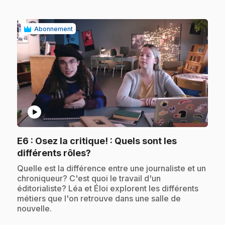
Abonnement
play_circle
E6
: Osez la critique! : Quels sont les
.
différents rôles?
.
Quelle est la différence entre une journaliste et un
chroniqueur? C'est quoi le travail d'un
éditorialiste? Léa et Éloi explorent les différents
métiers que l'on retrouve dans une salle de
nouvelle.