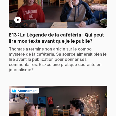
play_circle
E13
: La Légende de la cafétéria : Qui peut
.
lire mon texte avant que je le publie?
.
Thomas a terminé son article sur le combo
mystère de la cafétéria. Sa source aimerait bien le
lire avant la publication pour donner ses
commentaires. Est-ce une pratique courante en
journalisme?
Abonnement