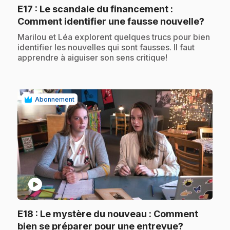
E17
: Le scandale du financement :
.
Comment identifier une fausse nouvelle?
.
Marilou et Léa explorent quelques trucs pour bien
identifier les nouvelles qui sont fausses. Il faut
apprendre à aiguiser son sens critique!
Abonnement
play_circle
E18
: Le mystère du nouveau : Comment
.
bien se préparer pour une entrevue?