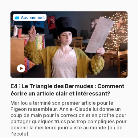
Abonnement
play_circle
E4
: Le Triangle des Bermudes : Comment
.
écrire un article clair et intéressant?
.
Marilou a terminé son premier article pour le
Pigeon rassembleur. Annie-Claude lui donne un
coup de main pour la correction et en profite pour
partager quelques trucs pas trop compliqués pour
devenir la meilleure journaliste au monde (ou de
l'école).