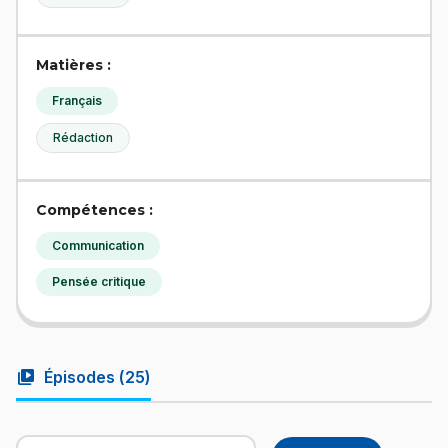
Matières :
Français
Rédaction
Compétences :
Communication
Pensée critique
video_library
Épisodes (
25
)