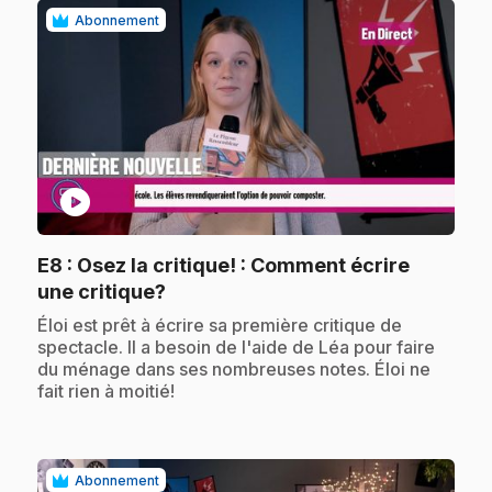
Abonnement
play_circle
E8
: Osez la critique! : Comment écrire
.
une critique?
.
Éloi est prêt à écrire sa première critique de
spectacle. Il a besoin de l'aide de Léa pour faire
du ménage dans ses nombreuses notes. Éloi ne
fait rien à moitié!
Abonnement