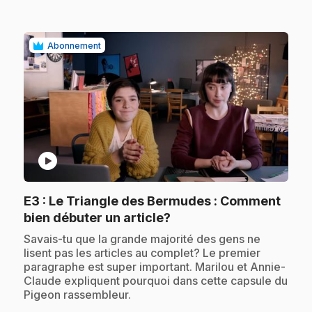
Abonnement
play_circle
E3
: Le Triangle des Bermudes : Comment
.
bien débuter un article?
.
Savais-tu que la grande majorité des gens ne
lisent pas les articles au complet? Le premier
paragraphe est super important. Marilou et Annie-
Claude expliquent pourquoi dans cette capsule du
Pigeon rassembleur.