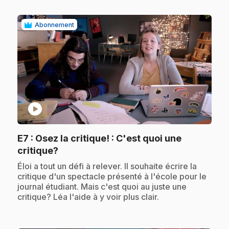
Abonnement
play_circle
E7
: Osez la critique! : C'est quoi une
.
critique?
.
Éloi a tout un défi à relever. Il souhaite écrire la
critique d'un spectacle présenté à l'école pour le
journal étudiant. Mais c'est quoi au juste une
critique? Léa l'aide à y voir plus clair.