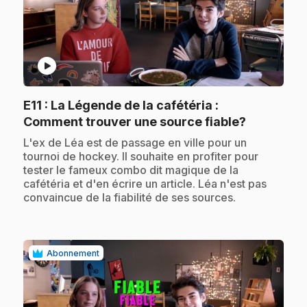
play_circle
E11
: La Légende de la cafétéria :
.
Comment trouver une source fiable?
.
L'ex de Léa est de passage en ville pour un
tournoi de hockey. Il souhaite en profiter pour
tester le fameux combo dit magique de la
cafétéria et d'en écrire un article. Léa n'est pas
convaincue de la fiabilité de ses sources.
Abonnement