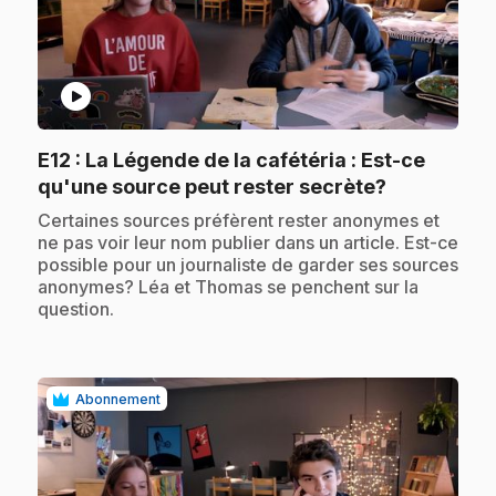
play_circle
E12
: La Légende de la cafétéria : Est-ce
.
qu'une source peut rester secrète?
.
Certaines sources préfèrent rester anonymes et
ne pas voir leur nom publier dans un article. Est-ce
possible pour un journaliste de garder ses sources
anonymes? Léa et Thomas se penchent sur la
question.
Abonnement