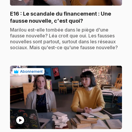
E16
: Le scandale du financement : Une
.
fausse nouvelle, c'est quoi?
.
Marilou est-elle tombée dans le piège d'une
fausse nouvelle? Léa croit que oui. Les fausses
nouvelles sont partout, surtout dans les réseaux
sociaux. Mais qu'est-ce qu'une fausse nouvelle?
Abonnement
play_circle