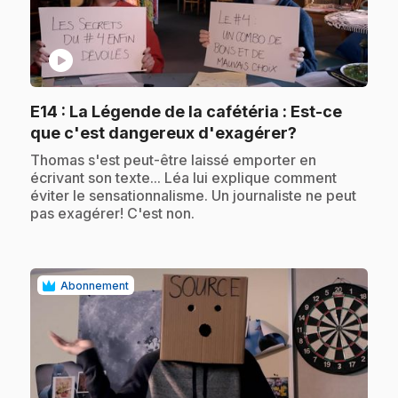
play_circle
E14
: La Légende de la cafétéria : Est-ce
.
que c'est dangereux d'exagérer?
.
Thomas s'est peut-être laissé emporter en
écrivant son texte... Léa lui explique comment
éviter le sensationnalisme. Un journaliste ne peut
pas exagérer! C'est non.
Abonnement