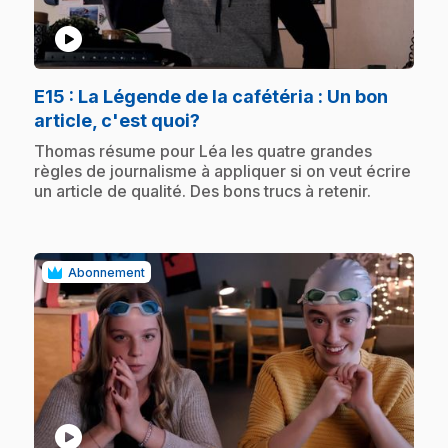
play_circle
E15
: La Légende de la cafétéria : Un bon
.
article, c'est quoi?
.
Thomas résume pour Léa les quatre grandes
règles de journalisme à appliquer si on veut écrire
un article de qualité. Des bons trucs à retenir.
Abonnement
play_circle