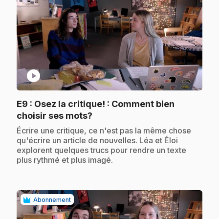
play_circle
E9
: Osez la critique! : Comment bien
.
choisir ses mots?
.
Écrire une critique, ce n'est pas la même chose
qu'écrire un article de nouvelles. Léa et Éloi
explorent quelques trucs pour rendre un texte
plus rythmé et plus imagé.
Abonnement