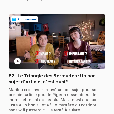
Abonnement
play_circle
E2
: Le Triangle des Bermudes : Un bon
.
sujet d'article, c'est quoi?
.
Marilou croit avoir trouvé un bon sujet pour son
premier article pour le Pigeon rassembleur, le
journal étudiant de l'école. Mais, c'est quoi au
juste « un bon sujet »? Le mystère du corridor
sans wifi passera-t-il le test? À suivre.