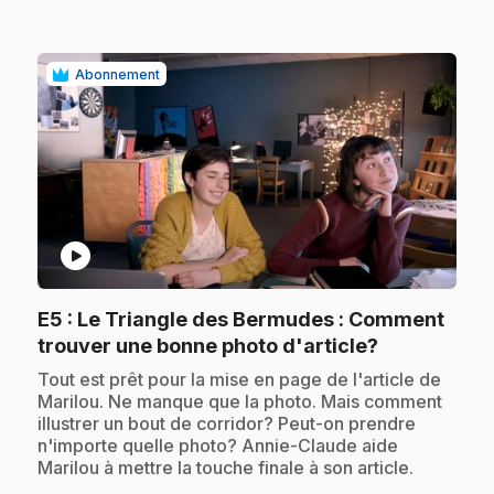
Abonnement
play_circle
E5
: Le Triangle des Bermudes : Comment
.
trouver une bonne photo d'article?
.
Tout est prêt pour la mise en page de l'article de
Marilou. Ne manque que la photo. Mais comment
illustrer un bout de corridor? Peut-on prendre
n'importe quelle photo? Annie-Claude aide
Marilou à mettre la touche finale à son article.